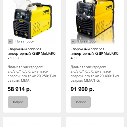
По запросу
По запросу
Сварочный аппарат
Сварочный аппарат
инверторный КЕДР MultiARC-
инверторный КЕДР MultiARC-
2500-3
4000
Диаметр электродов:
Диаметр электродов:
2,0/3,0/4,0/5,0; Диапазон
2,0/3,0/4,0/5,0; Диапазон
сварочного тока: 20-250; Тип
сварочного тока: 20-400; Тип
сварки: MMA;
сварки: MMA/TIG;
58 914 р.
91 900 р.
Запрос
Запрос