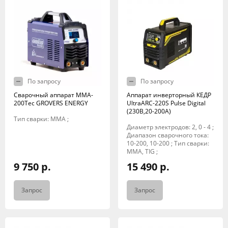
По запросу
По запросу
Сварочный аппарат MMA-
Аппарат инверторный КЕДР
200Tec GROVERS ENERGY
UltraARC-220S Pulse Digital
(230В,20-200А)
Тип сварки: MMA ;
Диаметр электродов: 2, 0 - 4 ;
Диапазон сварочного тока:
10-200, 10-200 ; Тип сварки:
MMA, TIG ;
9 750 р.
15 490 р.
Запрос
Запрос