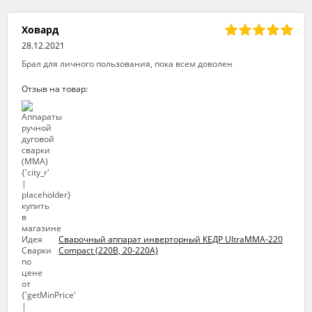
Ховард
28.12.2021
Брал для личного пользования, пока всем доволен
Отзыв на товар:
Сварочный аппарат инверторный КЕДР UltraMMA-220
Compact (220В, 20-220А)