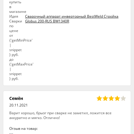
Сварочный аппарат инверторный BestWeld Стройка
Globus 200-RUS BW1340R
Семён
20.11.2021
Варит хорошо, брызг при сварке не заметил, ложится все
аккуратно и мягко. Отлично!
Отзыв на товар: