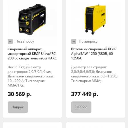
По запросу
По запросу
Сварочный аппарат
Источник сварочный КЕДР
инверторный КЕДР UltraARC-
AlphaSAW-1250 (380В, 60-
200 со свидетельством НАКС
1250А)
Вес: 5.2 кг; Диаметр
Диаметр электродов:
электродов: 2,0/3,0/4,0 мм;
2,0/3,0/4,0/5,0; Диапазон
Диапазон сварочного тока:
сварочного тока: 60 - 1 250;
10 - 200 А; Тип сварки:
Тип сварки: MMA;
MMA/TIG;
30 569 р.
377 449 р.
Запрос
Запрос