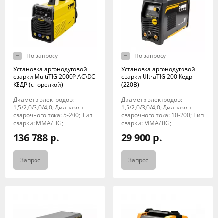
По запросу
По запросу
Установка аргонодуговой
Установка аргонодуговой
сварки MultiTIG 2000P AC\DC
сварки UltraTIG 200 Кедр
КЕДР (с горелкой)
(220В)
Диаметр электродов:
Диаметр электродов:
1,5/2,0/3,0/4,0; Диапазон
1,5/2,0/3,0/4,0; Диапазон
сварочного тока: 5-200; Тип
сварочного тока: 10-200; Тип
сварки: MMA/TIG;
сварки: MMA/TIG;
136 788 р.
29 900 р.
Запрос
Запрос