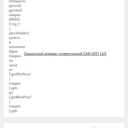
Сварочный аппарат инверторный САИ 205Т LUX