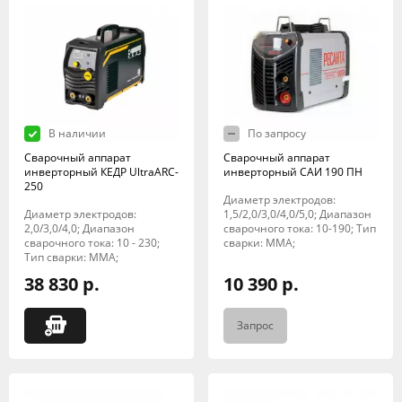
В наличии
По запросу
Сварочный аппарат
Сварочный аппарат
инверторный КЕДР UltraARC-
инверторный САИ 190 ПН
250
Диаметр электродов:
Диаметр электродов:
1,5/2,0/3,0/4,0/5,0; Диапазон
2,0/3,0/4,0; Диапазон
сварочного тока: 10-190; Тип
сварочного тока: 10 - 230;
сварки: MMA;
Тип сварки: MMA;
38 830 р.
10 390 р.
Запрос