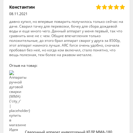
Константин
08.11.2021
давно купил, но впервые поварить получилось только сейчас на
даче. Сварил тачку для перевозки, бочку для сбора дождевой
воды и еще много чего. Данный аппарат у меня первый, так что
сравнить мне не с чем. Общие впечатления только
положительные, до этого брал аппарат сварог у друга за 8500р,
этот аппарат намного лучше. ARC force очень удобно, сначала
пробовал без неё, но когда ком включил, стало понятно, что
вещь полезная, тем более на ржавом металле.
Отзыв на товар:
Сварочный аппарат инверторный КЕДР ММА-180