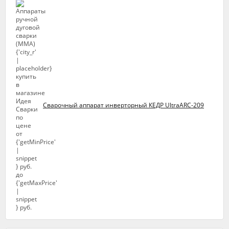
Сварочный аппарат инверторный КЕДР UltraARC-209