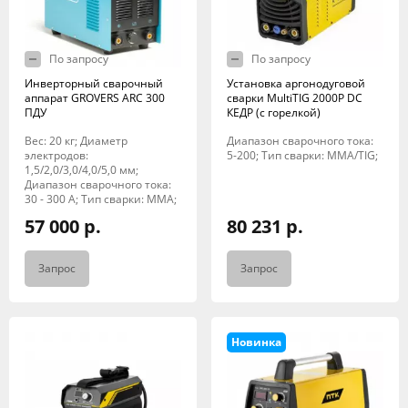
По запросу
По запросу
Инверторный сварочный
Установка аргонодуговой
аппарат GROVERS ARC 300
сварки MultiTIG 2000P DC
ПДУ
КЕДР (с горелкой)
Вес: 20 кг; Диаметр
Диапазон сварочного тока:
электродов:
5-200; Тип сварки: MMA/TIG;
1,5/2,0/3,0/4,0/5,0 мм;
Диапазон сварочного тока:
30 - 300 А; Тип сварки: MMA;
57 000 р.
80 231 р.
Запрос
Запрос
Новинка