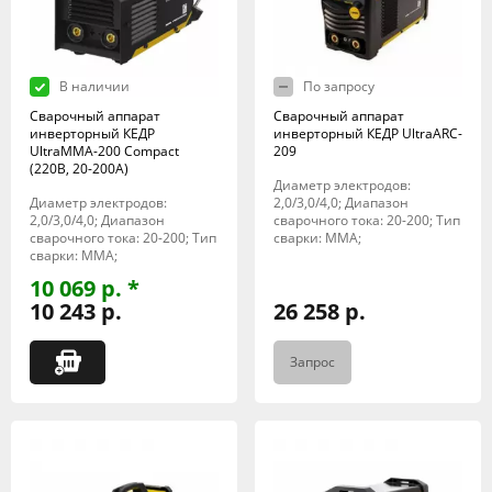
В наличии
По запросу
Сварочный аппарат
Сварочный аппарат
инверторный КЕДР
инверторный КЕДР UltraARC-
UltraMMA-200 Compact
209
(220В, 20-200А)
Диаметр электродов:
Диаметр электродов:
2,0/3,0/4,0; Диапазон
2,0/3,0/4,0; Диапазон
сварочного тока: 20-200; Тип
сварочного тока: 20-200; Тип
сварки: MMA;
сварки: MMA;
10 069 р. *
10 243 р.
26 258 р.
Запрос