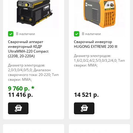
В наличии
В наличии
Сварочный аппарат
Сварочный инвертор
инверторный КЕДР
HUGONG EXTREME 200 III
UltraMMA-220 Compact
Диаметр электродов:
(220В, 20-220А)
1,6/2,0/2,4/2,5/3,0/3,2/4,0; Тип
Диаметр электродов:
сварки: MMA;
2,0/3,0/4,0/5,0; Диапазон
сварочного тока: 20-220; Тип
сварки: MMA;
9 760 р. *
11 416 р.
14 521 р.