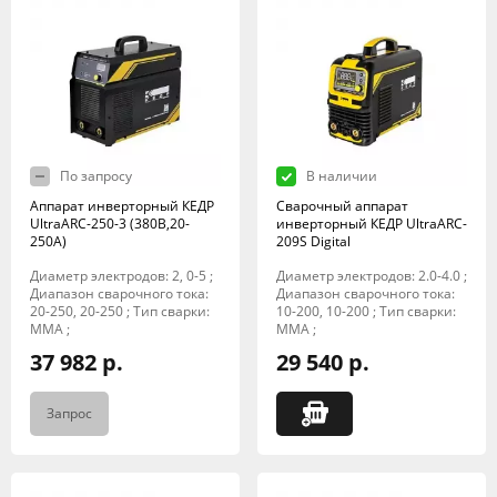
По запросу
В наличии
Аппарат инверторный КЕДР
Сварочный аппарат
UltraARC-250-3 (380В,20-
инверторный КЕДР UltraARC-
250А)
209S Digital
Диаметр электродов: 2, 0-5 ;
Диаметр электродов: 2.0-4.0 ;
Диапазон сварочного тока:
Диапазон сварочного тока:
20-250, 20-250 ; Тип сварки:
10-200, 10-200 ; Тип сварки:
MMA ;
MMA ;
37 982 р.
29 540 р.
Запрос