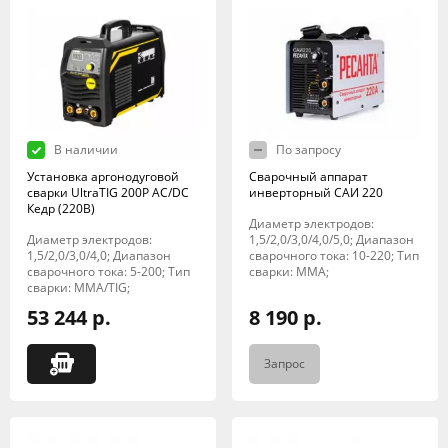
В наличии
По запросу
Установка аргонодуговой
Сварочный аппарат
сварки UltraTIG 200P AC/DC
инверторный САИ 220
Кедр (220В)
Диаметр электродов:
Диаметр электродов:
1,5/2,0/3,0/4,0/5,0; Диапазон
1,5/2,0/3,0/4,0; Диапазон
сварочного тока: 10-220; Тип
сварочного тока: 5-200; Тип
сварки: MMA;
сварки: MMA/TIG;
53 244 р.
8 190 р.
Запрос