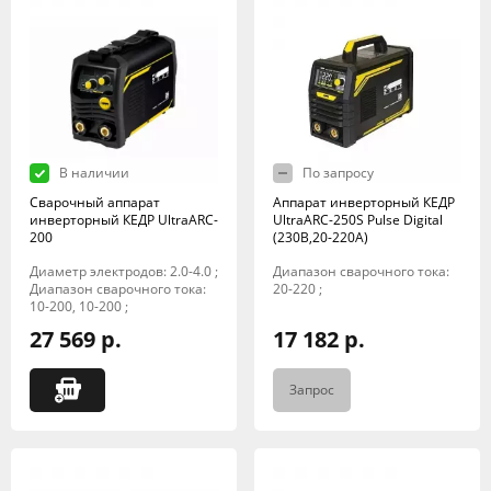
В наличии
По запросу
Сварочный аппарат
Аппарат инверторный КЕДР
инверторный КЕДР UltraARC-
UltraARC-250S Pulse Digital
200
(230В,20-220А)
Диаметр электродов: 2.0-4.0 ;
Диапазон сварочного тока:
Диапазон сварочного тока:
20-220 ;
10-200, 10-200 ;
27 569 р.
17 182 р.
Запрос