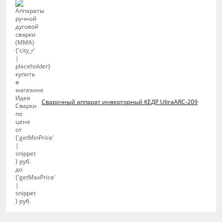
Сварочный аппарат инверторный КЕДР UltraARC-209