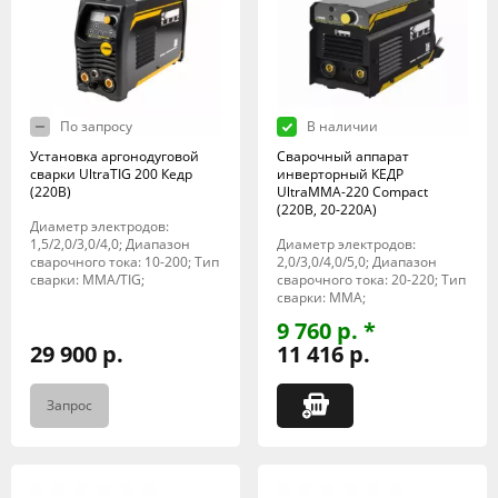
По запросу
В наличии
Установка аргонодуговой
Сварочный аппарат
сварки UltraTIG 200 Кедр
инверторный КЕДР
(220В)
UltraMMA-220 Compact
(220В, 20-220А)
Диаметр электродов:
1,5/2,0/3,0/4,0; Диапазон
Диаметр электродов:
сварочного тока: 10-200; Тип
2,0/3,0/4,0/5,0; Диапазон
сварки: MMA/TIG;
сварочного тока: 20-220; Тип
сварки: MMA;
9 760 р. *
29 900 р.
11 416 р.
Запрос