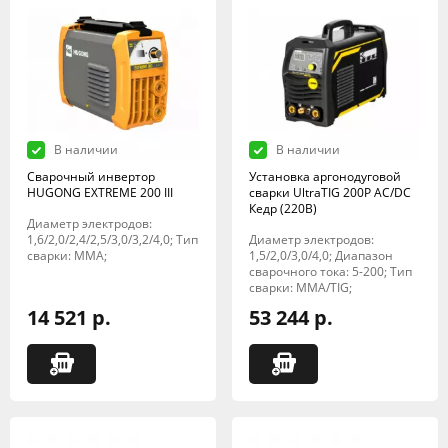
В наличии
В наличии
Сварочный инвертор
Установка аргонодуговой
HUGONG EXTREME 200 III
сварки UltraTIG 200P AC/DC
Кедр (220В)
Диаметр электродов:
1,6/2,0/2,4/2,5/3,0/3,2/4,0; Тип
Диаметр электродов:
сварки: MMA;
1,5/2,0/3,0/4,0; Диапазон
сварочного тока: 5-200; Тип
сварки: MMA/TIG;
14 521 р.
53 244 р.