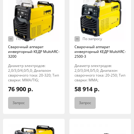
По запросу
По запросу
Сварочный аппарат
Сварочный аппарат
инверторный КЕДР MultiARC-
инверторный КЕДР MultiARC-
3200
2500-3
Диаметр электродов:
Диаметр электродов:
2,0/3,0/4,0/5,0; Диапазон
2,0/3,0/4,0/5,0; Диапазон
сварочного тока: 20-320; Тип
сварочного тока: 20-250; Тип
сварки: MMA/TIG;
сварки: MMA;
76 900 р.
58 914 р.
Запрос
Запрос