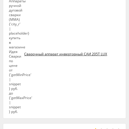
Сварочный аппарат инверторный САИ 205Т LUX