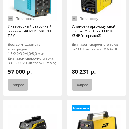
По запросу
По запросу
Инверторный сварочный
Установка аргонодуговой
аппарат GROVERS ARC 300
сварки MultiTIG 2000P DC
ПДУ
КЕДР (с горелкой)
Вес: 20 кг; Диаметр
Диапазон сварочного тока:
электродов:
5-200; Тип сварки: MMA/TIG;
1,5/2,0/3,0/4,0/5,0 мм;
Диапазон сварочного тока:
30 - 300 А; Тип сварки: MMA;
57 000 р.
80 231 р.
Запрос
Запрос
Новинка