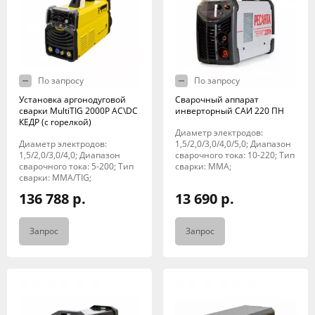
По запросу
По запросу
Установка аргонодуговой
Сварочный аппарат
сварки MultiTIG 2000P AC\DC
инверторный САИ 220 ПН
КЕДР (с горелкой)
Диаметр электродов:
Диаметр электродов:
1,5/2,0/3,0/4,0/5,0; Диапазон
1,5/2,0/3,0/4,0; Диапазон
сварочного тока: 10-220; Тип
сварочного тока: 5-200; Тип
сварки: MMA;
сварки: MMA/TIG;
136 788 р.
13 690 р.
Запрос
Запрос