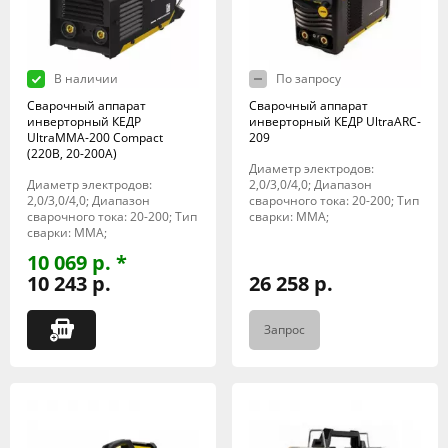
В наличии
По запросу
Сварочный аппарат
Сварочный аппарат
инверторный КЕДР
инверторный КЕДР UltraARC-
UltraMMA-200 Compact
209
(220В, 20-200А)
Диаметр электродов:
Диаметр электродов:
2,0/3,0/4,0; Диапазон
2,0/3,0/4,0; Диапазон
сварочного тока: 20-200; Тип
сварочного тока: 20-200; Тип
сварки: MMA;
сварки: MMA;
10 069 р. *
10 243 р.
26 258 р.
Запрос