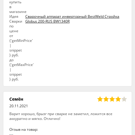
Сварочный аппарат инверторный BestWeld Стройка
Globus 200-RUS BW1340R
Семён
20.11.2021
Варит хорошо, брызг при сварке не заметил, ложится все
аккуратно и мягко. Отлично!
Отзыв на товар: