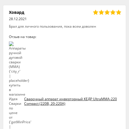
Ховард
28.12.2021
Брал для личного пользования, пока всем доволен
Отзыв на товар:
Сварочный аппарат инверторный КЕДР UltraMMA-220
Compact (220В, 20-220А)