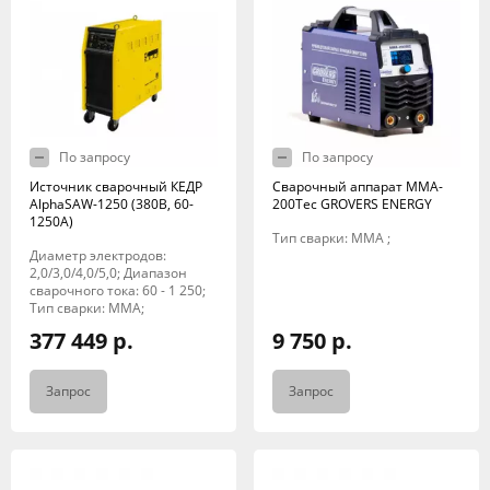
По запросу
По запросу
Источник сварочный КЕДР
Сварочный аппарат MMA-
AlphaSAW-1250 (380В, 60-
200Tec GROVERS ENERGY
1250А)
Тип сварки: MMA ;
Диаметр электродов:
2,0/3,0/4,0/5,0; Диапазон
сварочного тока: 60 - 1 250;
Тип сварки: MMA;
377 449 р.
9 750 р.
Запрос
Запрос