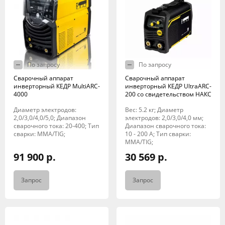
По запросу
По запросу
Сварочный аппарат
Сварочный аппарат
инверторный КЕДР MultiARC-
инверторный КЕДР UltraARC-
4000
200 со свидетельством НАКС
Диаметр электродов:
Вес: 5.2 кг; Диаметр
2,0/3,0/4,0/5,0; Диапазон
электродов: 2,0/3,0/4,0 мм;
сварочного тока: 20-400; Тип
Диапазон сварочного тока:
сварки: MMA/TIG;
10 - 200 А; Тип сварки:
MMA/TIG;
91 900 р.
30 569 р.
Запрос
Запрос