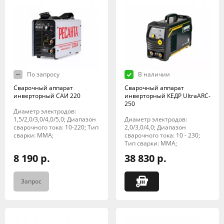
По запросу
В наличии
Сварочный аппарат
Сварочный аппарат
инверторный САИ 220
инверторный КЕДР UltraARC-
250
Диаметр электродов:
1,5/2,0/3,0/4,0/5,0; Диапазон
Диаметр электродов:
сварочного тока: 10-220; Тип
2,0/3,0/4,0; Диапазон
сварки: MMA;
сварочного тока: 10 - 230;
Тип сварки: MMA;
8 190 р.
38 830 р.
Запрос