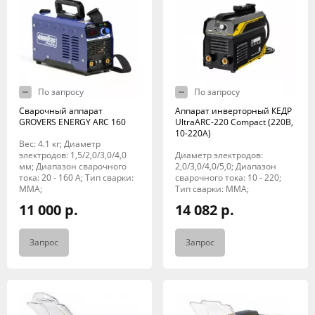
По запросу
По запросу
Сварочный аппарат
Аппарат инверторный КЕДР
GROVERS ENERGY ARC 160
UltraARC-220 Compact (220В,
10-220А)
Вес: 4.1 кг; Диаметр
электродов: 1,5/2,0/3,0/4,0
Диаметр электродов:
мм; Диапазон сварочного
2,0/3,0/4,0/5,0; Диапазон
тока: 20 - 160 А; Тип сварки:
сварочного тока: 10 - 220;
MMA;
Тип сварки: MMA;
11 000 р.
14 082 р.
Запрос
Запрос