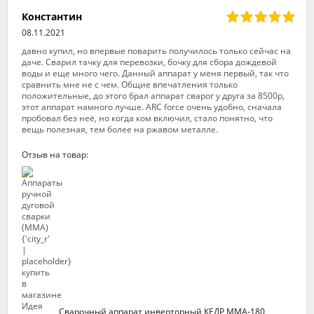
Константин
08.11.2021
давно купил, но впервые поварить получилось только сейчас на
даче. Сварил тачку для перевозки, бочку для сбора дождевой
воды и еще много чего. Данный аппарат у меня первый, так что
сравнить мне не с чем. Общие впечатления только
положительные, до этого брал аппарат сварог у друга за 8500р,
этот аппарат намного лучше. ARC force очень удобно, сначала
пробовал без неё, но когда ком включил, стало понятно, что
вещь полезная, тем более на ржавом металле.
Отзыв на товар:
Сварочный аппарат инверторный КЕДР ММА-180