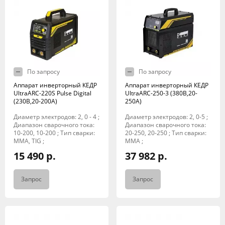
По запросу
По запросу
Аппарат инверторный КЕДР
Аппарат инверторный КЕДР
UltraARC-220S Pulse Digital
UltraARC-250-3 (380В,20-
(230В,20-200А)
250А)
Диаметр электродов: 2, 0 - 4 ;
Диаметр электродов: 2, 0-5 ;
Диапазон сварочного тока:
Диапазон сварочного тока:
10-200, 10-200 ; Тип сварки:
20-250, 20-250 ; Тип сварки:
MMA, TIG ;
MMA ;
15 490 р.
37 982 р.
Запрос
Запрос