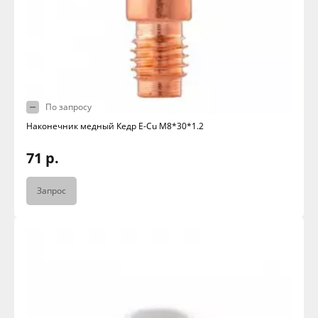
По запросу
Наконечник медный Кедр E-Cu M8*30*1.2
71 р.
Запрос