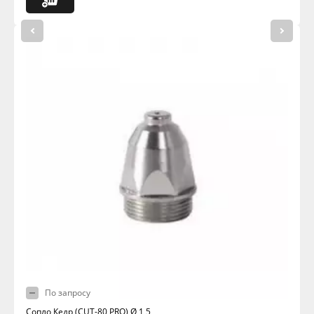
По запросу
Сопло Кедр (CUT-80 PRO) Ø 1,5