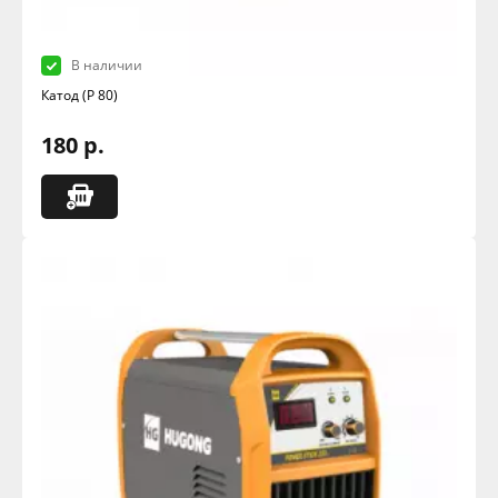
В наличии
Катод (Р 80)
180 р.