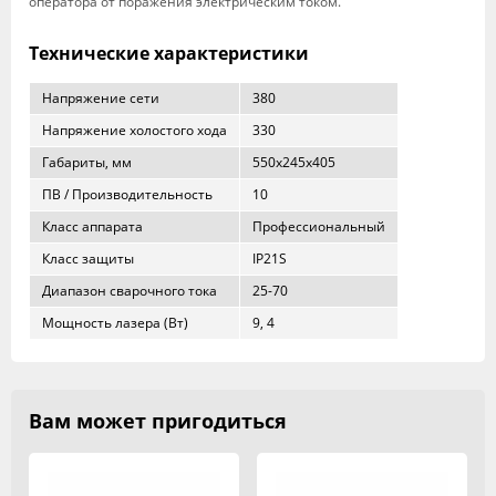
оператора от поражения электрическим током.
Технические характеристики
Напряжение сети
380
Напряжение холостого хода
330
Габариты, мм
550х245х405
ПВ / Производительность
10
Класс аппарата
Профессиональный
Класс защиты
IP21S
Диапазон сварочного тока
25-70
Мощность лазера (Вт)
9, 4
Вам может пригодиться