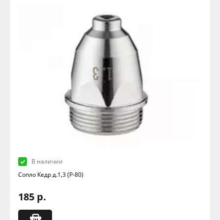
В наличии
Сопло Кедр д.1,3 (Р-80)
185 р.