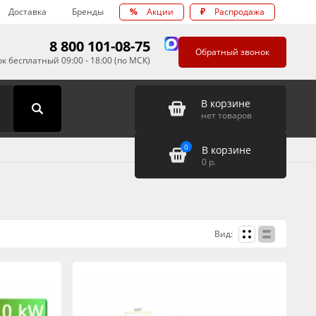
Доставка
Бренды
%
Акции
₽
Распродажа
8 800 101-08-75
Обратный звонок
к бесплатный 09:00 - 18:00 (по МСК)
В корзине
нет товаров
0
В корзине
0
р.
Вид: