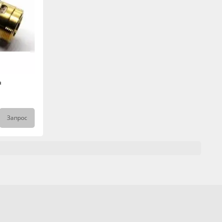
я
Запрос