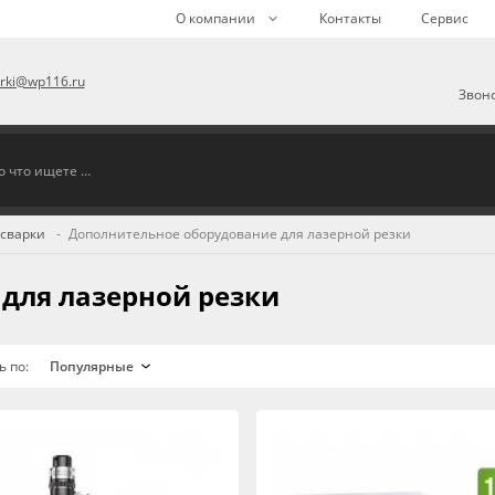
О компании
Контакты
Сервис
arki@wp116.ru
Звоно
 сварки
Дополнительное оборудование для лазерной резки
для лазерной резки
ь по: