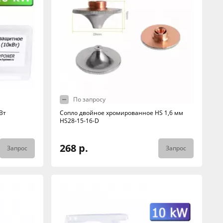
По запросу
Вт
Сопло двойное хромированное HS 1,6 мм
HS28-15-16-D
268 р.
Запрос
Запрос