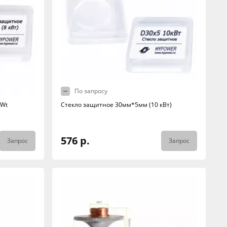
По запросу
kWt
Стекло защитное 30мм*5мм (10 кВт)
576 р.
Запрос
Запрос