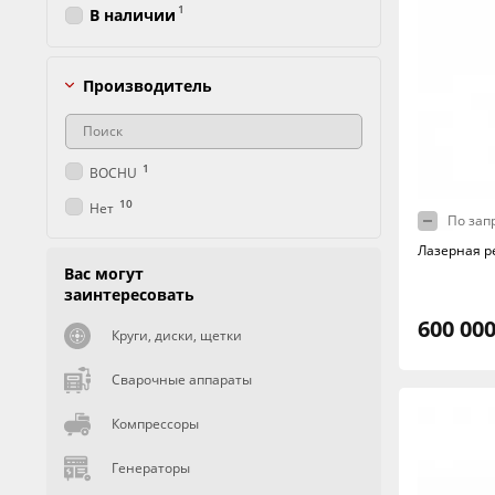
1
В наличии
Производитель
1
BOCHU
10
Нет
По зап
Лазерная р
Вас могут
заинтересовать
600 000
Круги, диски, щетки
Сварочные аппараты
Компрессоры
Генераторы