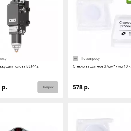
росу
По запросу
ежущая голова BLT442
Стекло защитное 37мм*7мм 10 к
 р.
578 р.
Запрос