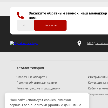
Закажите обратный звонок, наш менеджер
Вам.
Заказать
МКАД, 25-й кил
Каталог товаров
Сварочные аппараты
Инструменты
Приспособление для сварки
Круги, диски,
Комплектующие и расходники
Кабели и ко
Газосварочное оборудование
Сварочные м
Наш сайт использует cookies, включая
Средства защиты
сервисы веб-аналитики (файлы с данными о