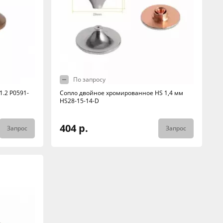
По запросу
.2 P0591-
Сопло двойное хромированное HS 1,4 мм
HS28-15-14-D
404 р.
Запрос
Запрос