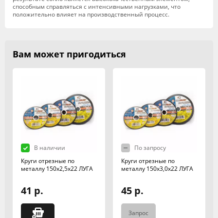
способным справляться с интенсивными нагрузками, что
положительно влияет на производственный процесс.
Вам может пригодиться
В наличии
По запросу
Круги отрезные по
Круги отрезные по
металлу 150х2,5х22 ЛУГА
металлу 150х3,0х22 ЛУГА
41 р.
45 р.
Запрос