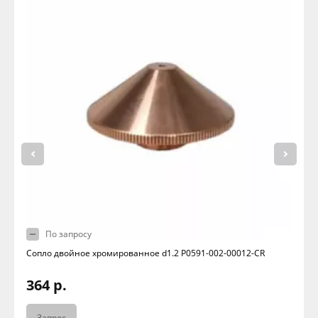
По запросу
Сопло двойное хромированное d1.2 P0591-002-00012-CR
364 р.
Запрос