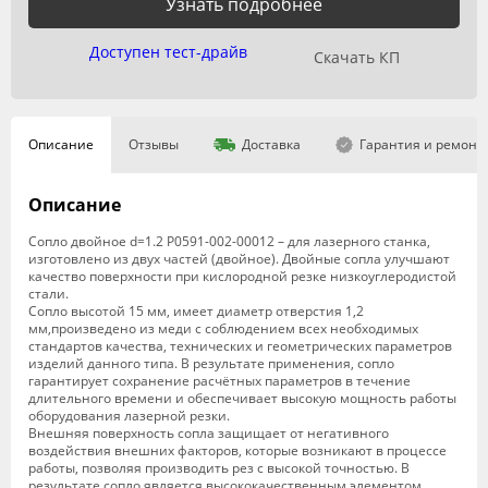
Узнать подробнее
Доступен тест-драйв
Скачать КП
Описание
Отзывы
Доставка
Гарантия и ремонт
Описание
Сопло двойное d=1.2 P0591-002-00012 – для лазерного станка,
изготовлено из двух частей (двойное). Двойные сопла улучшают
качество поверхности при кислородной резке низкоуглеродистой
стали.
Сопло высотой 15 мм, имеет диаметр отверстия 1,2
мм,произведено из меди с соблюдением всех необходимых
стандартов качества, технических и геометрических параметров
изделий данного типа. В результате применения, сопло
гарантирует сохранение расчётных параметров в течение
длительного времени и обеспечивает высокую мощность работы
оборудования лазерной резки.
Внешняя поверхность сопла защищает от негативного
воздействия внешних факторов, которые возникают в процессе
работы, позволяя производить рез с высокой точностью. В
результате сопло является высококачественным элементом,