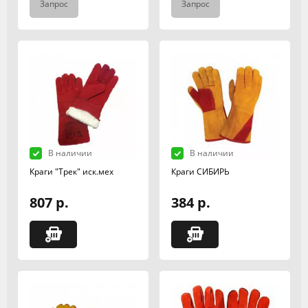
Запрос
Запрос
В наличии
В наличии
Краги "Трек" иск.мех
Краги СИБИРЬ
807 р.
384 р.