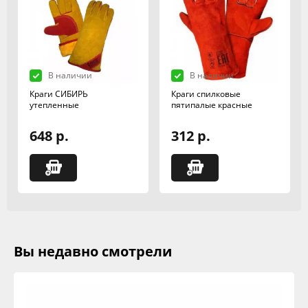
В наличии
В наличии
Краги СИБИРЬ
Краги спилковые
утепленные
пятипалые красные
648 р.
312 р.
Вы недавно смотрели