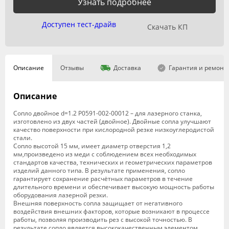
Узнать подробнее
Доступен тест-драйв
Скачать КП
Описание
Отзывы
Доставка
Гарантия и ремонт
Описание
Сопло двойное d=1.2 P0591-002-00012 – для лазерного станка,
изготовлено из двух частей (двойное). Двойные сопла улучшают
качество поверхности при кислородной резке низкоуглеродистой
стали.
Сопло высотой 15 мм, имеет диаметр отверстия 1,2
мм,произведено из меди с соблюдением всех необходимых
стандартов качества, технических и геометрических параметров
изделий данного типа. В результате применения, сопло
гарантирует сохранение расчётных параметров в течение
длительного времени и обеспечивает высокую мощность работы
оборудования лазерной резки.
Внешняя поверхность сопла защищает от негативного
воздействия внешних факторов, которые возникают в процессе
работы, позволяя производить рез с высокой точностью. В
результате сопло является высококачественным элементом,