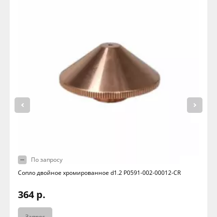
По запросу
Сопло двойное хромированное d1.2 P0591-002-00012-CR
364 р.
Запрос