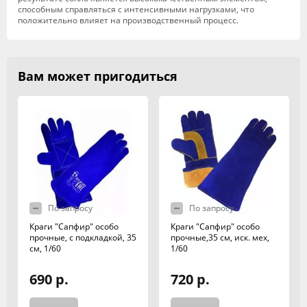
способным справляться с интенсивными нагрузками, что
положительно влияет на производственный процесс.
Вам может пригодиться
По запросу
По запросу
Краги "Сапфир" особо
Краги "Сапфир" особо
прочные, с подкладкой, 35
прочные,35 см, иск. мех,
см, 1/60
1/60
690 р.
720 р.