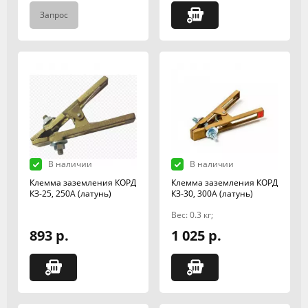
Запрос
В наличии
В наличии
Клемма заземления КОРД
Клемма заземления КОРД
КЗ-25, 250А (латунь)
КЗ-30, 300А (латунь)
Вес: 0.3 кг;
893 р.
1 025 р.