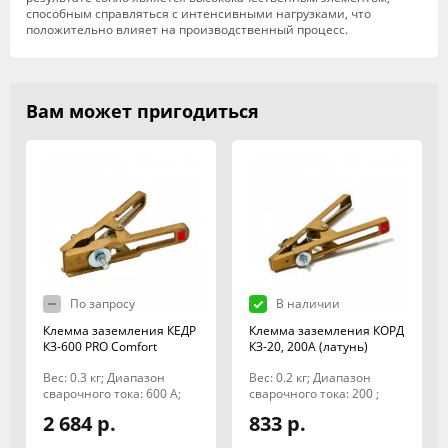
способным справляться с интенсивными нагрузками, что
положительно влияет на производственный процесс.
Вам может пригодиться
По запросу
В наличии
Клемма заземления КЕДР
Клемма заземления КОРД
КЗ-600 PRO Comfort
КЗ-20, 200А (латунь)
Вес: 0.3 кг; Диапазон
Вес: 0.2 кг; Диапазон
сварочного тока: 600 А;
сварочного тока: 200 ;
2 684 р.
833 р.