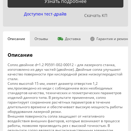
Узнать подробнее
Доступен тест-драйв
Скачать КП
Описание
Отзывы
Доставка
Гарантия и ремонт
Описание
Сопло двойное d=1.2 P0591-002-00012 – для лазерного станка,
изготовлено из двух частей (двойное). Двойные сопла улучшают
качество поверхности при кислородной резке низкоуглеродистой
стали.
Сопло высотой 15 мм, имеет диаметр отверстия 1,2
мм,произведено из меди с соблюдением всех необходимых
стандартов качества, технических и геометрических параметров
изделий данного типа. В результате применения, сопло
гарантирует сохранение расчётных параметров в течение
длительного времени и обеспечивает высокую мощность работы
оборудования лазерной резки.
Внешняя поверхность сопла защищает от негативного
воздействия внешних факторов, которые возникают в процессе
работы, позволяя производить рез с высокой точностью. В
результате сопло является высококачественным элементом,