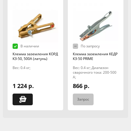
В наличии
По запросу
Клемма заземления КОРД
Клемма заземления КЕДР
КЗ-50, 500А (латунь)
КЗ-50 PRIME
Вес: 0.4 кг;
Вес: 0.4 кг; Диапазон
сварочного тока: 200-500
А;
1 224 р.
866 р.
Запрос