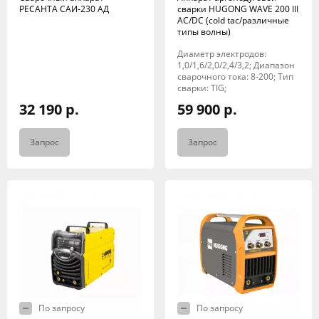
РЕСАНТА САИ-230 АД
сварки HUGONG WAVE 200 III
AC/DC (cold tac/различные
типы волны)
Диаметр электродов:
1,0/1,6/2,0/2,4/3,2; Диапазон
сварочного тока: 8-200; Тип
сварки: TIG;
32 190 р.
59 900 р.
Запрос
Запрос
По запросу
По запросу