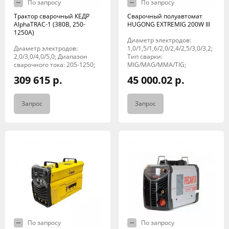
По запросу
По запросу
Трактор сварочный КЕДР
Сварочный полуавтомат
AlphaTRAC-1 (380В, 250-
HUGONG EXTREMIG 200W III
1250А)
Диаметр электродов:
Диаметр электродов:
1,0/1,5/1,6/2,0/2,4/2,5/3,0/3,2;
2,0/3,0/4,0/5,0; Диапазон
Тип сварки:
сварочного тока: 205-1250;
MIG/MAG/MMA/TIG;
309 615 р.
45 000.02 р.
Запрос
Запрос
По запросу
По запросу