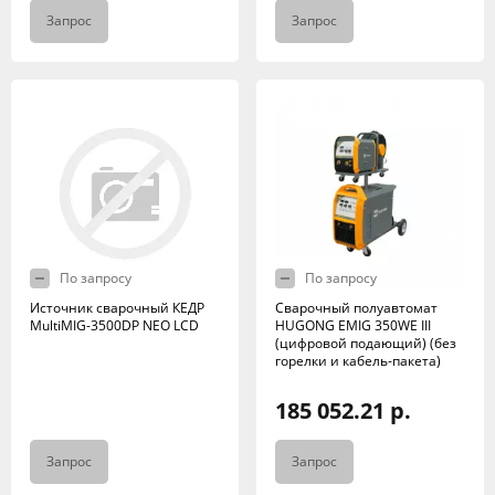
Запрос
Запрос
По запросу
По запросу
Источник сварочный КЕДР
Сварочный полуавтомат
MultiMIG-3500DP NEO LCD
HUGONG EMIG 350WE III
(цифровой подающий) (без
горелки и кабель-пакета)
185 052.21 р.
Запрос
Запрос