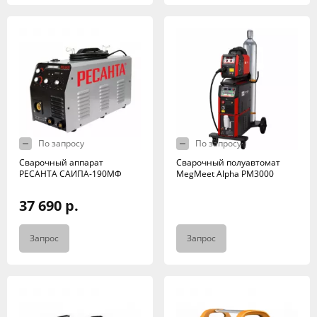
По запросу
По запросу
Сварочный аппарат
Сварочный полуавтомат
РЕСАНТА САИПА-190МФ
MegMeet Alpha PM3000
37 690 р.
Запрос
Запрос