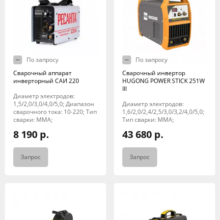
По запросу
По запросу
Сварочный аппарат
Сварочный инвертор
инверторный САИ 220
HUGONG POWER STICK 251W
III
Диаметр электродов:
1,5/2,0/3,0/4,0/5,0; Диапазон
Диаметр электродов:
сварочного тока: 10-220; Тип
1,6/2,0/2,4/2,5/3,0/3,2/4,0/5,0;
сварки: MMA;
Тип сварки: MMA;
8 190 р.
43 680 р.
Запрос
Запрос