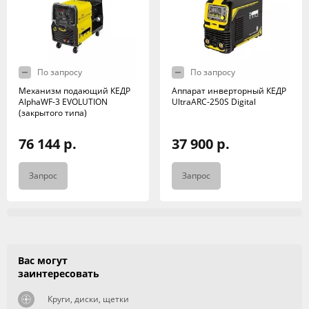
По запросу
По запросу
Механизм подающий КЕДР
Аппарат инверторный КЕДР
AlphaWF-3 EVOLUTION
UltraARC-250S Digital
(закрытого типа)
76 144 р.
37 900 р.
Запрос
Запрос
Вас могут
заинтересовать
Круги, диски, щетки