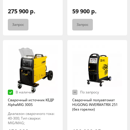
275 900 р.
59 900 р.
Запрос
Запрос
В наличии
По запросу
Сварочный источник КЕДР
Сварочный полуавтомат
AlphaMIG 300S
HUGONG INVERMATRIX 251
(без горелки)
Диапазон сварочного тока:
40-300; Тип сварки:
MIG/MAG;