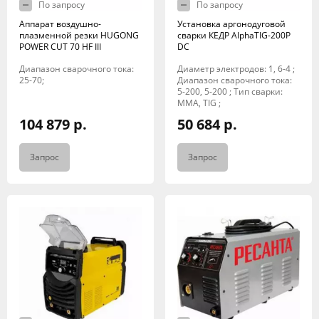
По запросу
По запросу
Аппарат воздушно-
Установка аргонодуговой
плазменной резки HUGONG
сварки КЕДР AlphaTIG-200P
POWER CUT 70 HF III
DC
Диапазон сварочного тока:
Диаметр электродов: 1, 6-4 ;
25-70;
Диапазон сварочного тока:
5-200, 5-200 ; Тип сварки:
MMA, TIG ;
104 879 р.
50 684 р.
Запрос
Запрос