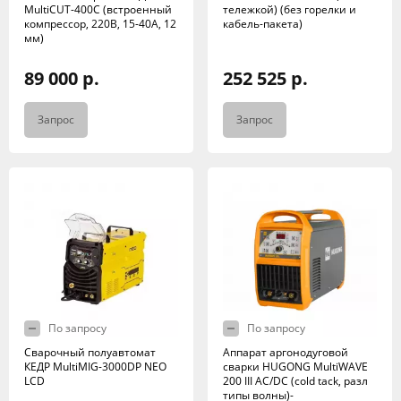
MultiCUT-400C (встроенный
тележкой) (без горелки и
компрессор, 220В, 15-40А, 12
кабель-пакета)
мм)
89 000 р.
252 525 р.
Запрос
Запрос
По запросу
По запросу
Сварочный полуавтомат
Аппарат аргонодуговой
КЕДР MultiMIG-3000DP NEO
сварки HUGONG MultiWAVE
LCD
200 III AC/DC (cold tack, разл
типы волны)-