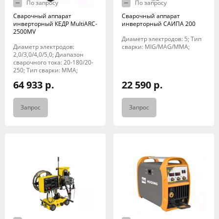
По запросу
По запросу
Сварочный аппарат
Сварочный аппарат
инверторный КЕДР MultiARC-
инверторный САИПА 200
2500MV
Диаметр электродов: 5; Тип
Диаметр электродов:
сварки: MIG/MAG/MMA;
2,0/3,0/4,0/5,0; Диапазон
сварочного тока: 20-180/20-
250; Тип сварки: MMA;
64 933 р.
22 590 р.
Запрос
Запрос