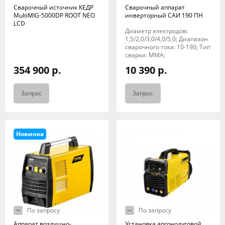
Сварочный источник КЕДР
Сварочный аппарат
MultiMIG-5000DP ROOT NEO
инверторный САИ 190 ПН
LCD
Диаметр электродов:
1,5/2,0/3,0/4,0/5,0; Диапазон
сварочного тока: 10-190; Тип
сварки: MMA;
354 900 р.
10 390 р.
Запрос
Запрос
Новинка
По запросу
По запросу
Аппарат воздушно-
Установка аргонодуговой