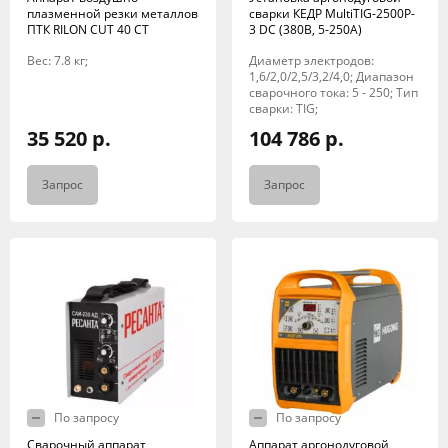
плазменной резки металлов
сварки КЕДР MultiTIG-2500P-
ПТК RILON CUT 40 СT
3 DC (380В, 5-250А)
Вес: 7.8 кг;
Диаметр электродов:
1,6/2,0/2,5/3,2/4,0; Диапазон
сварочного тока: 5 - 250; Тип
сварки: TIG;
35 520 р.
104 786 р.
Запрос
Запрос
По запросу
По запросу
Сварочный аппарат
Аппарат аргонодуговой