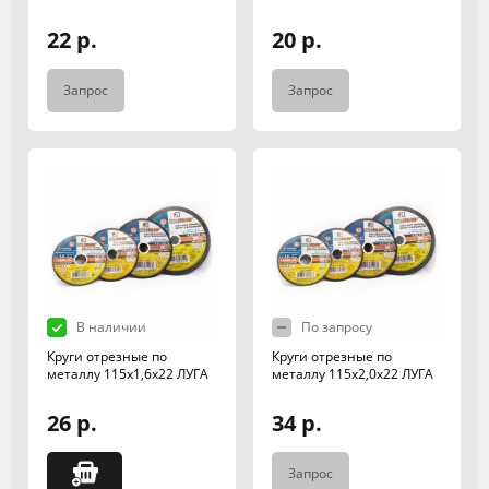
22 р.
20 р.
Запрос
Запрос
В наличии
По запросу
Круги отрезные по
Круги отрезные по
металлу 115х1,6х22 ЛУГА
металлу 115х2,0х22 ЛУГА
26 р.
34 р.
Запрос