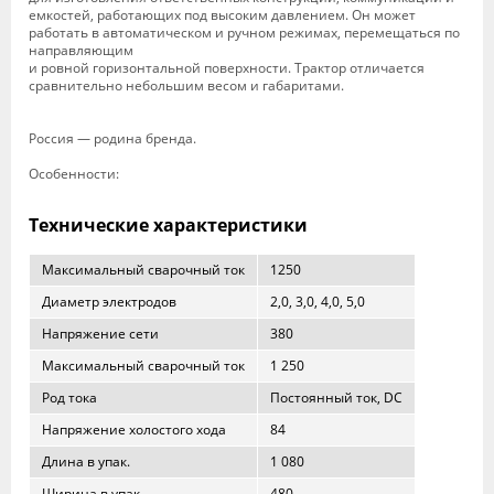
емкостей, работающих под высоким давлением. Он может
работать в автоматическом и ручном режимах, перемещаться по
направляющим
и ровной горизонтальной поверхности. Трактор отличается
сравнительно небольшим весом и габаритами.
Россия — родина бренда.
Особенности:
Технические характеристики
Максимальный сварочный ток
1250
Диаметр электродов
2,0, 3,0, 4,0, 5,0
Напряжение сети
380
Максимальный сварочный ток
1 250
Род тока
Постоянный ток, DC
Напряжение холостого хода
84
Длина в упак.
1 080
Ширина в упак.
480