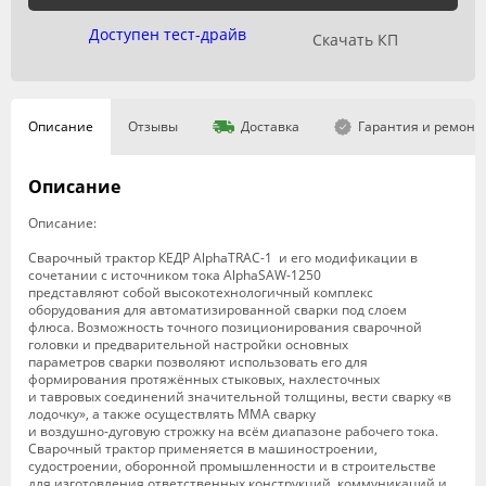
Доступен тест-драйв
Скачать КП
Описание
Отзывы
Доставка
Гарантия и ремонт
Описание
Описание:
Сварочный трактор КЕДР AlphaTRAC-1 и его модификации в
сочетании с источником тока AlphaSAW-1250
представляют собой высокотехнологичный комплекс
оборудования для автоматизированной сварки под слоем
флюса. Возможность точного позиционирования сварочной
головки и предварительной настройки основных
параметров сварки позволяют использовать его для
формирования протяжённых стыковых, нахлесточных
и тавровых соединений значительной толщины, вести сварку «в
лодочку», а также осуществлять ММА сварку
и воздушно-дуговую строжку на всём диапазоне рабочего тока.
Сварочный трактор применяется в машиностроении,
судостроении, оборонной промышленности и в строительстве
для изготовления ответственных конструкций, коммуникаций и