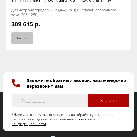
Трактор сварочный КЕДР AlphaTRAC-1 (380В, 250-1250А)
Диаметр электродов: 2,0/3,0/4,0/5,0; Диапазон сварочного
тока: 205-1250;
309 615 р.
Запрос
Закажите обратный звонок, наш менеджер
перезвонит Вам.
Заказать
*Нажимая кнопку вы соглашаетесь на обработку и хранение
персональных данных в соответствии с
политикой
конфидициальности