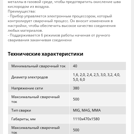
металлы в газовой среде, чтобы предотвратить окисление шва
кислородом из воздуха.
Преимущества:
- Прибор управляется электронным процессором, который
контролирует сварочный процесс. Он вносит изменения в
настройки, чтобы обеспечить высокое качество соединения
любых материалов.
- Поддерживается 6 режимов работы начиная от ручного
сваривания заканчивая соединени
Технические характеристики
Минимальный сварочный ток
40
1,6, 2,0, 2,4, 2,5, 3,0, 3,2, 4,0,
Диаметр электродов
5,0, 6,0
Напряжение сети
380
Максимальный сварочный
500
ток
Тип сварки
MIG, MAG, MMA
Габариты, мм
1110х470х1580
Максимальный сварочный
500
ток