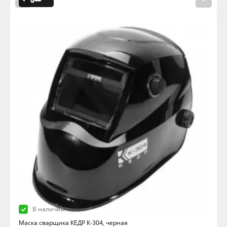
В наличии
Маска сварщика КЕДР К-304, черная