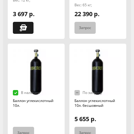
Вес: 12 кг;
Вес: 65 кг;
3 697 р.
22 390 р.
Запрос
В наличии
По запросу
Баллон углекислотный
Баллон углекислотный
10л.
10л. бесшовный
5 655 р.
Запрос
Запрос