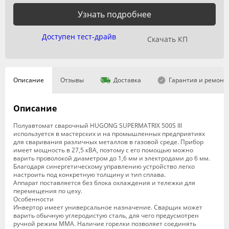
Узнать подробнее
Доступен тест-драйв
Скачать КП
Описание
Отзывы
Доставка
Гарантия и ремонт
Описание
Полуавтомат сварочный HUGONG SUPERMATRIX 500S III
используется в мастерских и на промышленных предприятиях
для сваривания различных металлов в газовой среде. Прибор
имеет мощность в 27,5 кВА, поэтому с его помощью можно
варить проволокой диаметром до 1,6 мм и электродами до 6 мм.
Благодаря синергетическому управлению устройство легко
настроить под конкретную толщину и тип сплава.
Аппарат поставляется без блока охлаждения и тележки для
перемещения по цеху.
Особенности
Инвертор имеет универсальное назначение. Сварщик может
варить обычную углеродистую сталь, для чего предусмотрен
ручной режим MMA. Наличие горелки позволяет соединять