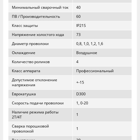
Минимальный сварочный ток
40
ПВ / Производительность
60
Класс защиты
IP21S
Напряжение холостого хода
73
Диаметр проволоки
0,8, 1,0, 1,2, 1,6
Охлаждение
Воздушное
Количество роликов
4
Класс аппарата
Профессиональный
Допустимое отклонение
+-15
напряжения
Еврокатушка
D300
Скорость подачи проволоки
1, 0-20
Наличие режима работы
1
2T/4T
Сварка порошковой
1
проволокой