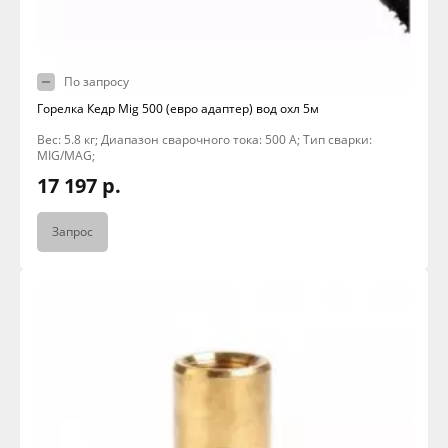
По запросу
Горелка Кедр Mig 500 (евро адаптер) вод охл 5м
Вес: 5.8 кг; Диапазон сварочного тока: 500 А; Тип сварки:
MIG/MAG;
17 197 р.
Запрос