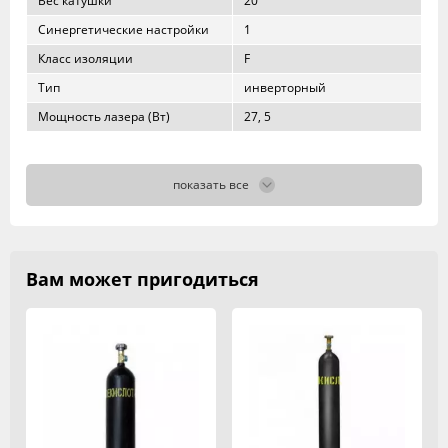
Вес катушки
20
Синергетические настройки
1
Класс изоляции
F
Тип
инверторный
Мощность лазера (Вт)
27, 5
показать все
Вам может пригодиться