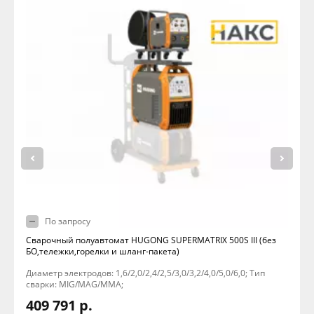
По запросу
Сварочный полуавтомат HUGONG SUPERMATRIX 500S III (без
БО,тележки,горелки и шланг-пакета)
Диаметр электродов: 1,6/2,0/2,4/2,5/3,0/3,2/4,0/5,0/6,0; Тип
сварки: MIG/MAG/MMA;
409 791 р.