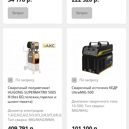
Запрос
Запрос
По запросу
По запросу
Сварочный полуавтомат
Сварочный источник КЕДР
HUGONG SUPERMATRIX 500S
UltraMIG-500
III (без БО,тележки,горелки и
Диапазон сварочного тока:
шланг-пакета)
10-500; Тип сварки:
Диаметр электродов:
MIG/MAG;
1,6/2,0/2,4/2,5/3,0/3,2/4,0/5,0/6,0;
Тип сварки: MIG/MAG/MMA;
409 791 р.
101 100 р.