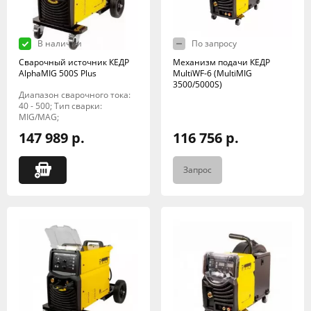
В наличии
По запросу
Сварочный источник КЕДР
Механизм подачи КЕДР
AlphaMIG 500S Plus
MultiWF-6 (MultiMIG
3500/5000S)
Диапазон сварочного тока:
40 - 500; Тип сварки:
MIG/MAG;
147 989 р.
116 756 р.
Запрос