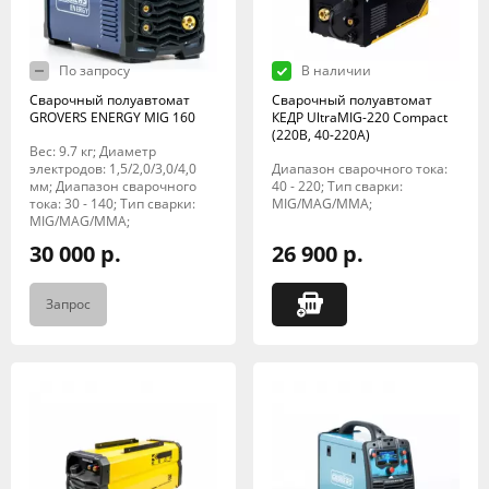
По запросу
В наличии
Сварочный полуавтомат
Сварочный полуавтомат
GROVERS ENERGY MIG 160
КЕДР UltraMIG-220 Compact
(220B, 40-220A)
Вес: 9.7 кг; Диаметр
электродов: 1,5/2,0/3,0/4,0
Диапазон сварочного тока:
мм; Диапазон сварочного
40 - 220; Тип сварки:
тока: 30 - 140; Тип сварки:
MIG/MAG/MMA;
MIG/MAG/MMA;
30 000 р.
26 900 р.
Запрос