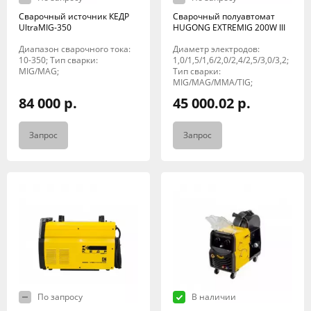
Сварочный источник КЕДР
Сварочный полуавтомат
UltraMIG-350
HUGONG EXTREMIG 200W III
Диапазон сварочного тока:
Диаметр электродов:
10-350; Тип сварки:
1,0/1,5/1,6/2,0/2,4/2,5/3,0/3,2;
MIG/MAG;
Тип сварки:
MIG/MAG/MMA/TIG;
84 000 р.
45 000.02 р.
Запрос
Запрос
По запросу
В наличии