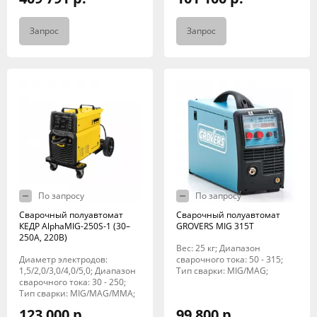
Запрос
Запрос
По запросу
По запросу
Сварочный полуавтомат
Сварочный полуавтомат
КЕДР AlphaMIG-250S-1 (30–
GROVERS MIG 315T
250А, 220В)
Вес: 25 кг; Диапазон
Диаметр электродов:
сварочного тока: 50 - 315;
1,5/2,0/3,0/4,0/5,0; Диапазон
Тип сварки: MIG/MAG;
сварочного тока: 30 - 250;
Тип сварки: MIG/MAG/MMA;
123 000 р.
99 800 р.