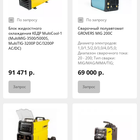
По запросу
По запросу
Блок жидкостного
Сварочный полуавтомат
охлаждения КЕДР MultiCool-1
GROVERS MIG 200C
(MultiMIG-3500/5000S,
Диаметр электродов:
MultiTIG-3200P DC/3200P
1,0/1,5/2,0/3,0/4,0/5,0;
AC/DC)
Диапазон сварочного тока:
20 - 200; Тип сварки:
MIG/MAG/MMA/TIG;
91 471 р.
69 000 р.
Запрос
Запрос