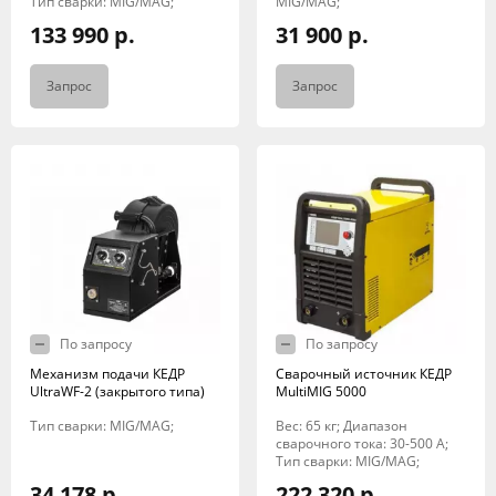
Тип сварки: MIG/MAG;
MIG/MAG;
133 990 р.
31 900 р.
Запрос
Запрос
По запросу
По запросу
Механизм подачи КЕДР
Сварочный источник КЕДР
UltraWF-2 (закрытого типа)
MultiMIG 5000
Тип сварки: MIG/MAG;
Вес: 65 кг; Диапазон
сварочного тока: 30-500 А;
Тип сварки: MIG/MAG;
34 178 р.
222 320 р.