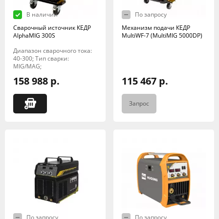
В наличии
По запросу
Сварочный источник КЕДР
Механизм подачи КЕДР
AlphaMIG 300S
MultiWF-7 (MultiMIG 5000DP)
Диапазон сварочного тока:
40-300; Тип сварки:
MIG/MAG;
158 988 р.
115 467 р.
Запрос
По запросу
По запросу