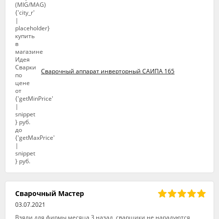
Сварочный аппарат инверторный САИПА 165
Сварочный Мастер
03.07.2021
Взяли для фирмы месяца 3 назад, сварщики не нарадуются