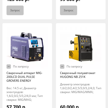
Запрос
Запрос
По запросу
По запросу
Сварочный аппарат MIG-
Сварочный полуавтомат
200LCD DUAL PULSE
HUGONG NB 251K
GROVERS ENERGY
Диаметр электродов:
Вес: 14.5 кг; Диаметр
1,6/2,0/2,4/2,5/3,0/3,2/4,0; Тип
электродов:
сварки: MIG/MAG/MMA;
1,6/2,0/2,5/3,2/4,0 мм; Тип
сварки: MIG/MAG;
57 700 р.
60 000 р.