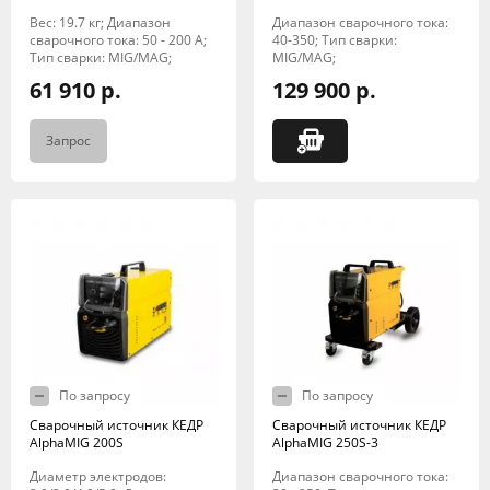
Вес: 19.7 кг; Диапазон
Диапазон сварочного тока:
сварочного тока: 50 - 200 А;
40-350; Тип сварки:
Тип сварки: MIG/MAG;
MIG/MAG;
61 910 р.
129 900 р.
Запрос
По запросу
По запросу
Сварочный источник КЕДР
Сварочный источник КЕДР
AlphaMIG 200S
AlphaMIG 250S-3
Диаметр электродов:
Диапазон сварочного тока: