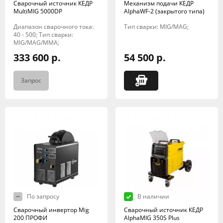
Сварочный источник КЕДР
Механизм подачи КЕДР
MultiMIG 5000DP
AlphaWF-2 (закрытого типа)
Диапазон сварочного тока:
Тип сварки: MIG/MAG;
40 - 500; Тип сварки:
MIG/MAG/MMA;
333 600 р.
54 500 р.
Запрос
По запросу
В наличии
Сварочный инвертор Mig
Сварочный источник КЕДР
200 ПРОФИ
AlphaMIG 350S Plus