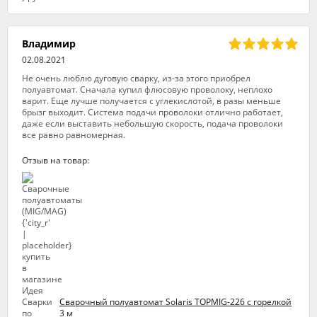
Владимир
02.08.2021
Не очень люблю дуговую сварку, из-за этого приобрел
полуавтомат. Сначала купил флюсовую проволоку, неплохо
варит. Еще лучше получается с углекислотой, в разы меньше
брызг выходит. Система подачи проволоки отлично работает,
даже если выставить небольшую скорость, подача проволоки
все равно равномерная.
Отзыв на товар:
Сварочный полуавтомат Solaris TOPMIG-226 с горелкой
3 м