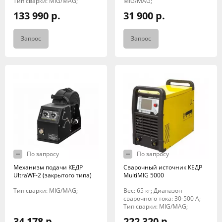
Тип сварки: MIG/MAG;
MIG/MAG;
133 990 р.
31 900 р.
Запрос
Запрос
По запросу
По запросу
Механизм подачи КЕДР
Сварочный источник КЕДР
UltraWF-2 (закрытого типа)
MultiMIG 5000
Тип сварки: MIG/MAG;
Вес: 65 кг; Диапазон
сварочного тока: 30-500 А;
Тип сварки: MIG/MAG;
34 178 р.
222 320 р.