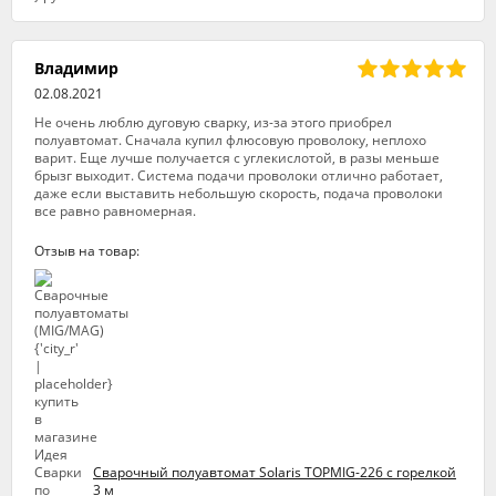
Владимир
02.08.2021
Не очень люблю дуговую сварку, из-за этого приобрел
полуавтомат. Сначала купил флюсовую проволоку, неплохо
варит. Еще лучше получается с углекислотой, в разы меньше
брызг выходит. Система подачи проволоки отлично работает,
даже если выставить небольшую скорость, подача проволоки
все равно равномерная.
Отзыв на товар:
Сварочный полуавтомат Solaris TOPMIG-226 с горелкой
3 м