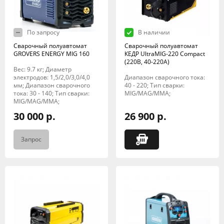
По запросу
В наличии
Сварочный полуавтомат
Сварочный полуавтомат
GROVERS ENERGY MIG 160
КЕДР UltraMIG-220 Compact
(220B, 40-220A)
Вес: 9.7 кг; Диаметр
электродов: 1,5/2,0/3,0/4,0
Диапазон сварочного тока:
мм; Диапазон сварочного
40 - 220; Тип сварки:
тока: 30 - 140; Тип сварки:
MIG/MAG/MMA;
MIG/MAG/MMA;
30 000 р.
26 900 р.
Запрос