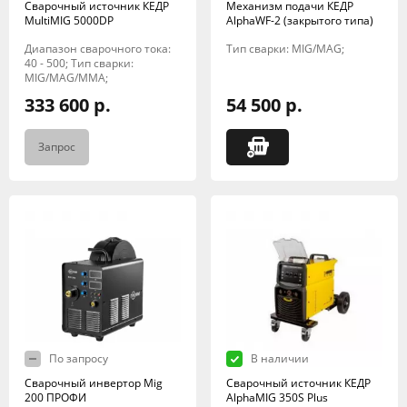
Сварочный источник КЕДР
Механизм подачи КЕДР
MultiMIG 5000DP
AlphaWF-2 (закрытого типа)
Диапазон сварочного тока:
Тип сварки: MIG/MAG;
40 - 500; Тип сварки:
MIG/MAG/MMA;
333 600 р.
54 500 р.
Запрос
По запросу
В наличии
Сварочный инвертор Mig
Сварочный источник КЕДР
200 ПРОФИ
AlphaMIG 350S Plus