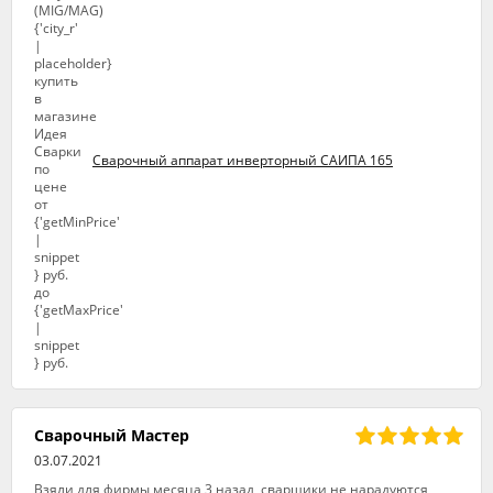
Сварочный аппарат инверторный САИПА 165
Сварочный Мастер
03.07.2021
Взяли для фирмы месяца 3 назад, сварщики не нарадуются