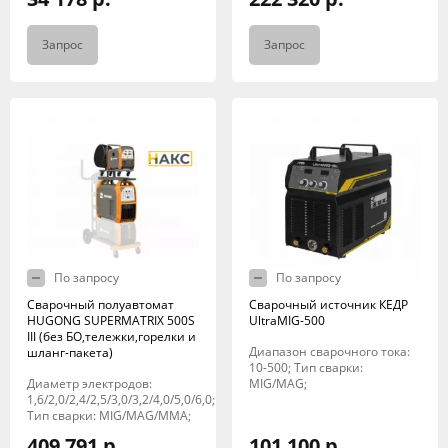
Запрос
Запрос
По запросу
По запросу
Сварочный полуавтомат
Сварочный источник КЕДР
HUGONG SUPERMATRIX 500S
UltraMIG-500
III (без БО,тележки,горелки и
Диапазон сварочного тока:
шланг-пакета)
10-500; Тип сварки:
Диаметр электродов:
MIG/MAG;
1,6/2,0/2,4/2,5/3,0/3,2/4,0/5,0/6,0;
Тип сварки: MIG/MAG/MMA;
409 791 р.
101 100 р.