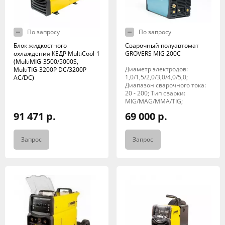
По запросу
По запросу
Блок жидкостного
Сварочный полуавтомат
охлаждения КЕДР MultiCool-1
GROVERS MIG 200C
(MultiMIG-3500/5000S,
Диаметр электродов:
MultiTIG-3200P DC/3200P
1,0/1,5/2,0/3,0/4,0/5,0;
AC/DC)
Диапазон сварочного тока:
20 - 200; Тип сварки:
MIG/MAG/MMA/TIG;
91 471 р.
69 000 р.
Запрос
Запрос