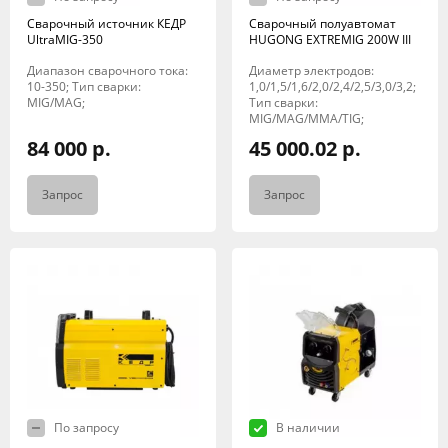
Сварочный источник КЕДР
Сварочный полуавтомат
UltraMIG-350
HUGONG EXTREMIG 200W III
Диапазон сварочного тока:
Диаметр электродов:
10-350; Тип сварки:
1,0/1,5/1,6/2,0/2,4/2,5/3,0/3,2;
MIG/MAG;
Тип сварки:
MIG/MAG/MMA/TIG;
84 000 р.
45 000.02 р.
Запрос
Запрос
По запросу
В наличии