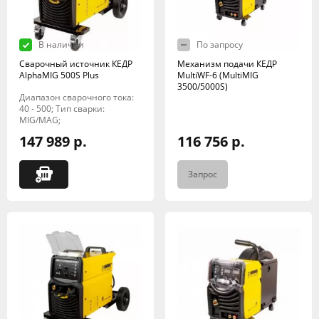
В наличии
По запросу
Сварочный источник КЕДР
Механизм подачи КЕДР
AlphaMIG 500S Plus
MultiWF-6 (MultiMIG
3500/5000S)
Диапазон сварочного тока:
40 - 500; Тип сварки:
MIG/MAG;
147 989 р.
116 756 р.
Запрос