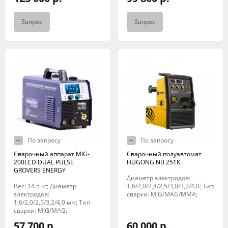
Запрос
Запрос
По запросу
По запросу
Сварочный аппарат MIG-
Сварочный полуавтомат
200LCD DUAL PULSE
HUGONG NB 251K
GROVERS ENERGY
Диаметр электродов:
Вес: 14.5 кг; Диаметр
1,6/2,0/2,4/2,5/3,0/3,2/4,0; Тип
электродов:
сварки: MIG/MAG/MMA;
1,6/2,0/2,5/3,2/4,0 мм; Тип
сварки: MIG/MAG;
57 700 р.
60 000 р.