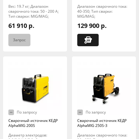
Вес: 19.7 кг; Диапазон
Диапазон сварочного тока:
сварочного тока: 50 - 200 А;
40-350; Тип сварки:
Тип сварки: MIG/MAG;
MIG/MAG;
61 910 р.
129 900 р.
Запрос
По запросу
По запросу
Сварочный источник КЕДР
Сварочный источник КЕДР
AlphaMIG 200S
AlphaMIG 250S-3
Диаметр электродов:
Диапазон сварочного тока: