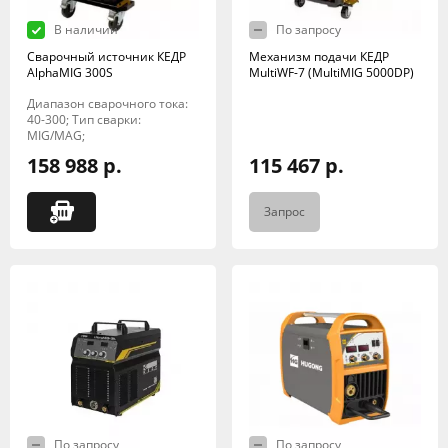
В наличии
По запросу
Сварочный источник КЕДР
Механизм подачи КЕДР
AlphaMIG 300S
MultiWF-7 (MultiMIG 5000DP)
Диапазон сварочного тока:
40-300; Тип сварки:
MIG/MAG;
158 988 р.
115 467 р.
Запрос
По запросу
По запросу