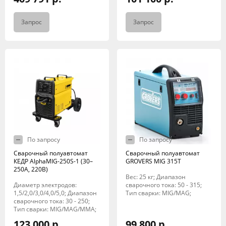
Запрос
Запрос
По запросу
По запросу
Сварочный полуавтомат
Сварочный полуавтомат
КЕДР AlphaMIG-250S-1 (30–
GROVERS MIG 315T
250А, 220В)
Вес: 25 кг; Диапазон
Диаметр электродов:
сварочного тока: 50 - 315;
1,5/2,0/3,0/4,0/5,0; Диапазон
Тип сварки: MIG/MAG;
сварочного тока: 30 - 250;
Тип сварки: MIG/MAG/MMA;
123 000 р.
99 800 р.