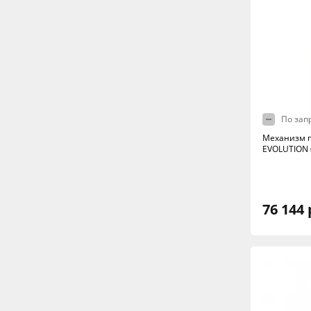
По зап
Механизм 
EVOLUTION 
76 144 