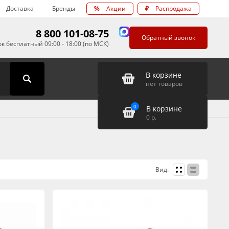
Доставка
Бренды
%
Акции
₽
Распродажа
8 800 101-08-75
Обратный звонок
к бесплатный 09:00 - 18:00 (по МСК)
В корзине
нет товаров
0
В корзине
0
р.
Вид: