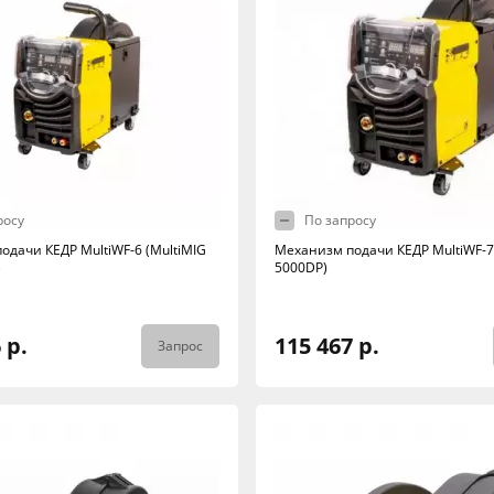
росу
По запросу
одачи КЕДР MultiWF-6 (MultiMIG
Механизм подачи КЕДР MultiWF-7
)
5000DP)
 р.
115 467 р.
Запрос