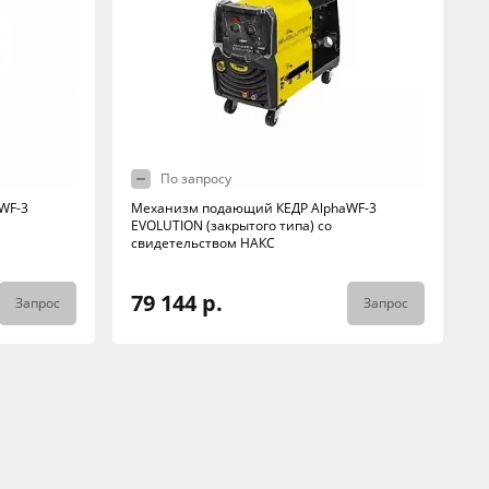
По запросу
WF-3
Механизм подающий КЕДР AlphaWF-3
EVOLUTION (закрытого типа) со
свидетельством НАКС
79 144 р.
Запрос
Запрос