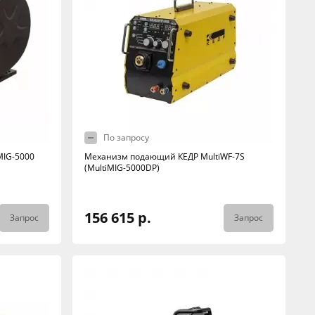
По запросу
MIG-5000
Механизм подающий КЕДР MultiWF-7S
(MultiMIG-5000DP)
156 615 р.
Запрос
Запрос