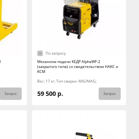
По запросу
1
Механизм подачи КЕДР AlphaWF-2
(закрытого типа) со свидетельством НАКС и
КСМ
Вес: 17 кг; Тип сварки: MIG/MAG;
59 500 р.
Запрос
Запрос