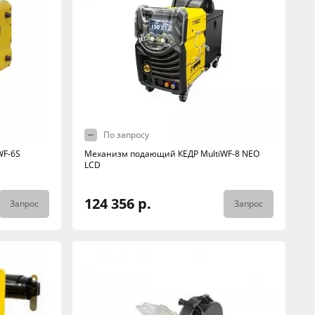
По запросу
WF-6S
Механизм подающий КЕДР MultiWF-8 NEO
LCD
124 356 р.
Запрос
Запрос