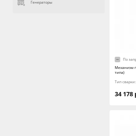
Генераторы
По зап
Механизм п
типа)
Тип сварки
34 178 