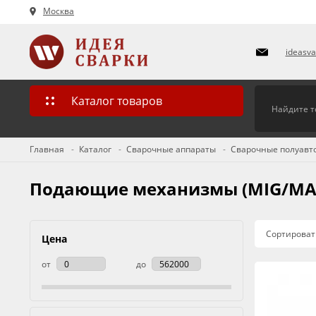
Москва
ideasv
Каталог товаров
Главная
Каталог
Сварочные аппараты
Сварочные полуавт
Подающие механизмы (MIG/MA
Сортироват
Цена
от
до