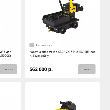
По запросу
F-6 для
Каретка сварочная КЕДР СК-7 Plus EXPERT под
/5000S)
гибкую рейку
562 000 р.
Запрос
Запрос