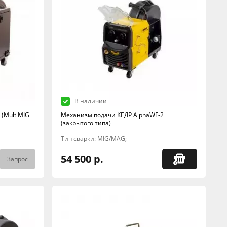
В наличии
 (MultiMIG
Механизм подачи КЕДР AlphaWF-2
(закрытого типа)
Тип сварки: MIG/MAG;
54 500 р.
Запрос