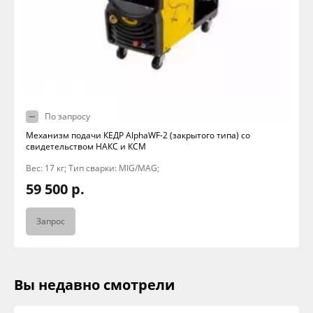
По запросу
Механизм подачи КЕДР AlphaWF-2 (закрытого типа) со
свидетельством НАКС и КСМ
Вес: 17 кг; Тип сварки: MIG/MAG;
59 500 р.
Запрос
Вы недавно смотрели