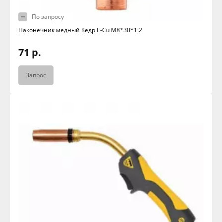
По запросу
Наконечник медный Кедр E-Cu M8*30*1.2
71 р.
Запрос