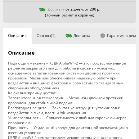
Доставка
от 2 дней, от 200 р.
(Точный расчет в корзине)
Описание
Отзывы(1)
Доставка
Гарантия и ремо
Описание
Подающий механизм КЕДР AlphaWF-2 — это профессиональное
решение закрытого типа для работы в сложных условиях,
оснащенное запатентованной системой двойной протяжки
проволоки. Механизм обеспечивает надежную работу при
воздействии внешних факторов и совместим со стандартным
сварочным оборудованием.
Ключевые преимущества:
Запатентованная технология — Механизм двойной протяжки
проволоки для стабильной подачи
Всепогодная защита — Закрытая конструкция, устойчивая к
воздействию пыли, влаги и УФ-излучения
Универсальность — Совместимость с любыми горелками через
евроразъем
Прочность — Усиленный корпус для длительной эксплуатации в
жестких условиях
КЕДР AlphaWF-2 демонстрирует исключительную надежность