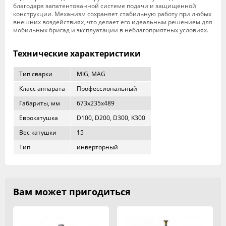
благодаря запатентованной системе подачи и защищенной
конструкции. Механизм сохраняет стабильную работу при любых
внешних воздействиях, что делает его идеальным решением для
мобильных бригад и эксплуатации в неблагоприятных условиях.
Технические характеристики
Тип сварки
MIG, MAG
Класс аппарата
Профессиональный
Габариты, мм
673x235x489
Еврокатушка
D100, D200, D300, K300
Вес катушки
15
Тип
инверторный
Вам может пригодиться