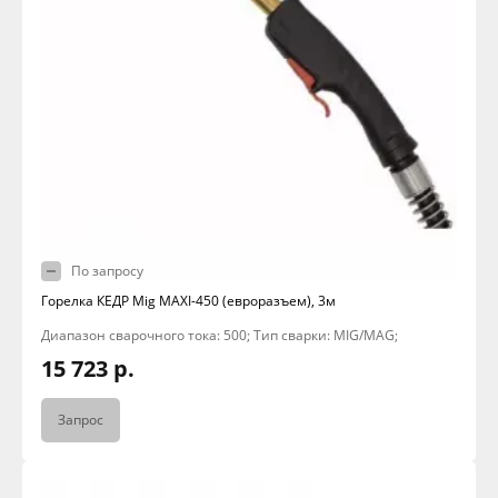
По запросу
Горелка КЕДР Mig MAXI-450 (евроразъем), 3м
Диапазон сварочного тока: 500; Тип сварки: MIG/MAG;
15 723 р.
Запрос