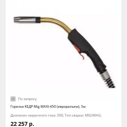
По запросу
Горелка КЕДР Mig MAXI-450 (евроразъем), 5м
Диапазон сварочного тока: 500; Тип сварки: MIG/MAG;
22 257 р.