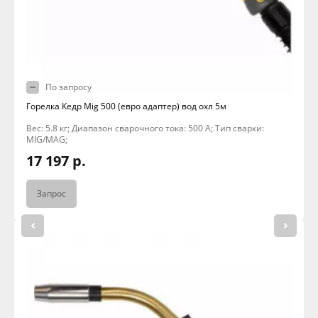
По запросу
Горелка Кедр Mig 500 (евро адаптер) вод охл 5м
Вес: 5.8 кг; Диапазон сварочного тока: 500 А; Тип сварки:
MIG/MAG;
17 197 р.
Запрос