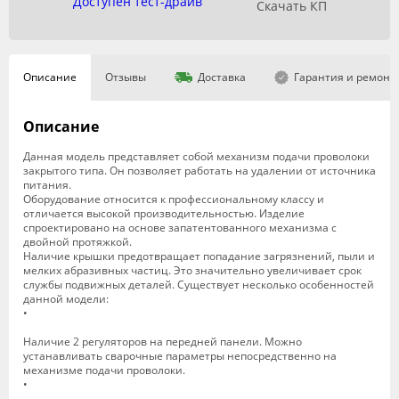
Доступен тест-драйв
Скачать КП
Описание
Отзывы
Доставка
Гарантия и ремонт
Описание
Данная модель представляет собой механизм подачи проволоки
закрытого типа. Он позволяет работать на удалении от источника
питания.
Оборудование относится к профессиональному классу и
отличается высокой производительностью. Изделие
спроектировано на основе запатентованного механизма с
двойной протяжкой.
Наличие крышки предотвращает попадание загрязнений, пыли и
мелких абразивных частиц. Это значительно увеличивает срок
службы подвижных деталей. Существует несколько особенностей
данной модели:
•
Наличие 2 регуляторов на передней панели. Можно
устанавливать сварочные параметры непосредственно на
механизме подачи проволоки.
•