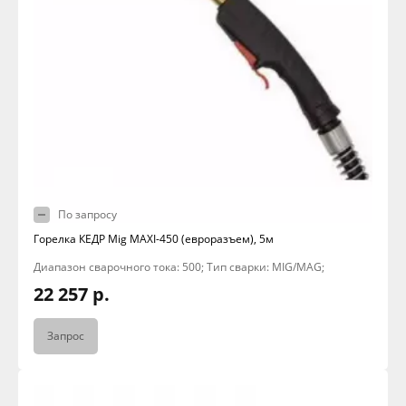
По запросу
Горелка КЕДР Mig MAXI-450 (евроразъем), 5м
Диапазон сварочного тока: 500; Тип сварки: MIG/MAG;
22 257 р.
Запрос