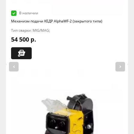
В наличии
Механизм подачи КЕДР AlphaWF-2 (закрытого типа)
Тип сварки: MIG/MAG;
54 500 р.