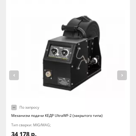
По запросу
Механизм подачи КЕДР UltraWF-2 (закрытого типа)
Тип сварки: MIG/MAG;
34 178 р.