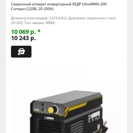
Сварочный аппарат инверторный КЕДР UltraMMA-200
Compact (220В, 20-200А)
Диаметр электродов: 2,0/3,0/4,0; Диапазон сварочного тока:
20-200; Тип сварки: MMA;
10 069 р. *
10 243 р.