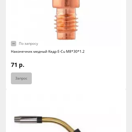
По запросу
Наконечник медный Кедр E-Cu M8*30*1.2
71 р.
Запрос