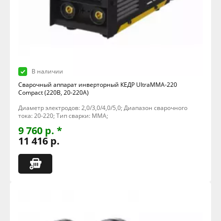
В наличии
Сварочный аппарат инверторный КЕДР UltraMMA-220
Compact (220В, 20-220А)
Диаметр электродов: 2,0/3,0/4,0/5,0; Диапазон сварочного
тока: 20-220; Тип сварки: MMA;
9 760 р. *
11 416 р.