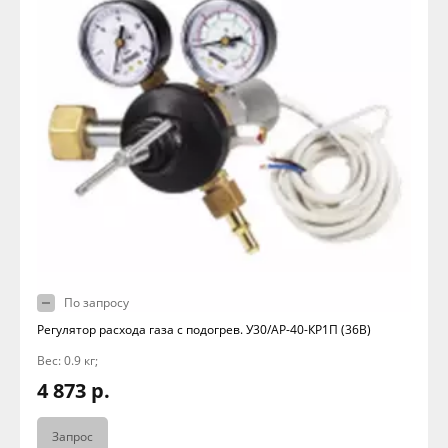
По запросу
Регулятор расхода газа с подогрев. У30/АР-40-КР1П (36В)
Вес: 0.9 кг;
4 873 р.
Запрос