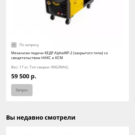
По запросу
Механизм подачи КЕДР AlphaWF-2 (закрытого типа) со
свидетельством НАКС и КСМ
Вес: 17 кг; Тип сварки: MIG/MAG;
59 500 р.
Запрос
Вы недавно смотрели