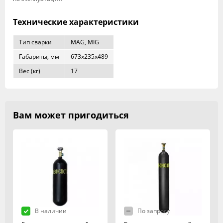
Технические характеристики
Тип сварки
MAG, MIG
Габариты, мм
673х235х489
Вес (кг)
17
Вам может пригодиться
В наличии
По запросу