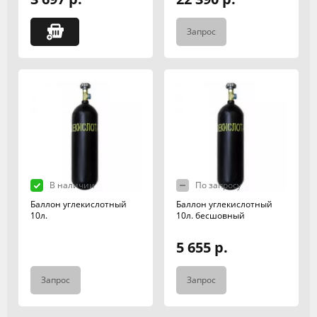
Запрос
В наличии
По запросу
Баллон углекислотный
Баллон углекислотный
10л.
10л. бесшовный
5 655 р.
Запрос
Запрос