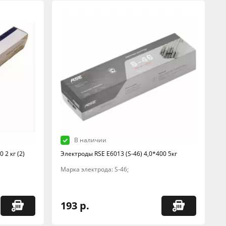
В наличии
 2 кг (2)
Электроды RSE Е6013 (S-46) 4,0*400 5кг
Марка электрода: S-46;
193 р.