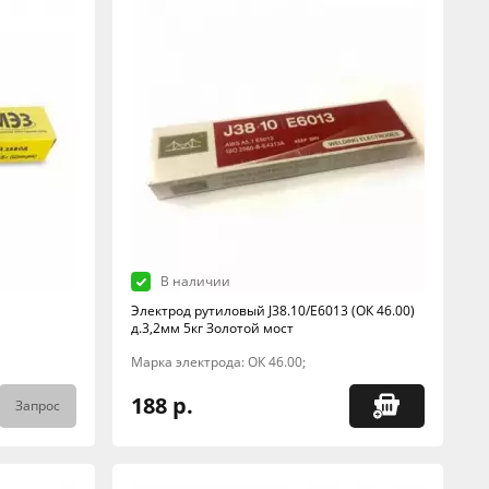
В наличии
Электрод рутиловый J38.10/E6013 (ОК 46.00)
д.3,2мм 5кг Золотой мост
Марка электрода: ОК 46.00;
188 р.
Запрос