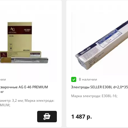
чии
В наличии
сварочные AG E-46 PREMIUM
Электроды SELLER E308L d=2,0*350
 кг
Марка электрода: E308L-16;
Диаметр: 3,2 мм; Марка электрода:
EMIUM;
1 487 р.