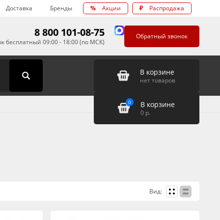
Доставка
Бренды
%
Акции
₽
Распродажа
8 800 101-08-75
Обратный звонок
к бесплатный 09:00 - 18:00 (по МСК)
В корзине
нет товаров
0
В корзине
0
р.
Вид: