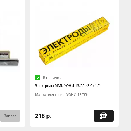
В наличии
Электроды ММК УОНИ-13/55 д3,0 (4,5)
Марка электрода: УОНИ-13/55;
218 р.
Запрос