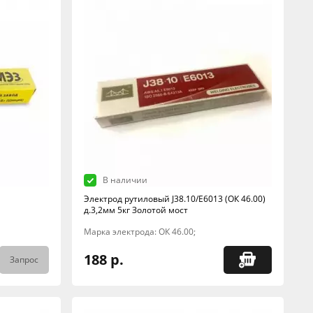
В наличии
Электрод рутиловый J38.10/E6013 (ОК 46.00)
д.3,2мм 5кг Золотой мост
Марка электрода: ОК 46.00;
188 р.
Запрос