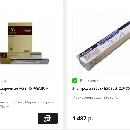
чии
В наличии
сварочные AG E-46 PREMIUM
Электроды SELLER E308L d=2,0*350
 кг
Марка электрода: E308L-16;
Диаметр: 3,2 мм; Марка электрода:
EMIUM;
1 487 р.