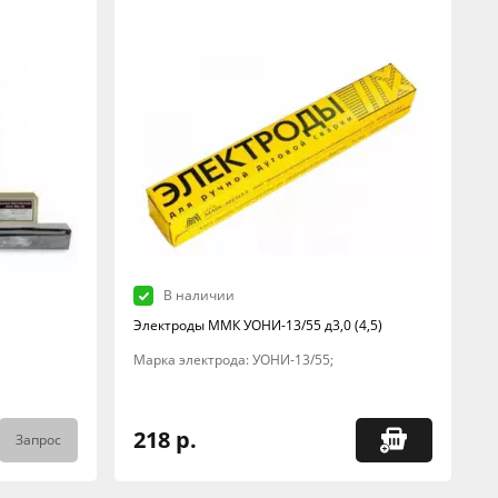
В наличии
Электроды ММК УОНИ-13/55 д3,0 (4,5)
Марка электрода: УОНИ-13/55;
218 р.
Запрос