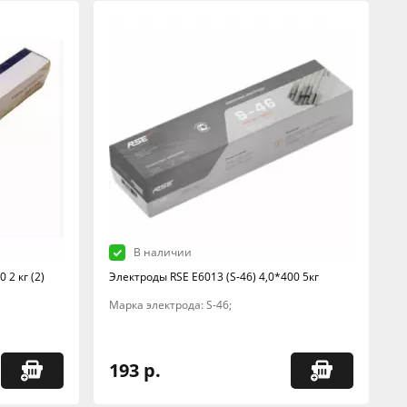
В наличии
 2 кг (2)
Электроды RSE Е6013 (S-46) 4,0*400 5кг
Марка электрода: S-46;
193 р.