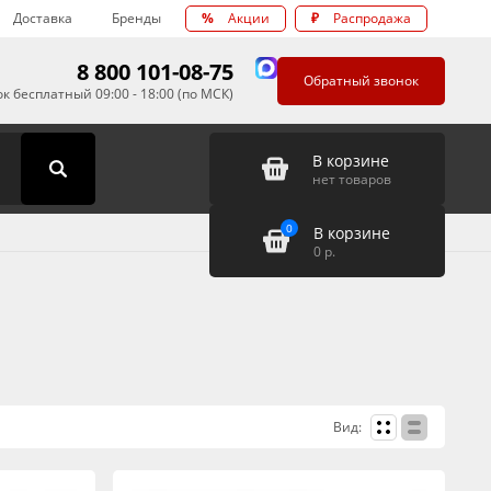
Доставка
Бренды
%
Акции
₽
Распродажа
8 800 101-08-75
Обратный звонок
к бесплатный 09:00 - 18:00 (по МСК)
В корзине
нет товаров
0
В корзине
0
р.
Вид: