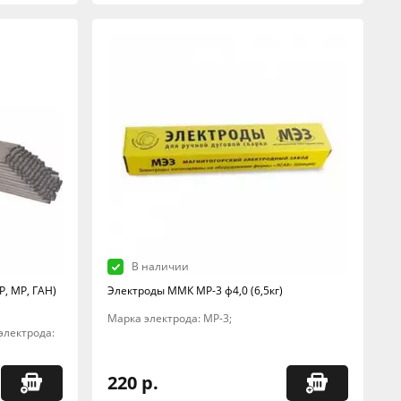
В наличии
Р, МР, ГАН)
Электроды ММК МР-3 ф4,0 (6,5кг)
Марка электрода: МР-3;
 электрода:
220 р.