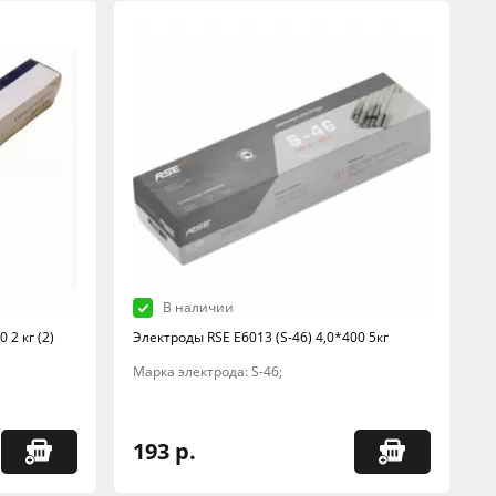
В наличии
 2 кг (2)
Электроды RSE Е6013 (S-46) 4,0*400 5кг
Марка электрода: S-46;
193 р.