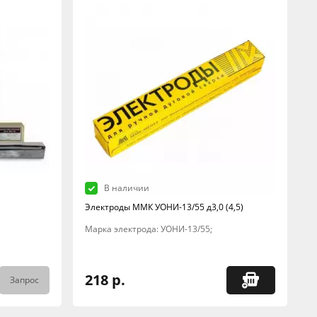
В наличии
Электроды ММК УОНИ-13/55 д3,0 (4,5)
Марка электрода: УОНИ-13/55;
218 р.
Запрос