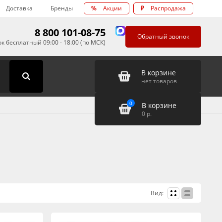
Доставка
Бренды
%
Акции
₽
Распродажа
8 800 101-08-75
Обратный звонок
к бесплатный 09:00 - 18:00 (по МСК)
В корзине
нет товаров
0
В корзине
0
р.
Вид: