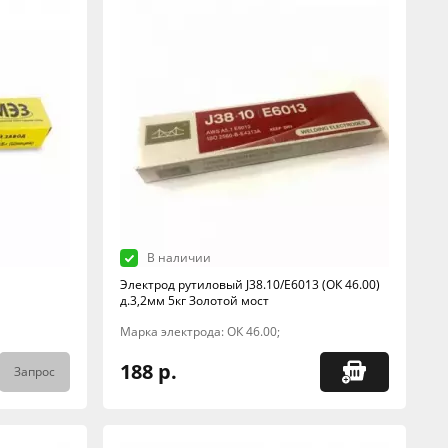
В наличии
Электрод рутиловый J38.10/E6013 (ОК 46.00)
д.3,2мм 5кг Золотой мост
Марка электрода: ОК 46.00;
188 р.
Запрос