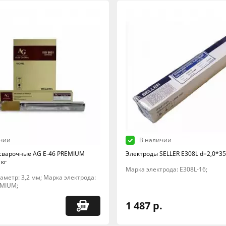
чии
В наличии
сварочные AG E-46 PREMIUM
Электроды SELLER E308L d=2,0*350
 кг
Марка электрода: E308L-16;
Диаметр: 3,2 мм; Марка электрода:
EMIUM;
1 487 р.