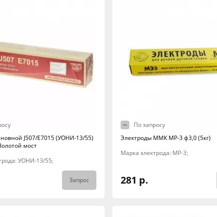
росу
По запросу
сновной J507/E7015 (УОНИ-13/55)
Электроды ММК МР-3 ф3,0 (5кг)
Золотой мост
Марка электрода: МР-3;
трода: УОНИ-13/55;
281 р.
Запрос