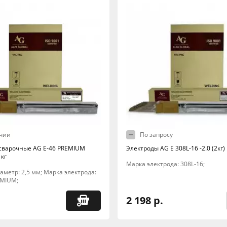
чии
По запросу
сварочные AG E-46 PREMIUM
Электроды AG E 308L-16 -2.0 (2кг)
 кг
Марка электрода: 308L-16;
Диаметр: 2,5 мм; Марка электрода:
EMIUM;
2 198 р.