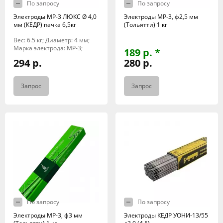
По запросу
По запросу
Электроды МР-3 ЛЮКС Ø 4,0
Электроды МР-3, ф2,5 мм
мм (КЕДР) пачка 6,5кг
(Тольятти) 1 кг
Вес: 6.5 кг; Диаметр: 4 мм;
Марка электрода: МР-3;
189 р. *
294 р.
280 р.
Запрос
Запрос
По запросу
По запросу
Электроды МР-3, ф3 мм
Электроды КЕДР УОНИ-13/55