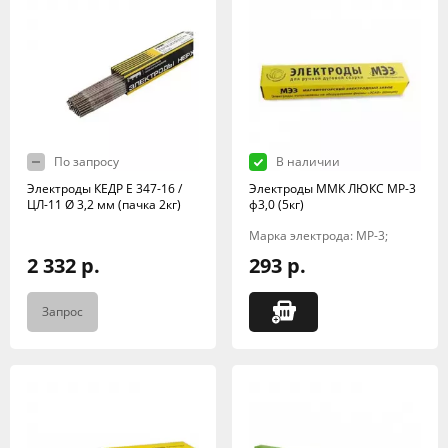
По запросу
В наличии
Электроды КЕДР E 347-16 /
Электроды ММК ЛЮКС МР-3
ЦЛ-11 Ø 3,2 мм (пачка 2кг)
ф3,0 (5кг)
Марка электрода: МР-3;
2 332 р.
293 р.
Запрос