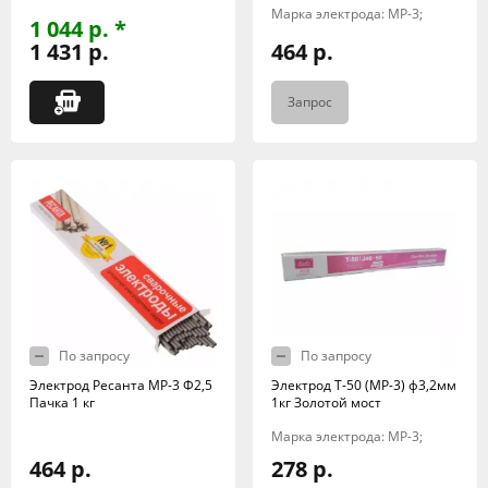
Марка электрода: МР-3;
1 044 р. *
1 431 р.
464 р.
Запрос
По запросу
По запросу
Электрод Ресанта МР-3 Ф2,5
Электрод Т-50 (МР-3) ф3,2мм
Пачка 1 кг
1кг Золотой мост
Марка электрода: МР-3;
464 р.
278 р.