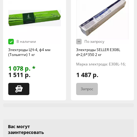
В наличии
По запросу
Электроды ЦЧ-4, ф4 мм
Электроды SELLER E308L
(Тольятти) 1 кг
d=2,6*350 2 кг
Марка электрода: E308L-16;
1 078 р. *
1 511 р.
1 487 р.
Запрос
Вас могут
заинтересовать