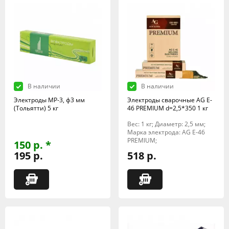
В наличии
В наличии
Электроды МР-3, ф3 мм
Электроды сварочные AG E-
(Тольятти) 5 кг
46 PREMIUM d=2,5*350 1 кг
Вес: 1 кг; Диаметр: 2,5 мм;
Марка электрода: AG E-46
PREMIUM;
150 р. *
195 р.
518 р.