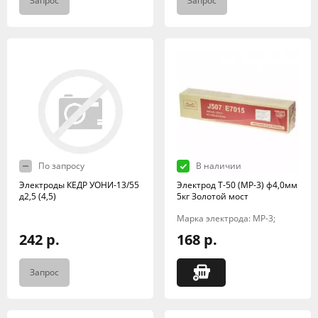
Запрос
Запрос
По запросу
В наличии
Электроды КЕДР УОНИ-13/55
Электрод Т-50 (МР-3) ф4,0мм
д2,5 (4,5)
5кг Золотой мост
Марка электрода: МР-3;
242 р.
168 р.
Запрос