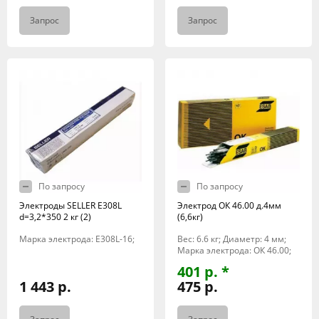
Запрос
Запрос
По запросу
По запросу
Электроды SELLER E308L
Электрод ОК 46.00 д.4мм
d=3,2*350 2 кг (2)
(6,6кг)
Марка электрода: E308L-16;
Вес: 6.6 кг; Диаметр: 4 мм;
Марка электрода: ОК 46.00;
401 р. *
1 443 р.
475 р.