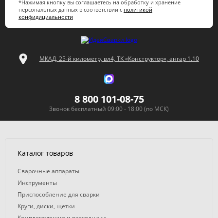
*Нажимая кнопку вы соглашаетесь на обработку и хранение
персональных данных в соответствии с
политикой
конфидициальности
МКАД, 25-й километр, вл4, ТК «Конструктор», ангар 1.10
8 800 101-08-75
Звонок бесплатный 09:00 - 18:00 (по МСК)
Каталог товаров
Сварочные аппараты
Инструменты
Приспособление для сварки
Круги, диски, щетки
Комплектующие и расходники