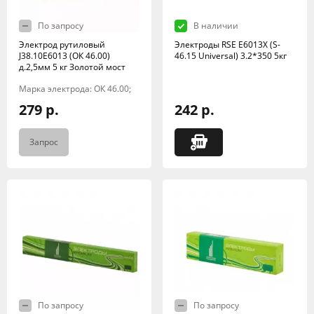
По запросу
В наличии
Электрод рутиловый
Электроды RSE Е6013X (S-
J38.10E6013 (ОК 46.00)
46.15 Universal) 3.2*350 5кг
д.2,5мм 5 кг Золотой мост
Марка электрода: ОК 46.00;
279 р.
242 р.
Запрос
По запросу
По запросу