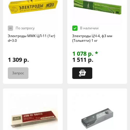
По запросу
В наличии
Электроды ММК ЦЛ-11 (1кг)
Электроды ЦЧ-4, ф3 мм
d=3.0
(Тольятти) 1 кг
1 078 р. *
1 309 р.
1 511 р.
Запрос