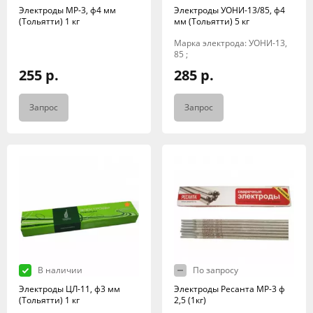
Электроды МР-3, ф4 мм
Электроды УОНИ-13/85, ф4
(Тольятти) 1 кг
мм (Тольятти) 5 кг
Марка электрода: УОНИ-13,
85 ;
255 р.
285 р.
Запрос
Запрос
В наличии
По запросу
Электроды ЦЛ-11, ф3 мм
Электроды Ресанта МР-3 ф
(Тольятти) 1 кг
2,5 (1кг)