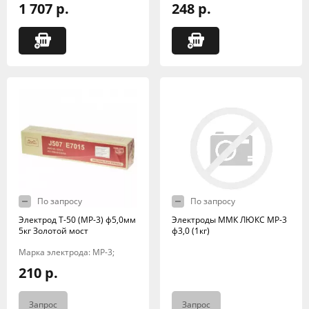
1 707 р.
248 р.
По запросу
По запросу
Электрод Т-50 (МР-3) ф5,0мм
Электроды ММК ЛЮКС МР-3
5кг Золотой мост
ф3,0 (1кг)
Марка электрода: МР-3;
210 р.
Запрос
Запрос