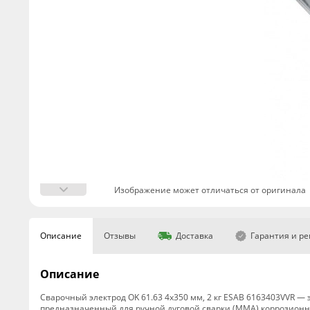
Изображение может отличаться от оригинала
Описание
Отзывы
Доставка
Гарантия и р
Описание
Сварочный электрод OK 61.63 4x350 мм, 2 кг ESAB 6163403VVR 
предназначенный для ручной дуговой сварки (MMA) коррозионн