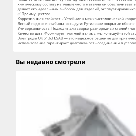
химическому составу наплавленного металла он обеспечивает в
делает его идеальным выбором для изделий, эксплуатирующихся
✅ Преимущества:
Коррозионная стойкость: Устойчив к межкристаллической корро
Легкий поджиг и стабильность дуги: Рутиловое покрытие обеспе
Универсальность: Подходит для сварки разнородных сталей (на
Качество шва: Формирует плотный валик с мелкочешуйчатой стр
Электроды OK 61.63 ESAB — это надежное решение для критическ
использование гарантирует долговечность соединений в условия
Вы недавно смотрели