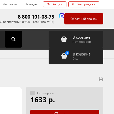
Доставка
Бренды
%
Акции
₽
Распродажа
8 800 101-08-75
Обратный звонок
к бесплатный 09:00 - 18:00 (по МСК)
В корзине
нет товаров
0
В корзине
0
р.
По запросу
1633 р.