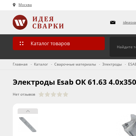
Москва
ideasv
Каталог товаров
Главная
Каталог
Сварочные материалы
Электроды
ESA
Электроды Esab ОК 61.63 4.0х35
Нет отзывов