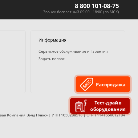
8 800 101-08-75
Звонок бесплатный 09:00 - 18:00 (по МСК)
Информация
Сервисное обслуживание и Гарантия
Задать вопрос
Распродажа
Тест-драйв
оборудования
вая Компания Вэлд Плюс» | ИНН 1650288518 | ОГРН 1141650012184