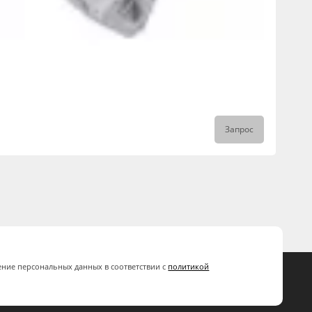
Запрос
ение персональных данных в соответствии с
политикой