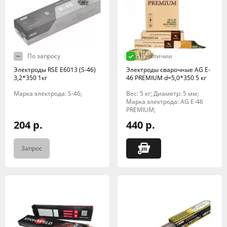
По запросу
В наличии
Электроды RSE Е6013 (S-46)
Электроды сварочные AG E-
3,2*350 1кг
46 PREMIUM d=5,0*350 5 кг
Марка электрода: S-46;
Вес: 5 кг; Диаметр: 5 мм;
Марка электрода: AG E-46
PREMIUM;
204 р.
440 р.
Запрос