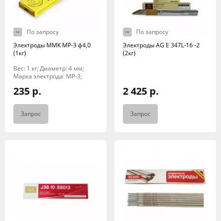
По запросу
По запросу
Электроды ММК МР-3 ф4,0
Электроды AG E 347L-16 -2
(1кг)
(2кг)
Вес: 1 кг; Диаметр: 4 мм;
Марка электрода: МР-3;
235 р.
2 425 р.
Запрос
Запрос