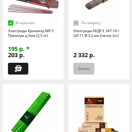
В наличии
По запросу
Электроды Кронвэлд МР-3
Электроды КЕДР E 347-16 /
Премиум д.3мм (2,5 кг)
ЦЛ-11 Ø 3,2 мм (пачка 2кг)
195 р. *
203 р.
2 332 р.
Запрос