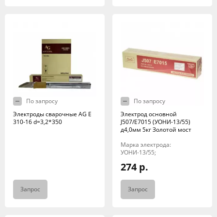
По запросу
По запросу
Электроды сварочные AG E
Электрод основной
310-16 d=3,2*350
J507/E7015 (УОНИ-13/55)
д4,0мм 5кг Золотой мост
Марка электрода:
УОНИ-13/55;
274 р.
Запрос
Запрос