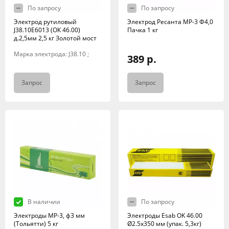
По запросу
По запросу
Электрод рутиловый
Электрод Ресанта МР-3 Ф4,0
J38.10E6013 (ОК 46.00)
Пачка 1 кг
д.2,5мм 2,5 кг Золотой мост
Марка электрода: J38.10 ;
389 р.
Запрос
Запрос
В наличии
По запросу
Электроды МР-3, ф3 мм
Электроды Esab OK 46.00
(Тольятти) 5 кг
Ø2.5x350 мм (упак. 5,3кг)