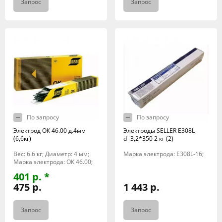
Запрос
Запрос
По запросу
По запросу
Электрод ОК 46.00 д.4мм
Электроды SELLER E308L
(6,6кг)
d=3,2*350 2 кг (2)
Вес: 6.6 кг; Диаметр: 4 мм;
Марка электрода: E308L-16;
Марка электрода: ОК 46.00;
401 р. *
475 р.
1 443 р.
Запрос
Запрос