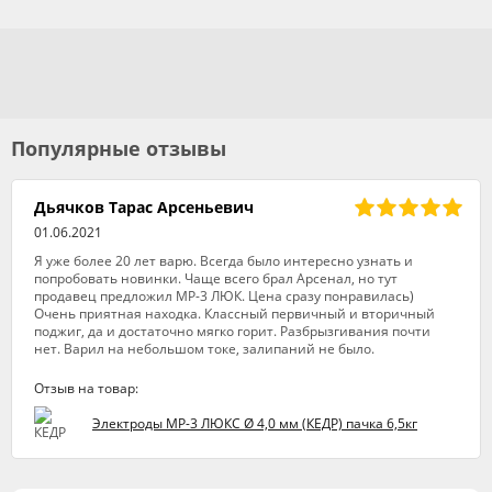
Популярные отзывы
Дьячков Тарас Арсеньевич
01.06.2021
Я уже более 20 лет варю. Всегда было интересно узнать и
попробовать новинки. Чаще всего брал Арсенал, но тут
продавец предложил МР-3 ЛЮК. Цена сразу понравилась)
Очень приятная находка. Классный первичный и вторичный
поджиг, да и достаточно мягко горит. Разбрызгивания почти
нет. Варил на небольшом токе, залипаний не было.
Отзыв на товар:
Электроды МР-3 ЛЮКС Ø 4,0 мм (КЕДР) пачка 6,5кг