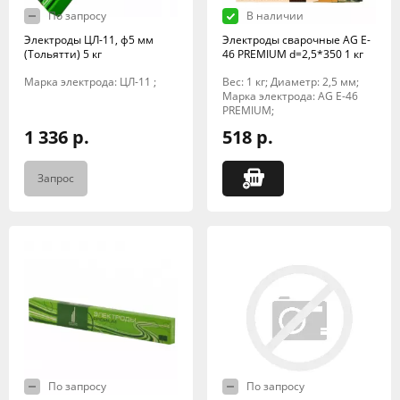
По запросу
В наличии
Электроды ЦЛ-11, ф5 мм
Электроды сварочные AG E-
(Тольятти) 5 кг
46 PREMIUM d=2,5*350 1 кг
Марка электрода: ЦЛ-11 ;
Вес: 1 кг; Диаметр: 2,5 мм;
Марка электрода: AG E-46
PREMIUM;
1 336 р.
518 р.
Запрос
По запросу
По запросу