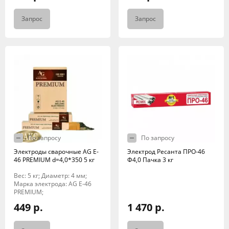
Запрос
Запрос
По запросу
По запросу
Электроды сварочные AG E-
Электрод Ресанта ПРО-46
46 PREMIUM d=4,0*350 5 кг
Ф4,0 Пачка 3 кг
Вес: 5 кг; Диаметр: 4 мм;
Марка электрода: AG E-46
PREMIUM;
449 р.
1 470 р.