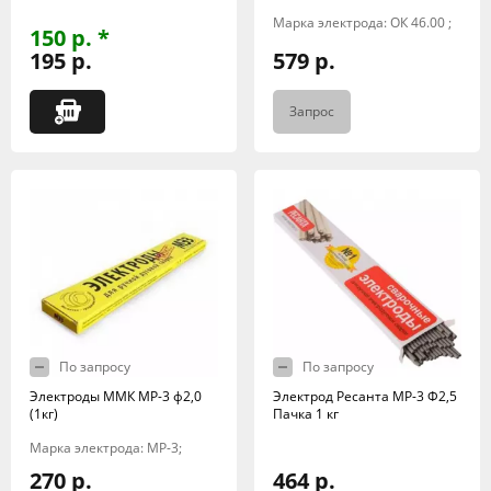
Марка электрода: ОК 46.00 ;
150 р. *
195 р.
579 р.
Запрос
По запросу
По запросу
Электроды ММК МР-3 ф2,0
Электрод Ресанта МР-3 Ф2,5
(1кг)
Пачка 1 кг
Марка электрода: МР-3;
270 р.
464 р.