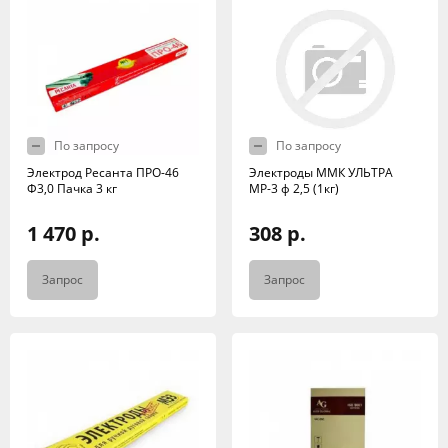
По запросу
По запросу
Электрод Ресанта ПРО-46
Электроды ММК УЛЬТРА
Ф3,0 Пачка 3 кг
МР-3 ф 2,5 (1кг)
1 470 р.
308 р.
Запрос
Запрос