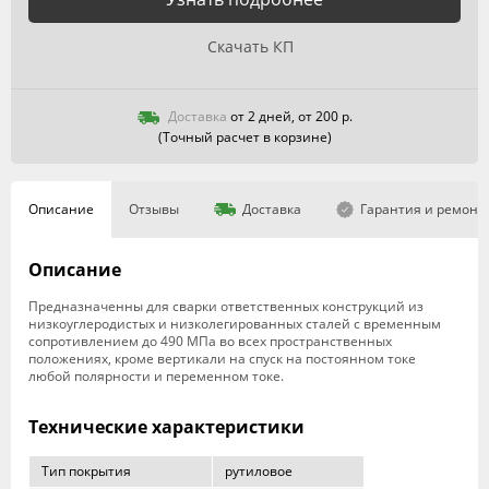
Скачать КП
Доставка
от 2 дней, от 200 р.
(Точный расчет в корзине)
Описание
Отзывы
Доставка
Гарантия и ремонт
Описание
Предназначенны для сварки ответственных конструкций из
низкоуглеродистых и низколегированных сталей с временным
сопротивлением до 490 МПа во всех пространственных
положениях, кроме вертикали на спуск на постоянном токе
любой полярности и переменном токе.
Технические характеристики
Тип покрытия
рутиловое