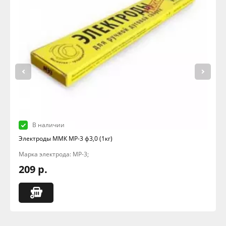
В наличии
Электроды ММК МР-3 ф3,0 (1кг)
Марка электрода: МР-3;
209 р.