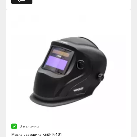
В наличии
Маска сварщика КЕДР К-101