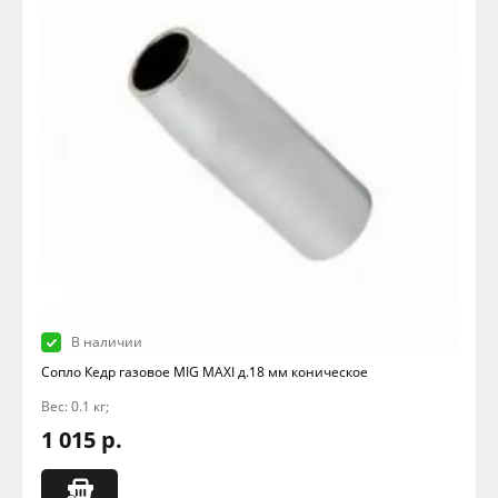
В наличии
Сопло Кедр газовое MIG MAXI д.18 мм коническое
Вес: 0.1 кг;
1 015 р.