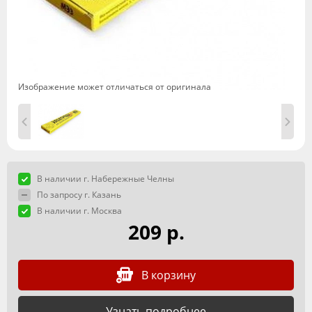
Изображение может отличаться от оригинала
В наличии г. Набережные Челны
По запросу г. Казань
В наличии г. Москва
209 р.
В корзину
Узнать подробнее