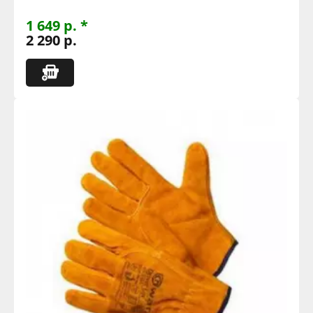
1 649 р. *
2 290 р.