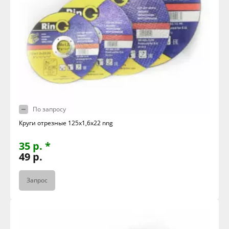
По запросу
Круги отрезные 125х1,6х22 nng
35 р. *
49 р.
Запрос