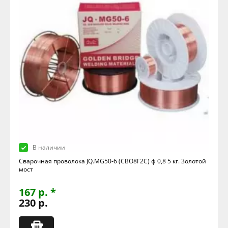
В наличии
Сварочная проволока JQ.MG50-6 (СВО8Г2С) ф 0,8 5 кг. Золотой
мост
167 р. *
230 р.