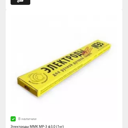
В наличии
Электроды ММК МР-3 ф3,0 (1кг)