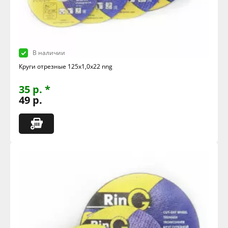
В наличии
Круги отрезные 125х1,0х22 nng
35 р. *
49 р.