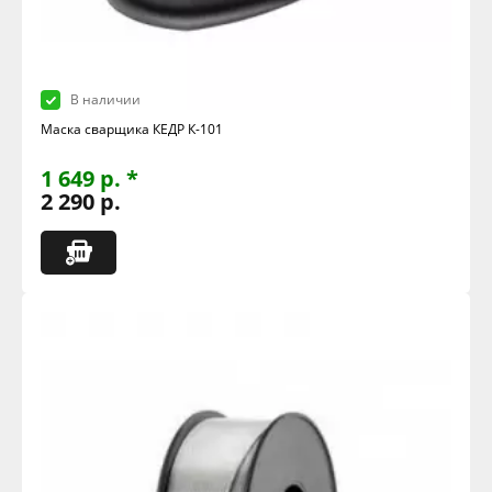
В наличии
Маска сварщика КЕДР К-101
1 649 р. *
2 290 р.