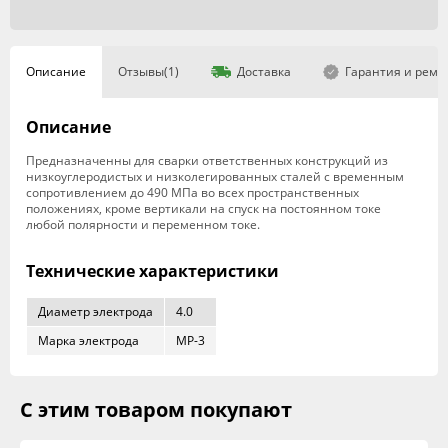
Описание
Отзывы(1)
Доставка
Гарантия и ремо
Описание
Предназначенны для сварки ответственных конструкций из
низкоуглеродистых и низколегированных сталей с временным
сопротивлением до 490 МПа во всех пространственных
положениях, кроме вертикали на спуск на постоянном токе
любой полярности и переменном токе.
Технические характеристики
Диаметр электрода
4.0
Марка электрода
МР-3
С этим товаром покупают