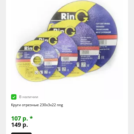
В наличии
Круги отрезные 230х3х22 nng
107 р. *
149 р.