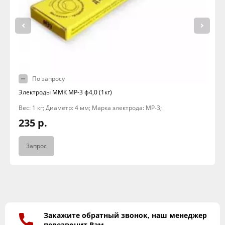
По запросу
Электроды ММК МР-3 ф4,0 (1кг)
Вес: 1 кг; Диаметр: 4 мм; Марка электрода: МР-3;
235 р.
Запрос
Закажите обратный звонок, наш менеджер
перезвонит Вам.