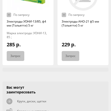
По запросу
По запросу
Электроды УОНИ-13/85, ф4
Электроды АНО-21 ф5 мм
мм (Тольятти) 5 кг
(Тольятти) 5 кг
Марка электрода: УОНИ-13,
85 ;
285 р.
229 р.
Запрос
Запрос
Вас могут
заинтересовать
Круги, диски, щетки