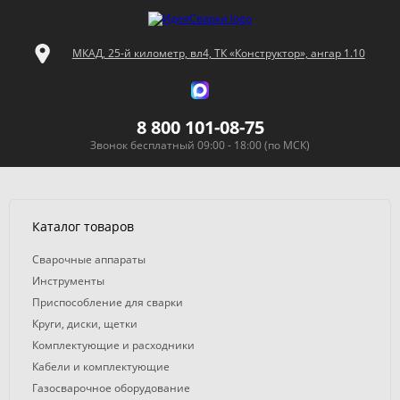
МКАД, 25-й километр, вл4, ТК «Конструктор», ангар 1.10
8 800 101-08-75
Звонок бесплатный 09:00 - 18:00 (по МСК)
Каталог товаров
Сварочные аппараты
Инструменты
Приспособление для сварки
Круги, диски, щетки
Комплектующие и расходники
Кабели и комплектующие
Газосварочное оборудование