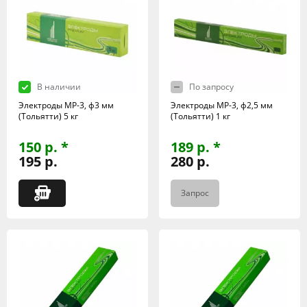
В наличии
По запросу
Электроды МР-3, ф3 мм
Электроды МР-3, ф2,5 мм
(Тольятти) 5 кг
(Тольятти) 1 кг
150 р. *
189 р. *
195 р.
280 р.
Запрос