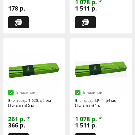
1 078 р. *
178 р.
1 511 р.
В наличии
В наличии
Электроды Т-620, ф5 мм
Электроды ЦЧ-4, ф4 мм
(Тольятти) 5 кг
(Тольятти) 1 кг
261 р. *
1 078 р. *
366 р.
1 511 р.