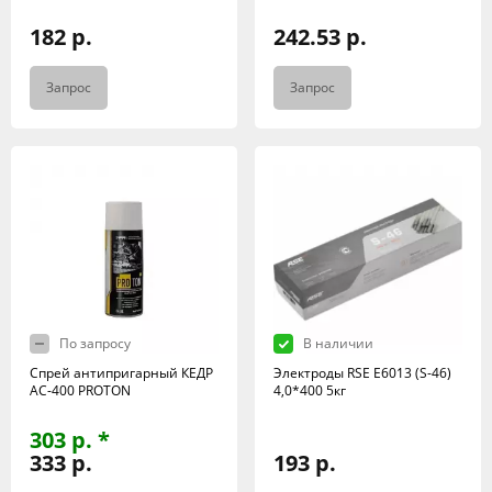
182 р.
242.53 р.
Запрос
Запрос
По запросу
В наличии
Спрей антипригарный КЕДР
Электроды RSE Е6013 (S-46)
АС-400 PROTON
4,0*400 5кг
303 р. *
333 р.
193 р.