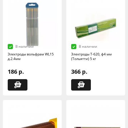
В наличии
В наличии
Электроды вольфрам WL15
Электроды Т-620, ф4 мм
д.2.4мм
(Тольятти) 5 кг
186 р.
366 р.