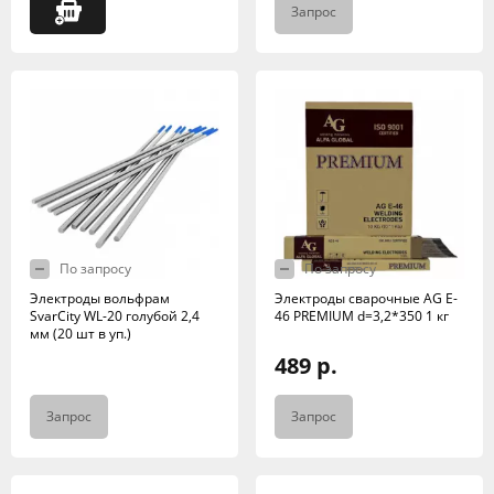
Запрос
По запросу
По запросу
Электроды вольфрам
Электроды сварочные AG E-
SvarCity WL-20 голубой 2,4
46 PREMIUM d=3,2*350 1 кг
мм (20 шт в уп.)
489 р.
Запрос
Запрос