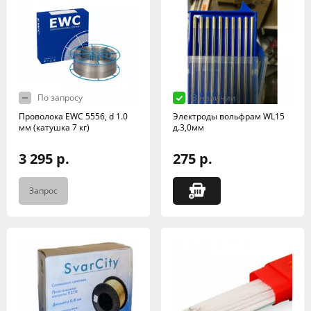
По запросу
В наличии
Проволока EWC 5556, d 1.0
Электроды вольфрам WL15
мм (катушка 7 кг)
д.3,0мм
3 295 р.
275 р.
Запрос