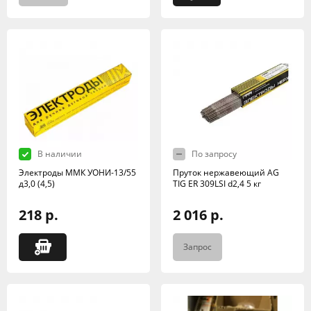
В наличии
По запросу
Электроды ММК УОНИ-13/55
Пруток нержавеющий AG
д3,0 (4,5)
TIG ER 309LSI d2,4 5 кг
218 р.
2 016 р.
Запрос