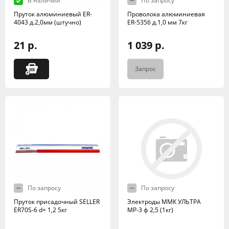
В наличии
По запросу
Пруток алюминиевый ER-
Проволока алюминиевая
4043 д.2,0мм (штучно)
ER-5356 д.1,0 мм 7кг
21 р.
1 039 р.
Запрос
По запросу
По запросу
Пруток присадочный SELLER
Электроды ММК УЛЬТРА
ER70S-6 d= 1,2 5кг
МР-3 ф 2,5 (1кг)