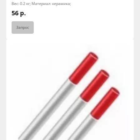
Вес: 0.2 кг; Материал: керамика;
56 р.
Запрос