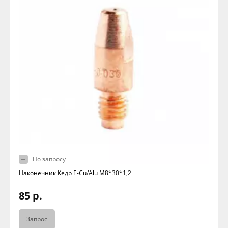
По запросу
Наконечник Кедр E-Cu/Alu M8*30*1,2
85 р.
Запрос