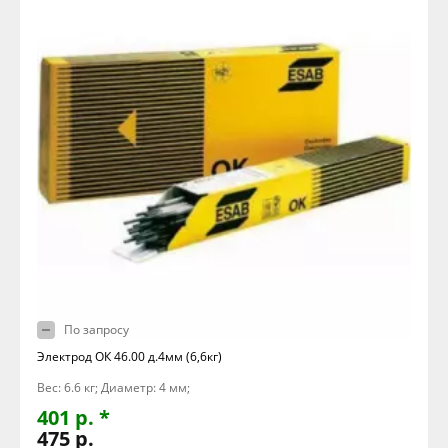
По запросу
Электрод ОК 46.00 д.4мм (6,6кг)
Вес: 6.6 кг; Диаметр: 4 мм;
401 р. *
475 р.