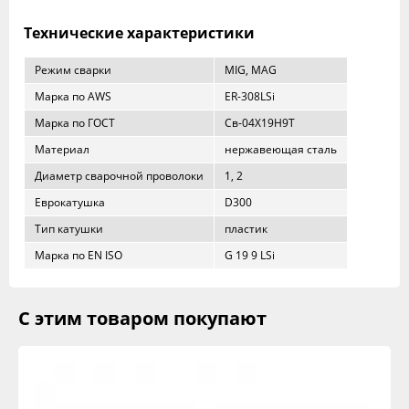
Технические характеристики
Режим сварки
MIG, MAG
Марка по AWS
ER-308LSi
Марка по ГОСТ
Св-04Х19Н9Т
Материал
нержавеющая сталь
Диаметр сварочной проволоки
1, 2
Еврокатушка
D300
Тип катушки
пластик
Марка по EN ISO
G 19 9 LSi
С этим товаром покупают