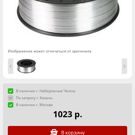
Изображение может отличаться от оригинала
В наличии г. Набережные Челны
По запросу г. Казань
В наличии г. Москва
1023 р.
В корзину