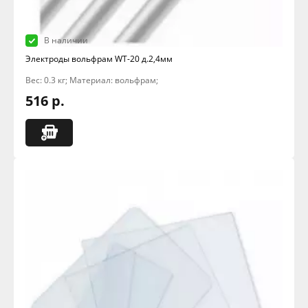
В наличии
Электроды вольфрам WТ-20 д.2,4мм
Вес: 0.3 кг; Материал: вольфрам;
516 р.