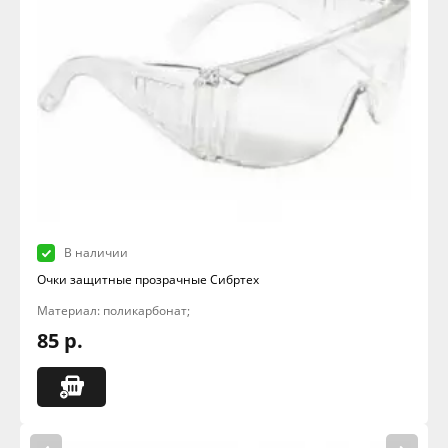
В наличии
Очки защитные прозрачные Сибртех
Материал: поликарбонат;
85 р.