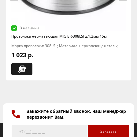
В наличии
Проволока нержавеющая MIG ER-308LSI д.1,2мм 15кг
Марка проволоки: 308LSI ; Материал: нержавеющая сталь;
1 023 р.
Закажите обратный звонок, наш менеджер
перезвонит Вам.
Заказать