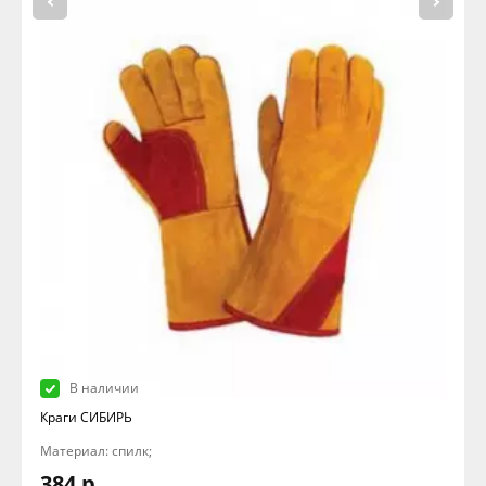
В наличии
Краги СИБИРЬ
Материал: спилк;
384 р.