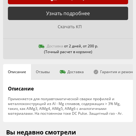
Узнать подробнее
Скачать КП
Доставка
от 2 дней, от 200 р.
(Точный расчет в корзине)
Описание
Отзывы
Доставка
Гарантия и ремонт
Описание
Применяется для полуавтоматической сварки профилей и
металлоконструкций из Al - Mg сплавов, содержащих > 3% Mg,
таких, как AlMg3, AlMg4, AlMg5, AlMg6 с аналогичными
материалами. На постоянном токе DC Pulse. Защитный газ - Ar.
Вы недавно смотрели