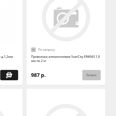
По запросу
 д.1,2мм
Проволока алюминиевая SvarCity ER4043 1,0
мм по 2 кг
987 р.
Запрос