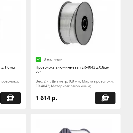
В наличии
 д.1,0мм
Проволока алюминиевая ER-4043 д.0,8мм
2кг
 проволоки:
Вес: 2 кг; Диаметр: 0,8 мм; Марка проволоки:
ER-4043; Материал: алюминий;
1 614 р.