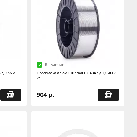
В наличии
 д.0,8мм
Проволока алюминиевая ER-4043 д.1,0мм 7
кг
904 р.