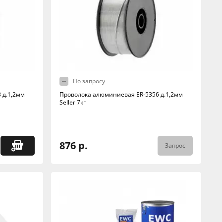
По запросу
 д.1,2мм
Проволока алюминиевая ER-5356 д.1,2мм
Seller 7кг
876 р.
Запрос