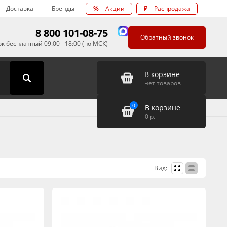
Доставка
Бренды
%
Акции
₽
Распродажа
8 800 101-08-75
Обратный звонок
к бесплатный 09:00 - 18:00 (по МСК)
В корзине
нет товаров
0
В корзине
0
р.
Вид: