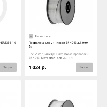
По запросу
 ER5356 1,0
Проволока алюминиевая ER-4043 д.1,0мм
2кг
Вес: 2 кг; Диаметр: 1 мм; Марка проволоки:
ER-4043; Материал: алюминий;
1 024 р.
Запрос
Запрос