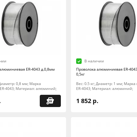
чии
В наличии
алюминиевая ER-4043 д.0,8мм
Проволока алюминиевая ER-4043
0,5кг
 Диаметр: 0,8 мм; Марка
Вес: 0.5 кг; Диаметр: 1 мм; Марка
 ER-4043; Материал: алюминий;
ER-4043; Материал: алюминий;
.
1 852 р.