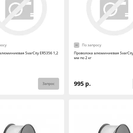
росу
По запросу
алюминиевая SvarCity ER5356 1,2
Проволока алюминиевая SvarCity
мм по 2 кг
995 р.
Запрос