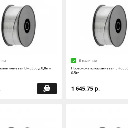
чии
В наличии
алюминиевая ER-5356 д.0,8мм
Проволока алюминиевая ER-5356
0.5кг
.
1 645.75 р.