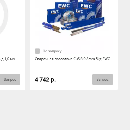
По запросу
д.1,0 мм
Сварочная проволока CuSi3 0.8mm 5kg EWC
4 742 р.
Запрос
Запрос