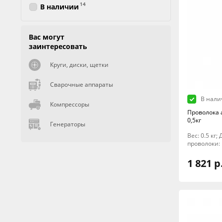
14
В наличии
Вас могут
заинтересовать
Круги, диски, щетки
Сварочные аппараты
В нали
Компрессоры
Проволока 
0,5кг
Генераторы
Вес: 0.5 кг;
проволоки:
1 821 р