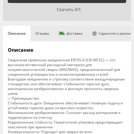
Скачать КП
Описание
Отзывы
Доставка
Гарантия и ремонт
Описание
Сварочная проволока омедненная ER70S-6 (СВ-08Г2С) — это
высококачественный расходный материал для
полуавтоматической сварки (MIG/MAG), предназначенный для
соединения углеродистых и низколегированных сталей.
Благодаря омеднению и строгому соответствию международным
стандартам, она обеспечивает стабильное горение дуги,
минимальное разбрызгивание и высокую прочность сварных
швов.
✅ Преимущества:
Стабильность дуги: Омеднение обеспечивает плавную подачу и
устойчивое горение даже на высоких скоростях.
Минимальное разбрызгивание: Снижает расход материалов и
трудозатраты на очистку.
Коррозионная стойкость: Герметичная упаковка предотвращает
окисление при хранении.
Универсальность: Подходит для сварки во всех