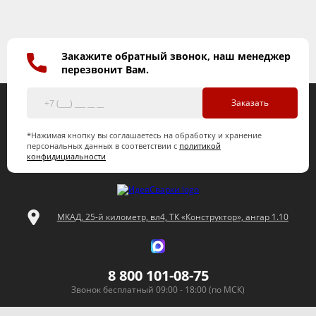
Закажите обратный звонок, наш менеджер
перезвонит Вам.
Заказать
*Нажимая кнопку вы соглашаетесь на обработку и хранение
персональных данных в соответствии с
политикой
конфидициальности
МКАД, 25-й километр, вл4, ТК «Конструктор», ангар 1.10
8 800 101-08-75
Звонок бесплатный 09:00 - 18:00 (по МСК)