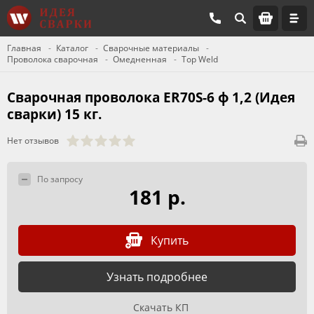
Главная
Каталог
Сварочные материалы
Проволока сварочная
Омедненная
Top Weld
Сварочная проволока ER70S-6 ф 1,2 (Идея
сварки) 15 кг.
Нет отзывов
По запросу
181 р.
Купить
Узнать подробнее
Скачать КП