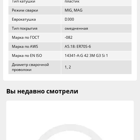
Тип катушки
пластик
Режим сварки
MIG, MAG
Еврокатушка
D300
Тип покрытия
омедненная
Марка по ГОСТ
-082
Марка по AWS
A5.18: ER70S-6
Марка по EN ISO
14341-A:G 42 3M G3 Si 1
Диаметр сварочной
1, 2
проволоки
Вы недавно смотрели