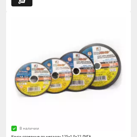
В наличии
Круги отрезные по металлу 125х1,0х22 ЛУГА