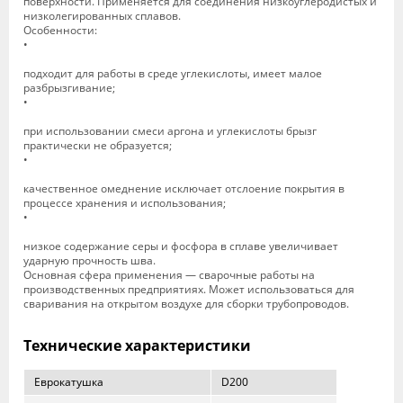
поверхности. Применяется для соединения низкоуглеродистых и
низколегированных сплавов.
Особенности:
•
подходит для работы в среде углекислоты, имеет малое
разбрызгивание;
•
при использовании смеси аргона и углекислоты брызг
практически не образуется;
•
качественное омеднение исключает отслоение покрытия в
процессе хранения и использования;
•
низкое содержание серы и фосфора в сплаве увеличивает
ударную прочность шва.
Основная сфера применения — сварочные работы на
производственных предприятиях. Может использоваться для
сваривания на открытом воздухе для сборки трубопроводов.
Технические характеристики
Еврокатушка
D200