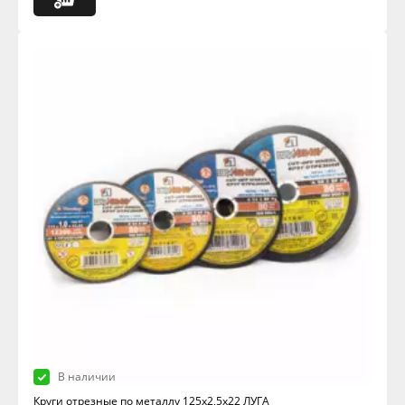
В наличии
Круги отрезные по металлу 125х2,5х22 ЛУГА