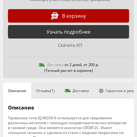
В корзину
Узнать подробнее
Скачать КП
Доставка
от 2 дней, от 200 р.
(Точный расчет в корзине)
Описание
Отзывы(1)
Доставка
Гарантия и ремо
Описание
Проволока типа JQ.MG50-6 используется для сваривания
различных металлов с помощью полуавтоматических аппаратов
в газовой среде. Она является аналогом СВО8Г2С. Имеет
сплошное сечение и сделана из стали с медным покрытием на