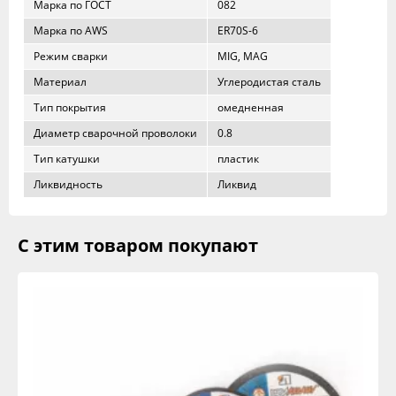
Марка по ГОСТ
082
Марка по AWS
ER70S-6
Режим сварки
MIG, MAG
Материал
Углеродистая сталь
Тип покрытия
омедненная
Диаметр сварочной проволоки
0.8
Тип катушки
пластик
Ликвидность
Ликвид
С этим товаром покупают