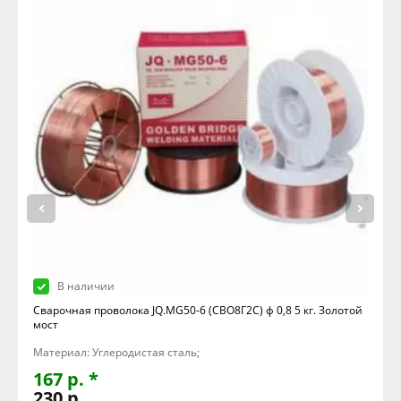
В наличии
Сварочная проволока JQ.MG50-6 (СВО8Г2С) ф 0,8 5 кг. Золотой
мост
Материал: Углеродистая сталь;
167 р. *
230 р.