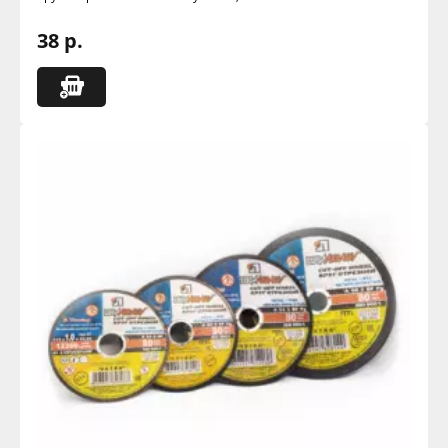
38 р.