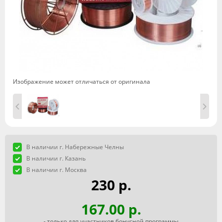
Изображение может отличаться от оригинала
В наличии г. Набережные Челны
В наличии г. Казань
В наличии г. Москва
230 р.
167.00 р.
- только для участников бонусной программы