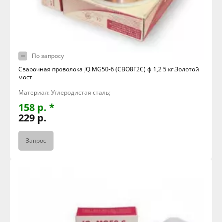
По запросу
Сварочная проволока JQ.MG50-6 (СВО8Г2С) ф 1,2 5 кг.Золотой
мост
Материал: Углеродистая сталь;
158 р. *
229 р.
Запрос