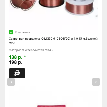
В наличии
Сварочная проволока JQ.MG50-6 (СВО8Г2С) ф 1,0 15 кг.Золотой
мост
Материал: Углеродистая сталь;
138 р. *
198 р.