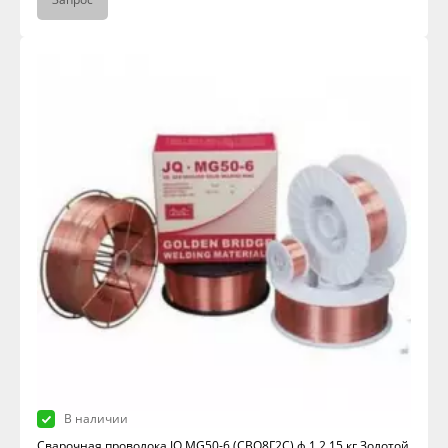
В наличии
Сварочная проволока JQ.MG50-6 (СВО8Г2С) ф 1,2 15 кг.Золотой