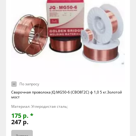
По запросу
Сварочная проволока JQ.MG50-6 (СВО8Г2С) ф 1,0 5 кг.Золотой
мост
Материал: Углеродистая сталь;
175 р. *
247 р.
Запрос