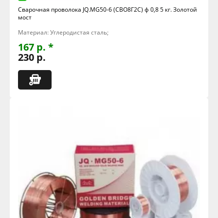
Сварочная проволока JQ.MG50-6 (СВО8Г2С) ф 0,8 5 кг. Золотой
мост
Материал: Углеродистая сталь;
167 р. *
230 р.