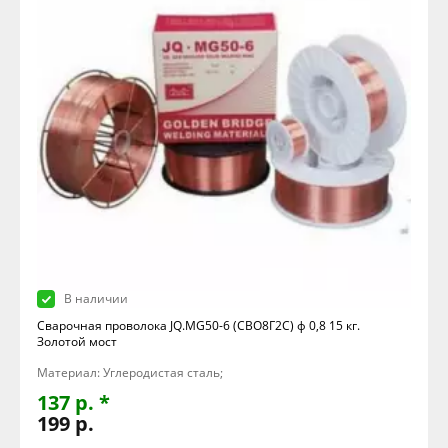
В наличии
Сварочная проволока JQ.MG50-6 (СВО8Г2С) ф 0,8 15 кг.
Золотой мост
Материал: Углеродистая сталь;
137 р. *
199 р.