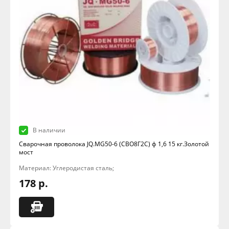
В наличии
Сварочная проволока JQ.MG50-6 (СВО8Г2С) ф 1,6 15 кг.Золотой
мост
Материал: Углеродистая сталь;
178 р.