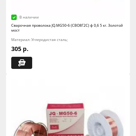
В наличии
Сварочная проволока JQ.MG50-6 (СВО8Г2С) ф 0,6 5 кг. Золотой
мост
Материал: Углеродистая сталь;
305 р.