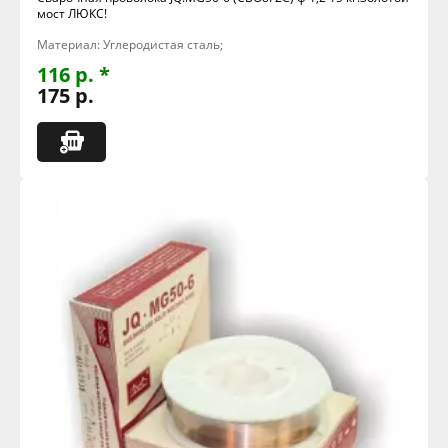
мост ЛЮКС!
Материал: Углеродистая сталь;
116 р. *
175 р.