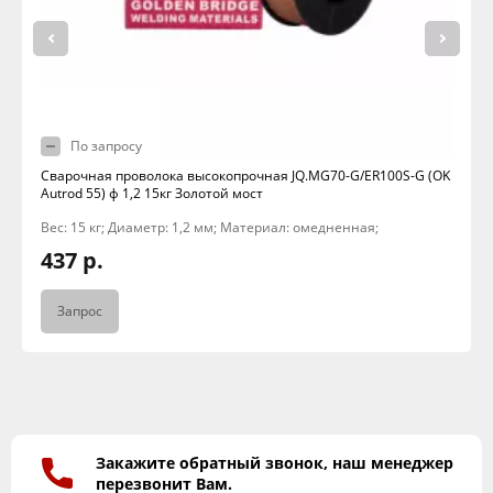
По запросу
Сварочная проволока высокопрочная JQ.MG70-G/ER100S-G (OK
Autrod 55) ф 1,2 15кг Золотой мост
Вес: 15 кг; Диаметр: 1,2 мм; Материал: омедненная;
437 р.
Запрос
Закажите обратный звонок, наш менеджер
перезвонит Вам.