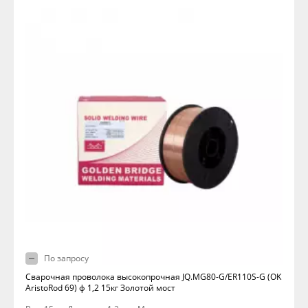
По запросу
Сварочная проволока высокопрочная JQ.MG80-G/ER110S-G (OK
AristoRod 69) ф 1,2 15кг Золотой мост