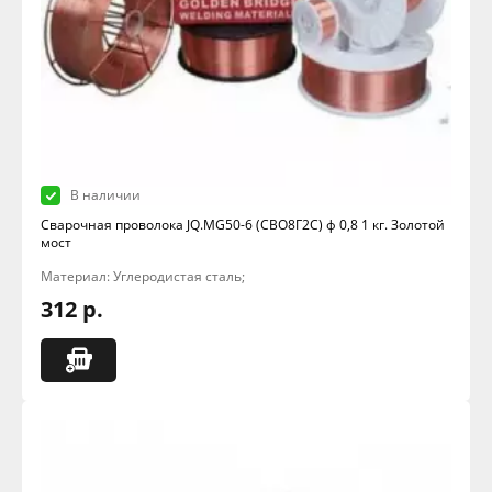
В наличии
Сварочная проволока JQ.MG50-6 (СВО8Г2С) ф 0,8 1 кг. Золотой
мост
Материал: Углеродистая сталь;
312 р.