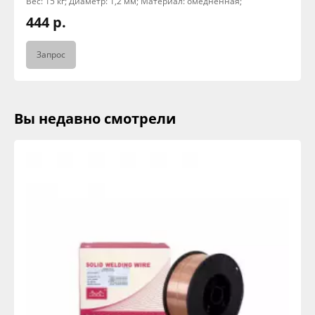
Вес: 15 кг; Диаметр: 1,2 мм; Материал: омедненная;
444 р.
Запрос
Вы недавно смотрели