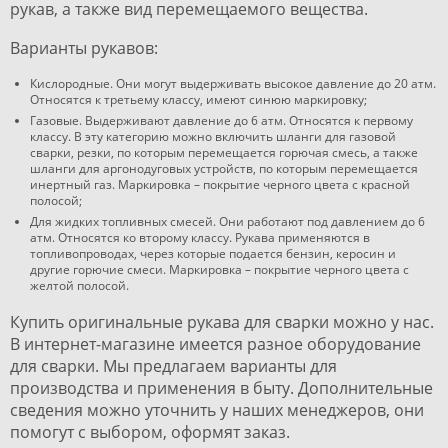
рукав, а также вид перемещаемого вещества.
Варианты рукавов:
Кислородные. Они могут выдерживать высокое давление до 20 атм.
Относятся к третьему классу, имеют синюю маркировку;
Газовые. Выдерживают давление до 6 атм. Относятся к первому
классу. В эту категорию можно включить шланги для газовой
сварки, резки, по которым перемещается горючая смесь, а также
шланги для аргонодуговых устройств, по которым перемещается
инертный газ. Маркировка – покрытие черного цвета с красной
полосой;
Для жидких топливных смесей. Они работают под давлением до 6
атм. Относятся ко второму классу. Рукава применяются в
топливопроводах, через которые подается бензин, керосин и
другие горючие смеси. Маркировка – покрытие черного цвета с
желтой полосой.
Купить оригинальные рукава для сварки можно у нас.
В интернет-магазине имеется разное оборудование
для сварки. Мы предлагаем варианты для
производства и применения в быту. Дополнительные
сведения можно уточнить у наших менеджеров, они
помогут с выбором, оформят заказ.