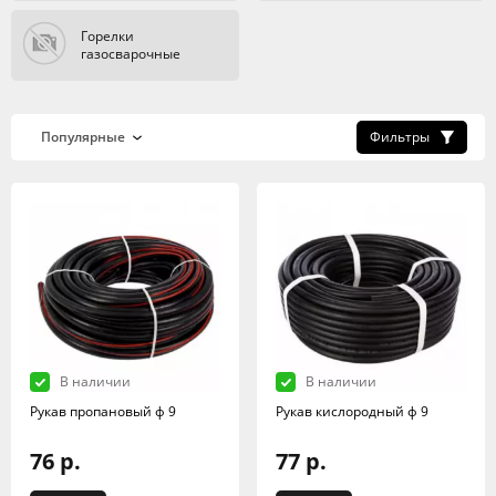
Горелки
газосварочные
Фильтры
В наличии
В наличии
Рукав пропановый ф 9
Рукав кислородный ф 9
76 р.
77 р.