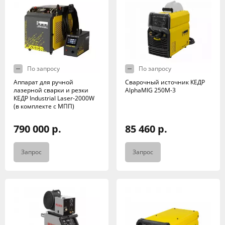
По запросу
По запросу
Аппарат для ручной
Сварочный источник КЕДР
лазерной сварки и резки
AlphaMIG 250М-3
КЕДР Industrial Laser-2000W
(в комплекте с МПП)
790 000 р.
85 460 р.
Запрос
Запрос