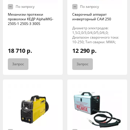
По запросу
По запросу
Механизм протяжки
Сварочный аппарат
проволоки КЕДР AlphaMIG-
инверторный САИ 250
250S-1 250S-3 300S
Диаметр электродов:
1,5/2,0/3,0/4,0/5,0/6,0;
Диапазон сварочного тока:
10-250; Тип сварки: MMA;
18 710 р.
12 290 р.
Запрос
Запрос