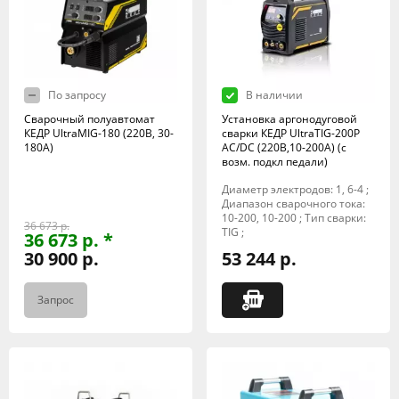
По запросу
В наличии
Сварочный полуавтомат
Установка аргонодуговой
КЕДР UltraMIG-180 (220В, 30-
сварки КЕДР UltraTIG-200P
180А)
AC/DC (220В,10-200А) (с
возм. подкл педали)
Диаметр электродов: 1, 6-4 ;
Диапазон сварочного тока:
10-200, 10-200 ; Тип сварки:
36 673 р.
TIG ;
36 673 р. *
30 900 р.
53 244 р.
Запрос