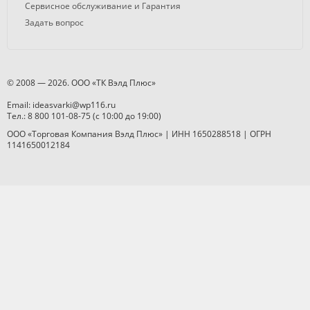
Сервисное обслуживание и Гарантия
Задать вопрос
© 2008 — 2026. ООО «ТК Вэлд Плюс»
Email: ideasvarki@wp116.ru
Тел.: 8 800 101-08-75 (с 10:00 до 19:00)
ООО «Торговая Компания Вэлд Плюс» | ИНН 1650288518 | ОГРН
1141650012184