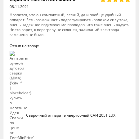
08.11.2021
Нравится, что он компактный, легкий, да и вообще удобный
аппарат. Есть возможность подрегулировать роликом силу тока,
очень надежное подключение проводов, что тоже очень радует.
Чисто варит, к перегреву не склонен, залипаний электрода
замечено не было.
Отзыв на товар:
Сварочный аппарат инверторный САИ 205Т LUX