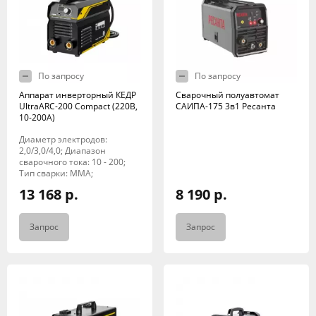
По запросу
По запросу
Аппарат инверторный КЕДР
Сварочный полуавтомат
UltraARC-200 Compact (220В,
САИПА-175 3в1 Ресанта
10-200А)
Диаметр электродов:
2,0/3,0/4,0; Диапазон
сварочного тока: 10 - 200;
Тип сварки: MMA;
13 168 р.
8 190 р.
Запрос
Запрос