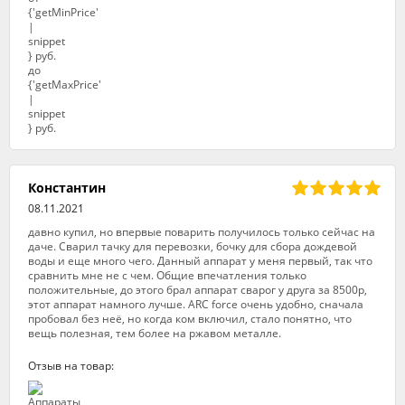
Константин
08.11.2021
давно купил, но впервые поварить получилось только сейчас на
даче. Сварил тачку для перевозки, бочку для сбора дождевой
воды и еще много чего. Данный аппарат у меня первый, так что
сравнить мне не с чем. Общие впечатления только
положительные, до этого брал аппарат сварог у друга за 8500р,
этот аппарат намного лучше. ARC force очень удобно, сначала
пробовал без неё, но когда ком включил, стало понятно, что
вещь полезная, тем более на ржавом металле.
Отзыв на товар: