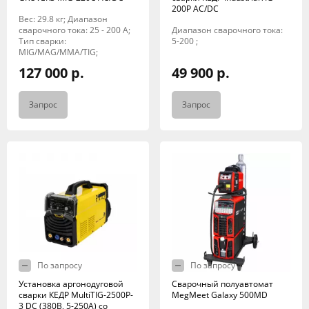
200P AC/DC
Вес: 29.8 кг; Диапазон
сварочного тока: 25 - 200 A;
Диапазон сварочного тока:
Тип сварки:
5-200 ;
MIG/MAG/MMA/TIG;
127 000 р.
49 900 р.
Запрос
Запрос
По запросу
По запросу
Установка аргонодуговой
Сварочный полуавтомат
сварки КЕДР MultiTIG-2500P-
MegMeet Galaxy 500MD
3 DC (380В, 5-250А) со