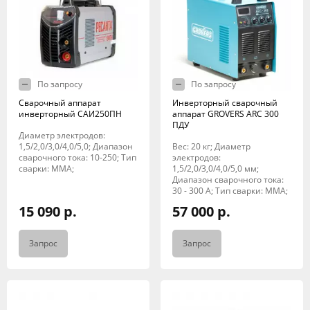
По запросу
По запросу
Сварочный аппарат
Инверторный сварочный
инверторный САИ250ПН
аппарат GROVERS ARC 300
ПДУ
Диаметр электродов:
1,5/2,0/3,0/4,0/5,0; Диапазон
Вес: 20 кг; Диаметр
сварочного тока: 10-250; Тип
электродов:
сварки: MMA;
1,5/2,0/3,0/4,0/5,0 мм;
Диапазон сварочного тока:
30 - 300 А; Тип сварки: MMA;
15 090 р.
57 000 р.
Запрос
Запрос