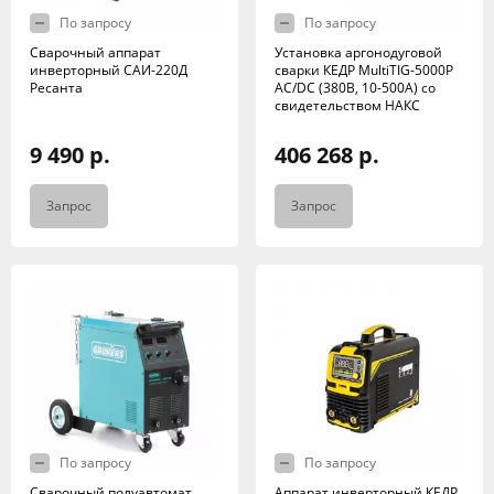
По запросу
По запросу
Сварочный аппарат
Установка аргонодуговой
инверторный САИ-220Д
сварки КЕДР MultiTIG-5000P
Ресанта
AC/DC (380В, 10-500А) со
свидетельством НАКС
9 490 р.
406 268 р.
Запрос
Запрос
По запросу
По запросу
Сварочный полуавтомат
Аппарат инверторный КЕДР