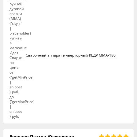
Сварочный аппарат инверторный КЕДР ММА-180
Воронов Платон Юлианович