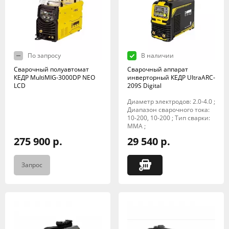
По запросу
В наличии
Сварочный полуавтомат
Сварочный аппарат
КЕДР MultiMIG-3000DP NEO
инверторный КЕДР UltraARC-
LCD
209S Digital
Диаметр электродов: 2.0-4.0 ;
Диапазон сварочного тока:
10-200, 10-200 ; Тип сварки:
MMA ;
275 900 р.
29 540 р.
Запрос