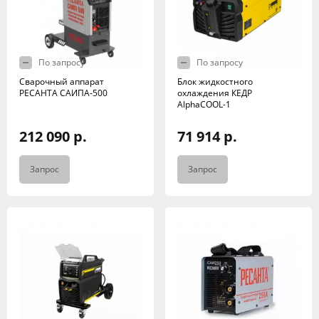
По запросу
По запросу
Сварочный аппарат
Блок жидкостного
РЕСАНТА САИПА-500
охлаждения КЕДР
AlphaCOOL-1
212 090 р.
71 914 р.
Запрос
Запрос