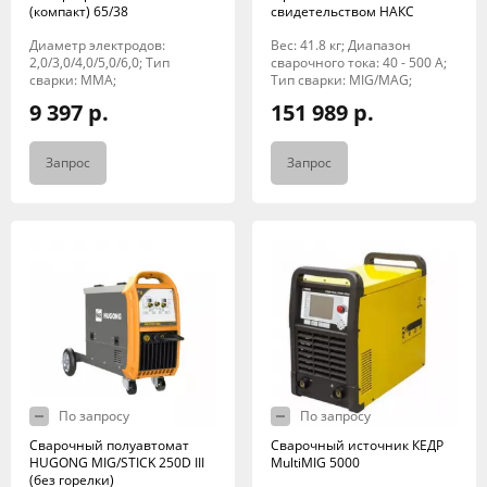
(компакт) 65/38
свидетельством НАКС
Диаметр электродов:
Вес: 41.8 кг; Диапазон
2,0/3,0/4,0/5,0/6,0; Тип
сварочного тока: 40 - 500 A;
сварки: MMA;
Тип сварки: MIG/MAG;
9 397 р.
151 989 р.
Запрос
Запрос
По запросу
По запросу
Сварочный полуавтомат
Сварочный источник КЕДР
HUGONG MIG/STICK 250D III
MultiMIG 5000
(без горелки)