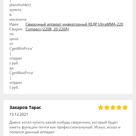
Сварочный аппарат инверторный КЕДР UltraMMA-220
Compact (220В, 20-220А)
Захаров Тарас
13.12.2021
Давно хотел купить какой-нибудь сварочник, который будет
иметь функции почти как профессиональный. Искал, искал и
попался данный аппарат.