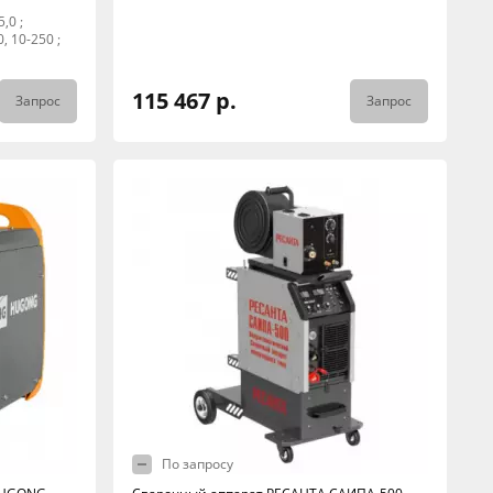
,0 ;
, 10-250 ;
115 467 р.
Запрос
Запрос
По запросу