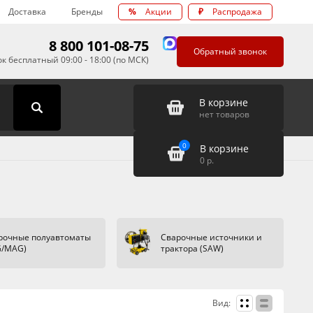
Доставка
Бренды
%
Акции
₽
Распродажа
8 800 101-08-75
Обратный звонок
к бесплатный 09:00 - 18:00 (по МСК)
В корзине
нет товаров
0
В корзине
0
р.
рочные полуавтоматы
Сварочные источники и
G/MAG)
трактора (SAW)
Вид: