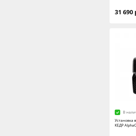
31 690 
В нали
Установка 
КЕДР AlphaC