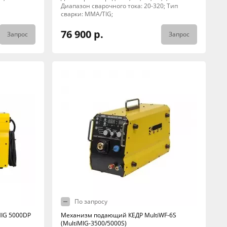
Диапазон сварочного тока: 20-320; Тип
сварки: MMA/TIG;
76 900 р.
Запрос
Запрос
По запросу
MIG 5000DP
Механизм подающий КЕДР MultiWF-6S
(MultiMIG-3500/5000S)