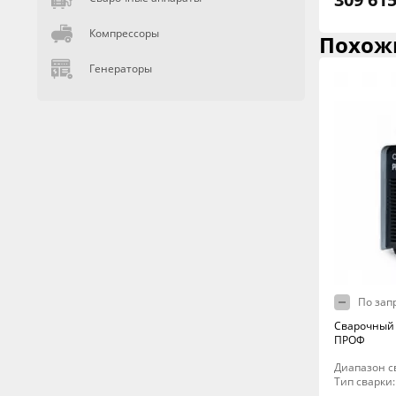
Компрессоры
Похож
Генераторы
По зап
Сварочный 
ПРОФ
Диапазон св
Тип сварки: