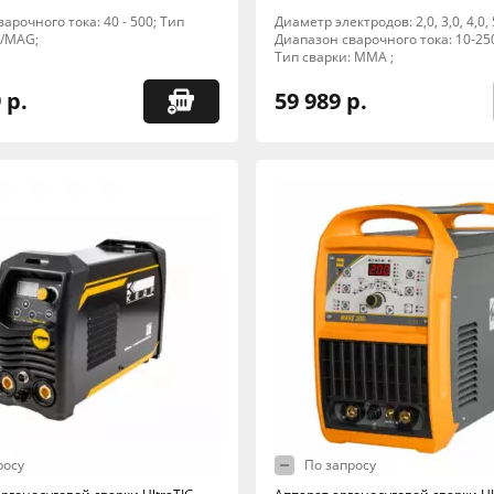
арочного тока: 40 - 500; Тип
Диаметр электродов: 2,0, 3,0, 4,0, 5
G/MAG;
Диапазон сварочного тока: 10-250
Тип сварки: MMA ;
 р.
59 989 р.
росу
По запросу