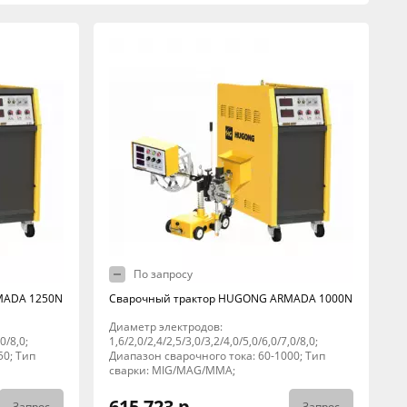
По запросу
MADA 1250N
Сварочный трактор HUGONG ARMADA 1000N
Диаметр электродов:
0/8,0;
1,6/2,0/2,4/2,5/3,0/3,2/4,0/5,0/6,0/7,0/8,0;
50; Тип
Диапазон сварочного тока: 60-1000; Тип
сварки: MIG/MAG/MMA;
615 723 р.
Запрос
Запрос