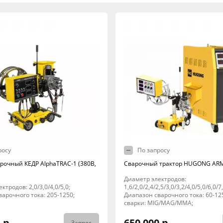
росу
По запросу
арочный КЕДР AlphaTRAC-1 (380В,
Сварочный трактор HUGONG AR
Диаметр электродов:
ктродов: 2,0/3,0/4,0/5,0;
1,6/2,0/2,4/2,5/3,0/3,2/4,0/5,0/6,0/7,
арочного тока: 205-1250;
Диапазон сварочного тока: 60-12
сварки: MIG/MAG/MMA;
 р.
650 000 р.
Запрос