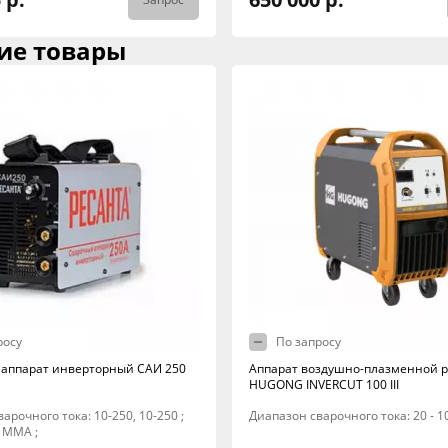
ие товары
росу
По запросу
аппарат инверторный САИ 250
Аппарат воздушно-плазменной р
HUGONG INVERCUT 100 III
арочного тока: 10-250, 10-250 ;
Диапазон сварочного тока: 20 - 1
 MMA ;