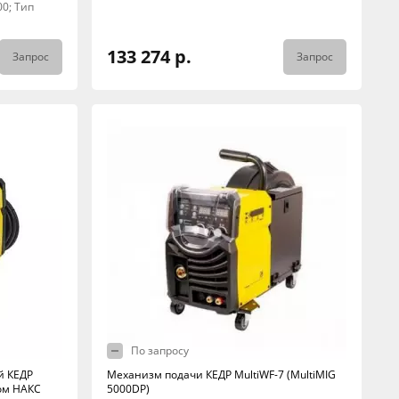
00; Тип
133 274 р.
Запрос
Запрос
По запросу
й КЕДР
Механизм подачи КЕДР MultiWF-7 (MultiMIG
вом НАКС
5000DP)