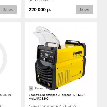
220 000 р.
Запрос
Запрос
По запросу
230В, 30-
Сварочный аппарат инверторный КЕДР
MultiARC-3200
 ;
Диаметр электродов: 2,0/3,0/4,0/5,0;