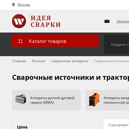
Москва
ideasv
Каталог товаров
Главная
Каталог
Сварочные аппараты
Сварочные источник
Сварочные источники и тракто
Аппараты ручной дуговой
Аппараты воз
сварки (MMA)
плазменной ре
Сортироват
Цена