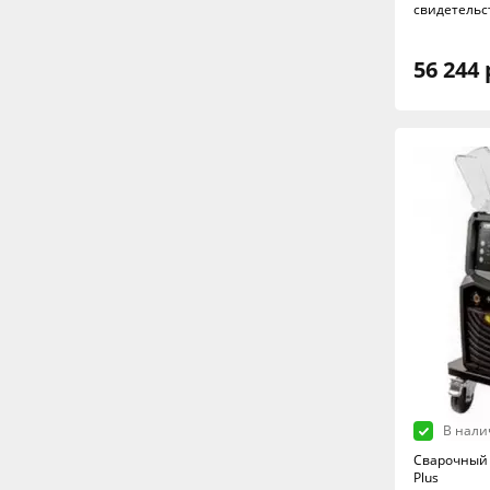
свидетельс
56 244 
В нали
Сварочный 
Plus