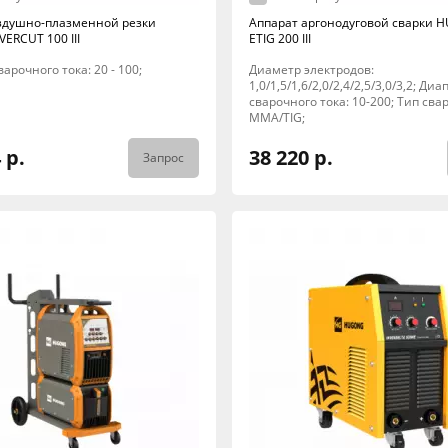
здушно-плазменной резки
Аппарат аргонодуговой сварки
ERCUT 100 III
ETIG 200 III
арочного тока: 20 - 100;
Диаметр электродов:
1,0/1,5/1,6/2,0/2,4/2,5/3,0/3,2; Ди
сварочного тока: 10-200; Тип свар
MMA/TIG;
 р.
38 220 р.
Запрос