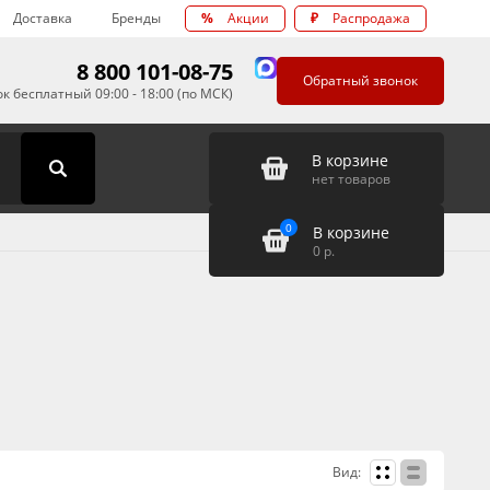
Доставка
Бренды
%
Акции
₽
Распродажа
8 800 101-08-75
Обратный звонок
к бесплатный 09:00 - 18:00 (по МСК)
В корзине
нет товаров
0
В корзине
0
р.
Вид: