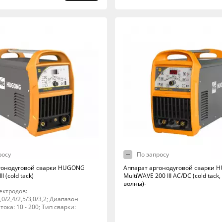
росу
По запросу
гонодуговой сварки HUGONG
Аппарат аргонодуговой сварки
I (cold tack)
MultiWAVE 200 III AC/DC (cold tack
волны)-
ектродов:
2,0/2,4/2,5/3,0/3,2; Диапазон
тока: 10 - 200; Тип сварки: