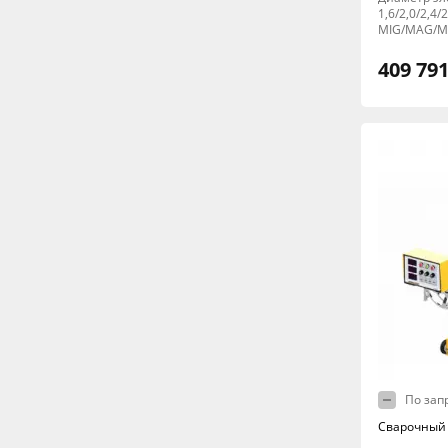
1,6/2,0/2,4/
MIG/MAG/M
409 791
По зап
Сварочный