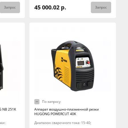
45 000.02 р.
Запрос
Запрос
По запросу
 NB 251K
Аппарат воздушно-плазменной резки
HUGONG POWERCUT 40K
рки:
Диапазон сварочного тока: 15-40;