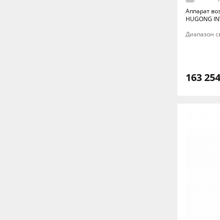
Аппарат во
HUGONG INV
Диапазон св
163 254