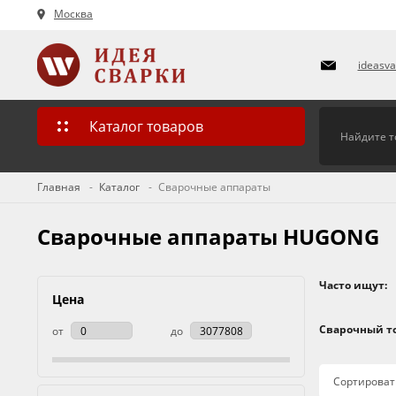
Москва
ideasv
Каталог товаров
Главная
Каталог
Сварочные аппараты
Сварочные аппараты HUGONG
Часто ищут:
Цена
Сварочный то
от
до
Сортироват