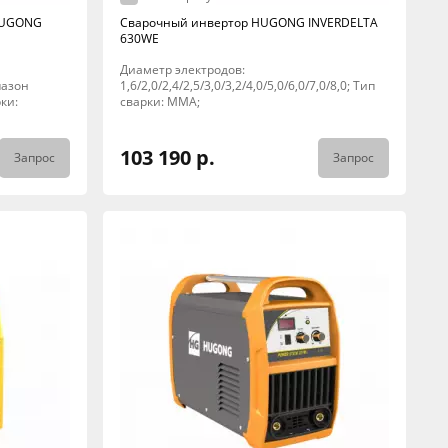
 HUGONG
Сварочный инвертор HUGONG INVERDELTA
630WE
Диаметр электродов:
апазон
1,6/2,0/2,4/2,5/3,0/3,2/4,0/5,0/6,0/7,0/8,0; Тип
ки:
сварки: MMA;
103 190 р.
Запрос
Запрос