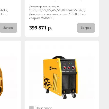
Диаметр электродов:
4/3,2;
1,0/1,5/1,6/2,0/2,4/2,5/3,0/3,2/4,0/5,0/6,0;
; Тип
Диапазон сварочного тока: 15-500; Тип
сварки: MMA/TIG;
399 871 р.
Запрос
Запрос
По запросу