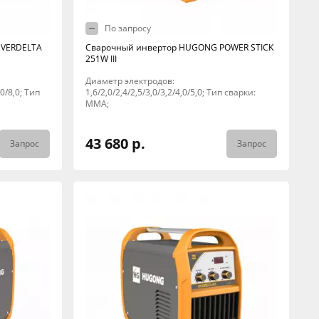
По запросу
NVERDELTA
Сварочный инвертор HUGONG POWER STICK
251W III
Диаметр электродов:
,0/8,0; Тип
1,6/2,0/2,4/2,5/3,0/3,2/4,0/5,0; Тип сварки:
MMA;
43 680 р.
Запрос
Запрос