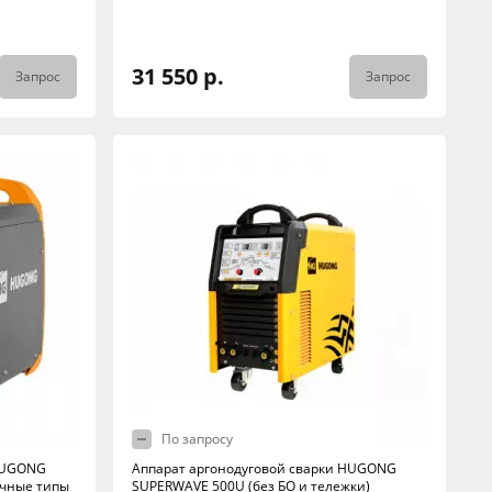
31 550 р.
Запрос
Запрос
По запросу
 HUGONG
Аппарат аргонодуговой сварки HUGONG
личные типы
SUPERWAVE 500U (без БО и тележки)