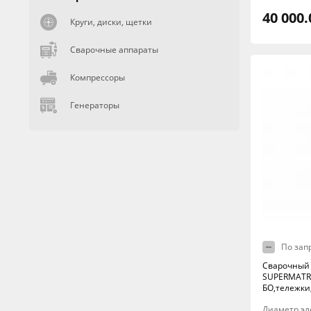
40 000.
Круги, диски, щетки
Сварочные аппараты
Компрессоры
Генераторы
По зап
Сварочный
SUPERMATRIX
БО,тележки
Диаметр эл