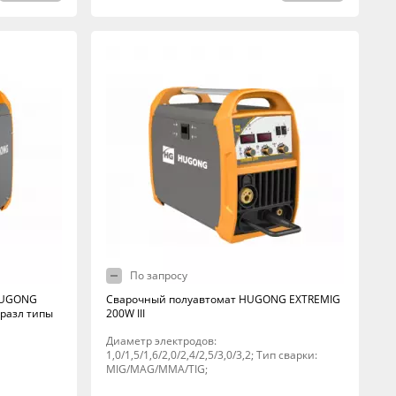
По запросу
 HUGONG
Сварочный полуавтомат HUGONG EXTREMIG
, разл типы
200W III
Диаметр электродов:
1,0/1,5/1,6/2,0/2,4/2,5/3,0/3,2; Тип сварки:
MIG/MAG/MMA/TIG;