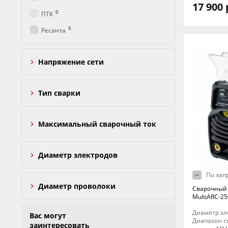
17 900 
0
ПТК
5
Ресанта
Напряжение сети
Тип сварки
Максимальный сварочный ток
Диаметр электродов
По зап
Диаметр проволоки
Сварочный 
MultiARC-25
Диаметр эле
Вас могут
Диапазон св
заинтересовать