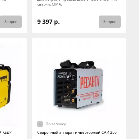
сварки: MMA;
9 397 р.
Запрос
Запрос
По запросу
й КЕДР
Сварочный аппарат инверторный САИ 250