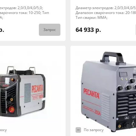
ктродов: 2,0/3,0/4,0/5,0;
Диаметр электродов: 2,0/3,0/4,0/5
арочного тока: 10-250; Тип
Диапазон сварочного тока: 20-18
A;
Тип сварки: MMA;
р.
64 933 р.
Запрос
росу
По запросу