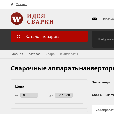
Москва
ideasv
Каталог товаров
Главная
Каталог
Сварочные аппараты
Сварочные аппараты-инверторы
Часто ищут:
Цена
Сварочный то
от
до
Сортироват