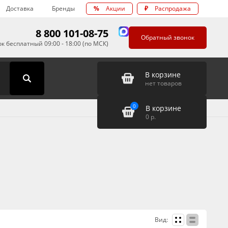
Доставка
Бренды
%
Акции
₽
Распродажа
8 800 101-08-75
Обратный звонок
к бесплатный 09:00 - 18:00 (по МСК)
В корзине
нет товаров
0
В корзине
0
р.
Вид: