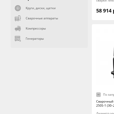
сварки: MM
Круги, диски, щетки
58 914 
Сварочные аппараты
Компрессоры
Генераторы
По зап
Сварочный 
250S-1 (30–
Диаметр элек