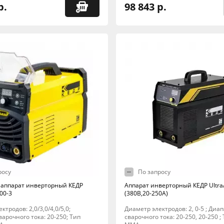
р.
98 843 р.
росу
По запросу
аппарат инверторный КЕДР
Аппарат инверторный КЕДР Ultra
00-3
(380В,20-250А)
ктродов: 2,0/3,0/4,0/5,0;
Диаметр электродов: 2, 0-5 ; Диа
арочного тока: 20-250; Тип
сварочного тока: 20-250, 20-250 ;