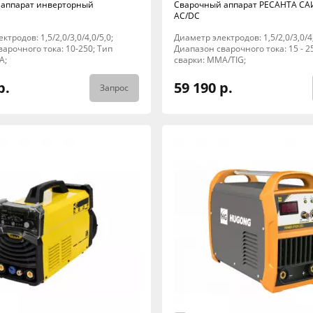
 аппарат инверторный
Сварочный аппарат РЕСАНТА СА
AC/DC
тродов: 1,5/2,0/3,0/4,0/5,0;
Диаметр электродов: 1,5/2,0/3,0/4,
арочного тока: 10-250; Тип
Диапазон сварочного тока: 15 - 2
A;
сварки: MMA/TIG;
р.
59 190 р.
Запрос