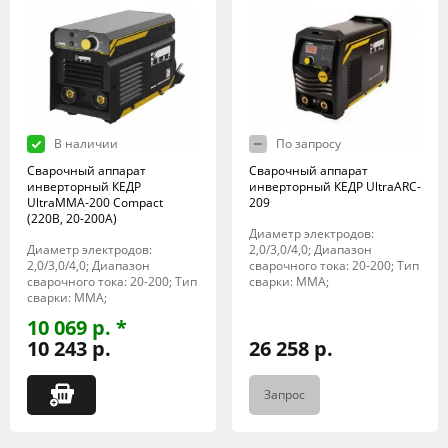
В наличии
По запросу
Сварочный аппарат
Сварочный аппарат
инверторный КЕДР
инверторный КЕДР UltraARC-
UltraMMA-200 Compact
209
(220В, 20-200А)
Диаметр электродов:
Диаметр электродов:
2,0/3,0/4,0; Диапазон
2,0/3,0/4,0; Диапазон
сварочного тока: 20-200; Тип
сварочного тока: 20-200; Тип
сварки: MMA;
сварки: MMA;
10 069 р. *
10 243 р.
26 258 р.
Запрос