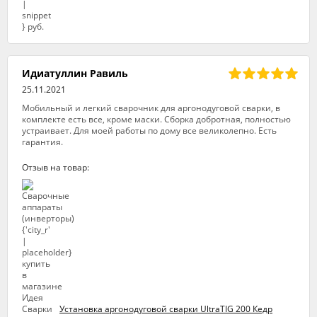
Идиатуллин Равиль
25.11.2021
Мобильный и легкий сварочник для аргонодуговой сварки, в
комплекте есть все, кроме маски. Сборка добротная, полностью
устраивает. Для моей работы по дому все великолепно. Есть
гарантия.
Отзыв на товар:
Установка аргонодуговой сварки UltraTIG 200 Кедр