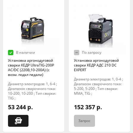
В наличии
По запросу
Установка аргонодуговой
Установка аргонодуговой
сварки КЕДР UltraTIG-200P
сварки КЕДР АДС 210 DC
AC/DC (220В,10-200А) (с
EXPERT
возм. подкл педали)
Диаметр электродов: 1, 0-4 ;
Диаметр электродов: 1, 6-4 ;
Диапазон сварочного тока:
Диапазон сварочного тока:
5-200, 5-200 ; Тип сварки:
10-200, 10-200 ; Тип сварки:
MMA, TIG ;
TIG ;
53 244 р.
152 357 р.
Запрос