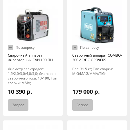
По запросу
По запросу
Сварочный аппарат
Сварочный аппарат COMBO-
инверторный САИ 190 ПН
200 AC/DC GROVERS
Диаметр электродов:
Вес: 31.5 кг; Тип сварки:
1,5/2,0/3,0/4,0/5,0; Диапазон
MIG/MAG/MMA/TIG;
сварочного тока: 10-190; Тип
сварки: MMA;
10 390 р.
179 000 р.
Запрос
Запрос