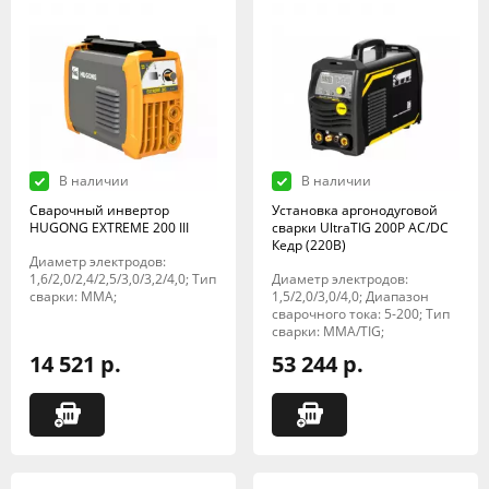
В наличии
В наличии
Сварочный инвертор
Установка аргонодуговой
HUGONG EXTREME 200 III
сварки UltraTIG 200P AC/DC
Кедр (220В)
Диаметр электродов:
1,6/2,0/2,4/2,5/3,0/3,2/4,0; Тип
Диаметр электродов:
сварки: MMA;
1,5/2,0/3,0/4,0; Диапазон
сварочного тока: 5-200; Тип
сварки: MMA/TIG;
14 521 р.
53 244 р.