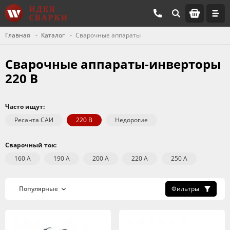
Главная
Каталог
Сварочные аппараты
Сварочные аппараты-инверторы
220 В
Часто ищут:
Ресанта САИ
220 В
Недорогие
Сварочный ток:
160 А
190 А
200 А
220 А
250 А
Фильтры