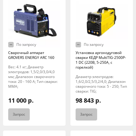
По запросу
По запросу
Сварочный аппарат
Установка аргонодуговой
GROVERS ENERGY ARC 160
сварки КЕДР MultiTIG-2500P-
1 DC (220В, 5-250А, с
Вес: 4.1 кг; Диаметр
горелкой)
электродов: 1,5/2,0/3,0/4,0
мм; Диапазон сварочного
Диаметр электродов:
тока: 20 - 160 А; Тип сварки:
1,6/2,0/2,5/3,2/4,0; Диапазон
MMA;
сварочного тока: 5 - 250; Тип
сварки: TIG;
11 000 р.
98 843 р.
Запрос
Запрос