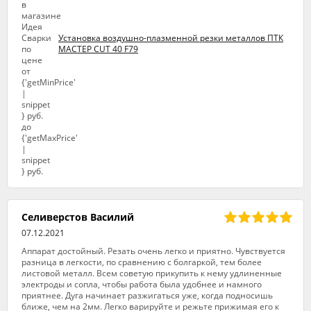
Установка воздушно-плазменной резки металлов ПТК
МАСТЕР CUT 40 F79
Селиверстов Василий
07.12.2021
Аппарат достойный. Резать очень легко и приятно. Чувствуется
разница в легкости, по сравнению с болгаркой, тем более
листовой металл. Всем советую прикупить к нему удлиненные
электроды и сопла, чтобы работа была удобнее и намного
приятнее. Дуга начинает разжигаться уже, когда подносишь
ближе, чем на 2мм. Легко варируйте и режьте прижимая его к