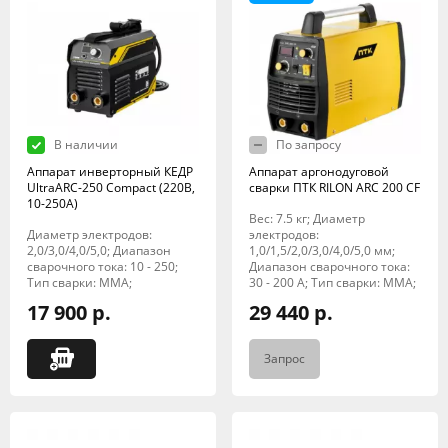
В наличии
По запросу
Аппарат инверторный КЕДР
Аппарат аргонодуговой
UltraARC-250 Compact (220В,
сварки ПТК RILON ARC 200 CF
10-250А)
Вес: 7.5 кг; Диаметр
Диаметр электродов:
электродов:
2,0/3,0/4,0/5,0; Диапазон
1,0/1,5/2,0/3,0/4,0/5,0 мм;
сварочного тока: 10 - 250;
Диапазон сварочного тока:
Тип сварки: MMA;
30 - 200 А; Тип сварки: MMA;
17 900 р.
29 440 р.
Запрос