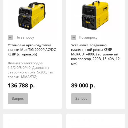
По запросу
По запросу
Установка аргонодуговой
Установка воздушно-
сварки MultiTIG 2000P AC\DC
плазменной резки КЕДР
КЕДР (с горелкой)
MultiCUT-400C (встроенный
компрессор, 220В, 15-40А, 12
Диаметр электродов:
мм)
1,5/2,0/3,0/4,0; Диапазон
сварочного тока: 5-200; Тип
сварки: MMA/TIG;
136 788 р.
89 000 р.
Запрос
Запрос