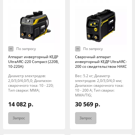
По запросу
По запросу
Аппарат инверторный КЕДР
Сварочный аппарат
UltraARC-220 Compact (220В,
инверторный КЕДР UltraARC-
10-220А)
200 со свидетельством НАКС
Диаметр электродов:
Вес: 5.2 кг; Диаметр
2,0/3,0/4,0/5,0; Диапазон
электродов: 2,0/3,0/4,0 мм;
сварочного тока: 10 - 220;
Диапазон сварочного тока:
Тип сварки: MMA;
10 - 200 А; Тип сварки:
MMA/TIG;
14 082 р.
30 569 р.
Запрос
Запрос