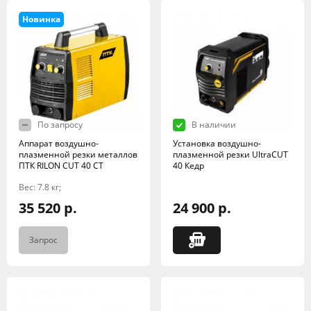
Новинка
По запросу
В наличии
Аппарат воздушно-
Установка воздушно-
плазменной резки металлов
плазменной резки UltraCUT
ПТК RILON CUT 40 СT
40 Кедр
Вес: 7.8 кг;
35 520 р.
24 900 р.
Запрос