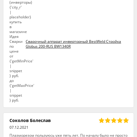
Сварочный аппарат инверторный BestWeld Стройка
Globus 200-RUS BW1340R
Соколов Болеслав
07.12.2021
Плазморезом пользуюсь уже пять лет. По началу было не просто