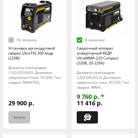
По запросу
В наличии
Установка аргонодуговой
Сварочный аппарат
сварки UltraTIG 200 Кедр
инверторный КЕДР
(220В)
UltraMMA-220 Compact
(220В, 20-220А)
Диаметр электродов:
1,5/2,0/3,0/4,0; Диапазон
Диаметр электродов:
сварочного тока: 10-200; Тип
2,0/3,0/4,0/5,0; Диапазон
сварки: MMA/TIG;
сварочного тока: 20-220; Тип
сварки: MMA;
9 760 р. *
29 900 р.
11 416 р.
Запрос