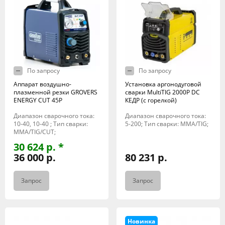
По запросу
По запросу
Аппарат воздушно-
Установка аргонодуговой
плазменной резки GROVERS
сварки MultiTIG 2000P DC
ENERGY CUT 45P
КЕДР (с горелкой)
Диапазон сварочного тока:
Диапазон сварочного тока:
10-40, 10-40 ; Тип сварки:
5-200; Тип сварки: MMA/TIG;
MMA/TIG/CUT;
30 624 р. *
36 000 р.
80 231 р.
Запрос
Запрос
Новинка