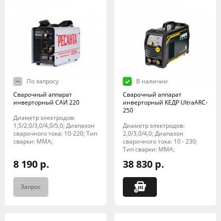
По запросу
В наличии
Сварочный аппарат
Сварочный аппарат
инверторный САИ 220
инверторный КЕДР UltraARC-
250
Диаметр электродов:
1,5/2,0/3,0/4,0/5,0; Диапазон
Диаметр электродов:
сварочного тока: 10-220; Тип
2,0/3,0/4,0; Диапазон
сварки: MMA;
сварочного тока: 10 - 230;
Тип сварки: MMA;
8 190 р.
38 830 р.
Запрос