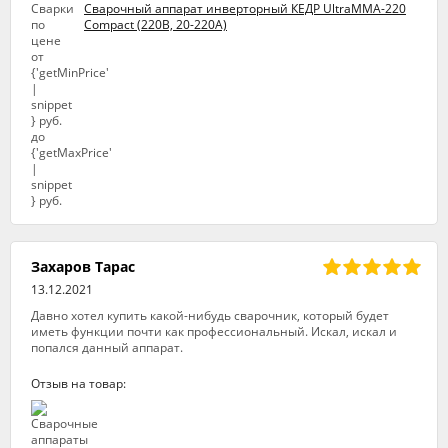
Сварочный аппарат инверторный КЕДР UltraMMA-220
Compact (220В, 20-220А)
Захаров Тарас
13.12.2021
Давно хотел купить какой-нибудь сварочник, который будет
иметь функции почти как профессиональный. Искал, искал и
попался данный аппарат.
Отзыв на товар: