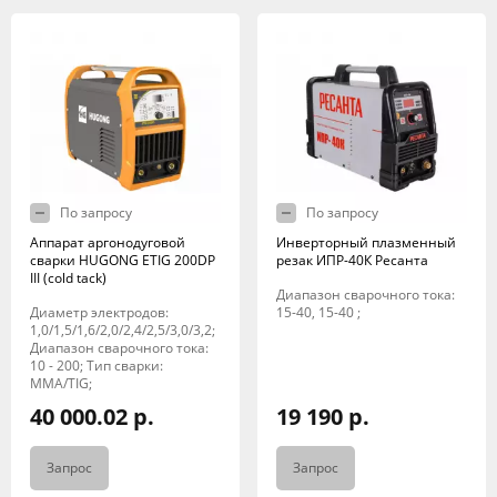
По запросу
По запросу
Аппарат аргонодуговой
Инверторный плазменный
сварки HUGONG ETIG 200DP
резак ИПР-40К Ресанта
III (cold tack)
Диапазон сварочного тока:
Диаметр электродов:
15-40, 15-40 ;
1,0/1,5/1,6/2,0/2,4/2,5/3,0/3,2;
Диапазон сварочного тока:
10 - 200; Тип сварки:
MMA/TIG;
40 000.02 р.
19 190 р.
Запрос
Запрос