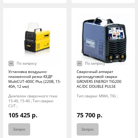
По запросу
По запросу
Установка воздушно-
Сварочный аппарат
плазменной резки КЕДР
аргонодуговой сварки
MultiCUT-400C Plus (220В, 15-
GROVERS ENERGY TIG200
40А, 12 мм)
AC/DC DOUBLE PULSE
Диапазон сварочного тока:
Тип сварки: MMA, TIG ;
15-40, 15-40 ; Тип сварки:
CUT ;
105 425 р.
75 700 р.
Запрос
Запрос