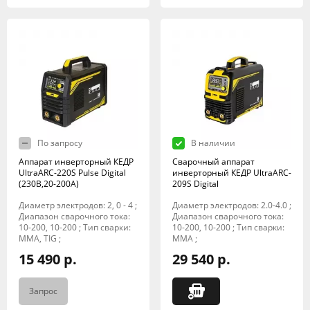
По запросу
В наличии
Аппарат инверторный КЕДР
Сварочный аппарат
UltraARC-220S Pulse Digital
инверторный КЕДР UltraARC-
(230В,20-200А)
209S Digital
Диаметр электродов: 2, 0 - 4 ;
Диаметр электродов: 2.0-4.0 ;
Диапазон сварочного тока:
Диапазон сварочного тока:
10-200, 10-200 ; Тип сварки:
10-200, 10-200 ; Тип сварки:
MMA, TIG ;
MMA ;
15 490 р.
29 540 р.
Запрос