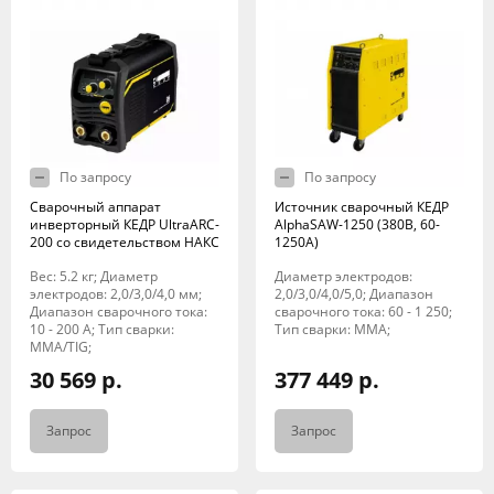
По запросу
По запросу
Сварочный аппарат
Источник сварочный КЕДР
инверторный КЕДР UltraARC-
AlphaSAW-1250 (380В, 60-
200 со свидетельством НАКС
1250А)
Вес: 5.2 кг; Диаметр
Диаметр электродов:
электродов: 2,0/3,0/4,0 мм;
2,0/3,0/4,0/5,0; Диапазон
Диапазон сварочного тока:
сварочного тока: 60 - 1 250;
10 - 200 А; Тип сварки:
Тип сварки: MMA;
MMA/TIG;
30 569 р.
377 449 р.
Запрос
Запрос