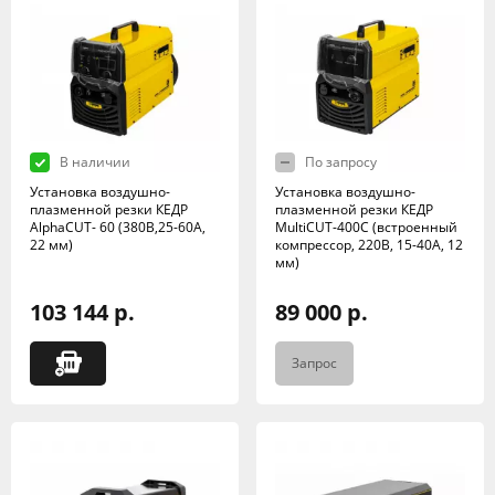
В наличии
По запросу
Установка воздушно-
Установка воздушно-
плазменной резки КЕДР
плазменной резки КЕДР
AlphaCUT- 60 (380В,25-60А,
MultiCUT-400C (встроенный
22 мм)
компрессор, 220В, 15-40А, 12
мм)
103 144 р.
89 000 р.
Запрос