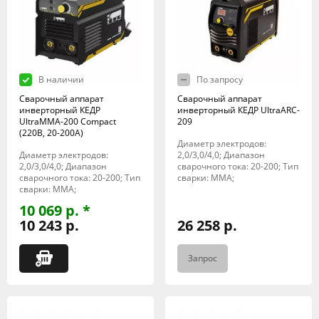
В наличии
По запросу
Сварочный аппарат
Сварочный аппарат
инверторный КЕДР
инверторный КЕДР UltraARC-
UltraMMA-200 Compact
209
(220В, 20-200А)
Диаметр электродов:
Диаметр электродов:
2,0/3,0/4,0; Диапазон
2,0/3,0/4,0; Диапазон
сварочного тока: 20-200; Тип
сварочного тока: 20-200; Тип
сварки: MMA;
сварки: MMA;
10 069 р. *
10 243 р.
26 258 р.
Запрос