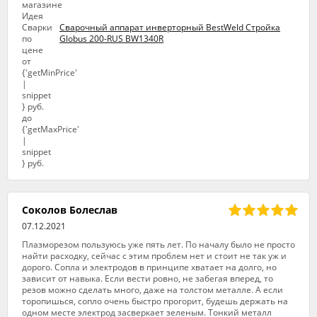
Сварочный аппарат инверторный BestWeld Стройка
Globus 200-RUS BW1340R
Соколов Болеслав
07.12.2021
Плазморезом пользуюсь уже пять лет. По началу было не просто
найти расходку, сейчас с этим проблем нет и стоит не так уж и
дорого. Сопла и электродов в принципе хватает на долго, но
зависит от навыка. Если вести ровно, не забегая вперед, то
резов можно сделать много, даже на толстом металле. А если
торопишься, сопло очень быстро прогорит, будешь держать на
одном месте электрод засверкает зеленым. Тонкий металл