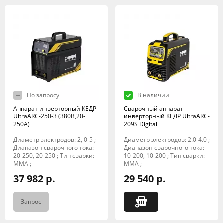
По запросу
В наличии
Аппарат инверторный КЕДР
Сварочный аппарат
UltraARC-250-3 (380В,20-
инверторный КЕДР UltraARC-
250А)
209S Digital
Диаметр электродов: 2, 0-5 ;
Диаметр электродов: 2.0-4.0 ;
Диапазон сварочного тока:
Диапазон сварочного тока:
20-250, 20-250 ; Тип сварки:
10-200, 10-200 ; Тип сварки:
MMA ;
MMA ;
37 982 р.
29 540 р.
Запрос