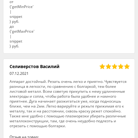
Селиверстов Василий
07.12.2021
Аппарат достойный. Резать очень легко и приятно. Чувствуется
разница в легкости, по сравнению с болгаркой, тем более
листовой металл. Всем советую прикупить к нему удлиненные
электроды и сопла, чтобы работа была удобнее и намного
приятнее. Дуга начинает разжигаться уже, когда подносишь
ближе, чем на 2мм. Легко варируйте и режьте прижимая его к
металлу, так и на расстоянии, сквозь краску режет спокойно.
Также мне удобно с помощью плазморезки убирать различные
металлоконструкции, там, где очень неудобно подлезть и
отрезать с помощью болгарки.
Отзыв на товар: