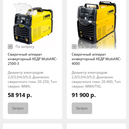
По запросу
По запросу
Сварочный аппарат
Сварочный аппарат
инверторный КЕДР MultiARC-
инверторный КЕДР MultiARC-
2500-3
4000
Диаметр электродов:
Диаметр электродов:
2,0/3,0/4,0/5,0; Диапазон
2,0/3,0/4,0/5,0; Диапазон
сварочного тока: 20-250; Тип
сварочного тока: 20-400; Тип
сварки: MMA;
сварки: MMA/TIG;
58 914 р.
91 900 р.
Запрос
Запрос