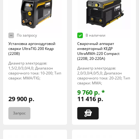
По запросу
В наличии
Установка аргонодуговой
Сварочный аппарат
сварки UltraTIG 200 Кедр
инверторный КЕДР
(220В)
UltraMMA-220 Compact
(220В, 20-220А)
Диаметр электродов:
1,5/2,0/3,0/4,0; Диапазон
Диаметр электродов:
сварочного тока: 10-200; Тип
2,0/3,0/4,0/5,0; Диапазон
сварки: MMA/TIG;
сварочного тока: 20-220; Тип
сварки: MMA;
9 760 р. *
29 900 р.
11 416 р.
Запрос