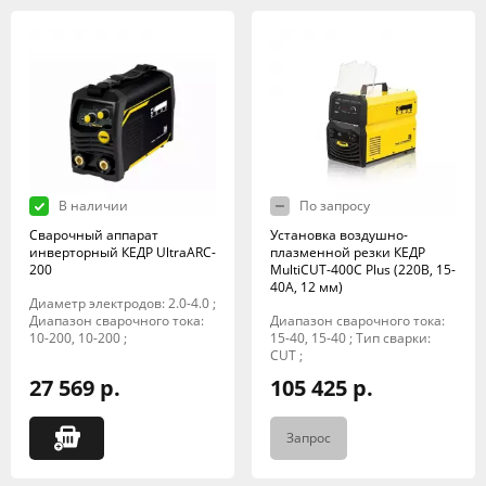
В наличии
По запросу
Сварочный аппарат
Установка воздушно-
инверторный КЕДР UltraARC-
плазменной резки КЕДР
200
MultiCUT-400C Plus (220В, 15-
40А, 12 мм)
Диаметр электродов: 2.0-4.0 ;
Диапазон сварочного тока:
Диапазон сварочного тока:
10-200, 10-200 ;
15-40, 15-40 ; Тип сварки:
CUT ;
27 569 р.
105 425 р.
Запрос