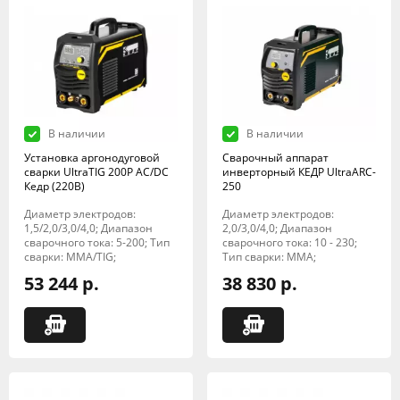
В наличии
В наличии
Установка аргонодуговой
Сварочный аппарат
сварки UltraTIG 200P AC/DC
инверторный КЕДР UltraARC-
Кедр (220В)
250
Диаметр электродов:
Диаметр электродов:
1,5/2,0/3,0/4,0; Диапазон
2,0/3,0/4,0; Диапазон
сварочного тока: 5-200; Тип
сварочного тока: 10 - 230;
сварки: MMA/TIG;
Тип сварки: MMA;
53 244 р.
38 830 р.