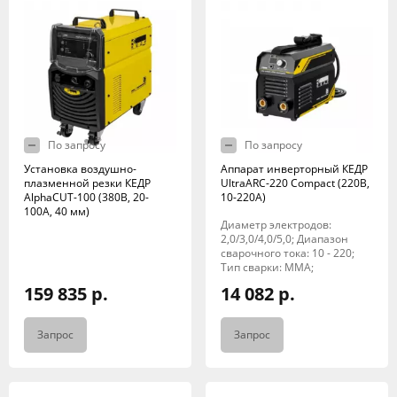
По запросу
По запросу
Установка воздушно-
Аппарат инверторный КЕДР
плазменной резки КЕДР
UltraARC-220 Compact (220В,
AlphaCUT-100 (380В, 20-
10-220А)
100А, 40 мм)
Диаметр электродов:
2,0/3,0/4,0/5,0; Диапазон
сварочного тока: 10 - 220;
Тип сварки: MMA;
159 835 р.
14 082 р.
Запрос
Запрос