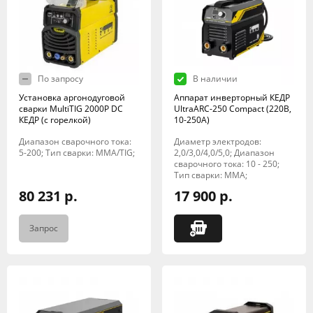
По запросу
В наличии
Установка аргонодуговой
Аппарат инверторный КЕДР
сварки MultiTIG 2000P DC
UltraARC-250 Compact (220В,
КЕДР (с горелкой)
10-250А)
Диапазон сварочного тока:
Диаметр электродов:
5-200; Тип сварки: MMA/TIG;
2,0/3,0/4,0/5,0; Диапазон
сварочного тока: 10 - 250;
Тип сварки: MMA;
80 231 р.
17 900 р.
Запрос