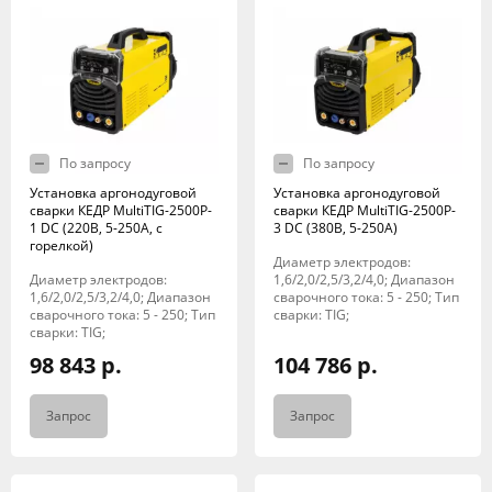
По запросу
По запросу
Установка аргонодуговой
Установка аргонодуговой
сварки КЕДР MultiTIG-2500P-
сварки КЕДР MultiTIG-2500P-
1 DC (220В, 5-250А, с
3 DC (380В, 5-250А)
горелкой)
Диаметр электродов:
Диаметр электродов:
1,6/2,0/2,5/3,2/4,0; Диапазон
1,6/2,0/2,5/3,2/4,0; Диапазон
сварочного тока: 5 - 250; Тип
сварочного тока: 5 - 250; Тип
сварки: TIG;
сварки: TIG;
98 843 р.
104 786 р.
Запрос
Запрос