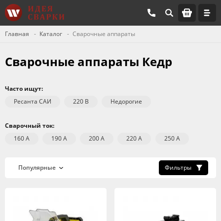
Главная
Каталог
Сварочные аппараты
Сварочные аппараты Кедр
Часто ищут:
Ресанта САИ
220 В
Недорогие
Сварочный ток:
160 А
190 А
200 А
220 А
250 А
Фильтры