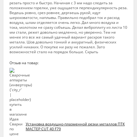
резать просто и быстро. Начиная с 3 мм надо следить за
положением горелки, уже ощущается перпендикулярность реза.
Ведешь ровно, срез ровнее, дергаешь рукой, идут
шероховатости, наплывы. Правильно подобрал ток и расход
воздуха, шлам отделяется очень легко. Дал много воздуха и
тока, молотком не сразу собъешь. Делал виброплиту из листа 10
мм стали, режет довольно медленно, но уверенно. Тем не
менее это все же самый удачный вариант раскроя такого
металла. Шов довольно тонкий и аккуратный, физических
усилий никаких. О покупке ни разу не пожалел. Зато
возможностей стало на порядок больше. Скрыть
Отзыв на товар:
Установка воздушно-плазменной резки металлов ПТК
МАСТЕР CUT 40 F79