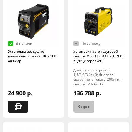
В наличии
По запросу
Установка воздушно-
Установка аргонодуговой
плазменной резки UltraCUT
сварки MultiTIG 2000P AC\DC
40 Кедр
КЕДР (с горелкой)
Диаметр электродов:
1,5/2,0/3,0/4,0; Диапазон
сварочного тока: 5-200; Тип
сварки: MMA/TIG;
24 900 р.
136 788 р.
Запрос