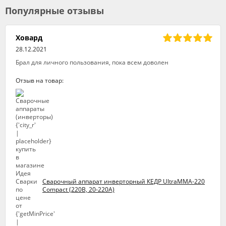
Популярные отзывы
Ховард
28.12.2021
Брал для личного пользования, пока всем доволен
Отзыв на товар:
Сварочный аппарат инверторный КЕДР UltraMMA-220
Compact (220В, 20-220А)