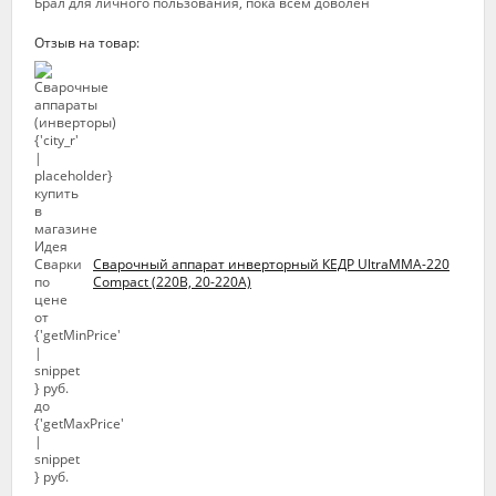
Брал для личного пользования, пока всем доволен
Отзыв на товар:
Сварочный аппарат инверторный КЕДР UltraMMA-220
Compact (220В, 20-220А)