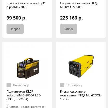
Сварочный источник КЕДР
Сварочный источник КЕДР
AlphaMIG 500S
MultiMIG 5000S
99 500 р.
225 166 р.
Запрос
Запрос
По запросу
По запросу
Полуавтомат КЕДР
Блок жидкостного
IndustrialMIG-200DP LCD
охлаждения КЕДР MultiCOOL-
(230В, 30-200А)
1 NEO
Диапазон сварочного тока: