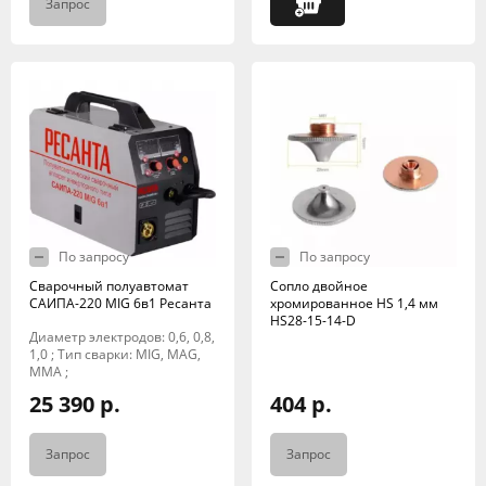
Запрос
По запросу
По запросу
Сварочный полуавтомат
Сопло двойное
САИПА-220 MIG 6в1 Ресанта
хромированное HS 1,4 мм
HS28-15-14-D
Диаметр электродов: 0,6, 0,8,
1,0 ; Тип сварки: MIG, MAG,
MMA ;
25 390 р.
404 р.
Запрос
Запрос