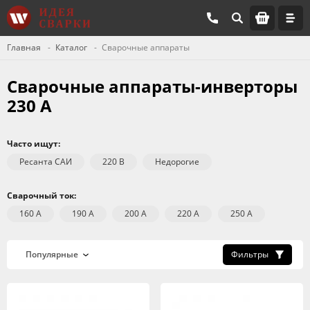
Главная
Каталог
Сварочные аппараты
Сварочные аппараты-инверторы
230 А
Часто ищут:
Ресанта САИ
220 В
Недорогие
Сварочный ток:
160 А
190 А
200 А
220 А
250 А
Фильтры