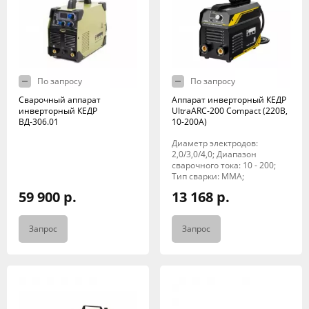
По запросу
По запросу
Сварочный аппарат
Аппарат инверторный КЕДР
инверторный КЕДР
UltraARC-200 Compact (220В,
ВД-306.01
10-200А)
Диаметр электродов:
2,0/3,0/4,0; Диапазон
сварочного тока: 10 - 200;
Тип сварки: MMA;
59 900 р.
13 168 р.
Запрос
Запрос