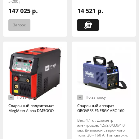
5-200 ;
147 025 р.
14 521 р.
Запрос
По запросу
По запросу
Сварочный полуавтомат
Сварочный аппарат
MegMeet Alpha DМЗООО
GROVERS ENERGY ARC 160
Вес: 4.1 кг; Диаметр
электродов: 1,5/2,0/3,0/4,0
мм; Диапазон сварочного
тока: 20 - 160 А; Тип сварки: