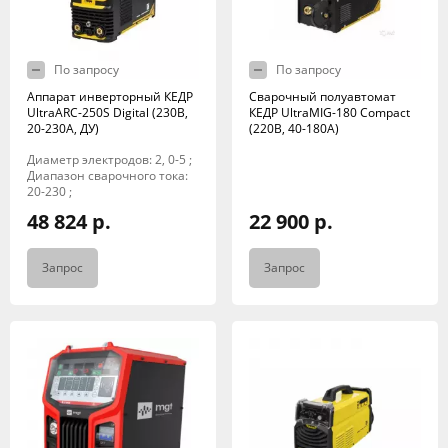
По запросу
По запросу
Аппарат инверторный КЕДР
Сварочный полуавтомат
UltraARC-250S Digital (230В,
КЕДР UltraMIG-180 Compact
20-230А, ДУ)
(220B, 40-180A)
Диаметр электродов: 2, 0-5 ;
Диапазон сварочного тока:
20-230 ;
48 824 р.
22 900 р.
Запрос
Запрос