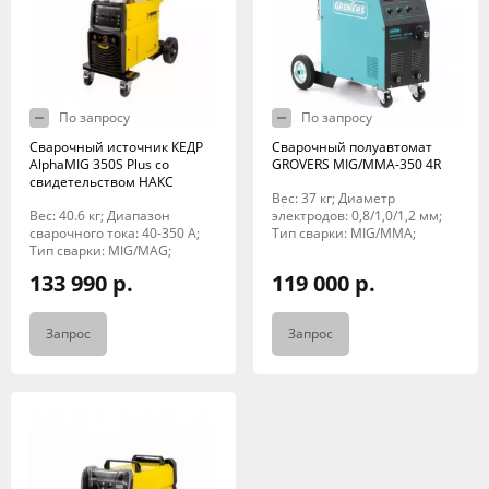
По запросу
По запросу
Сварочный источник КЕДР
Сварочный полуавтомат
AlphaMIG 350S Plus со
GROVERS MIG/MMA-350 4R
свидетельством НАКС
Вес: 37 кг; Диаметр
Вес: 40.6 кг; Диапазон
электродов: 0,8/1,0/1,2 мм;
сварочного тока: 40-350 А;
Тип сварки: MIG/MMA;
Тип сварки: MIG/MAG;
133 990 р.
119 000 р.
Запрос
Запрос