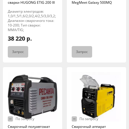
сварки HUGONG ETIG 200 III
MegMeet Galaxy 500MQ
Диаметр электродов:
1,0/1,5/1,6/2,0/2,4/2,5/3,0/3,2;
Диапазон сварочного тока:
10-200; Тип сварки:
MMA/TIG;
38 220 р.
Запрос
Запрос
По запросу
По запросу
Сварочный полуавтомат
Сварочный аппарат