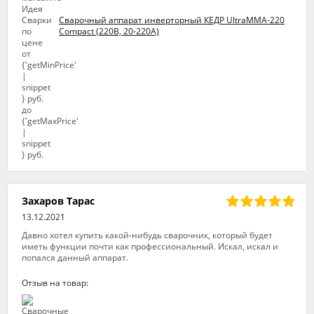
Сварочный аппарат инверторный КЕДР UltraMMA-220
Compact (220В, 20-220А)
Захаров Тарас
13.12.2021
Давно хотел купить какой-нибудь сварочник, который будет
иметь функции почти как профессиональный. Искал, искал и
попался данный аппарат.
Отзыв на товар: