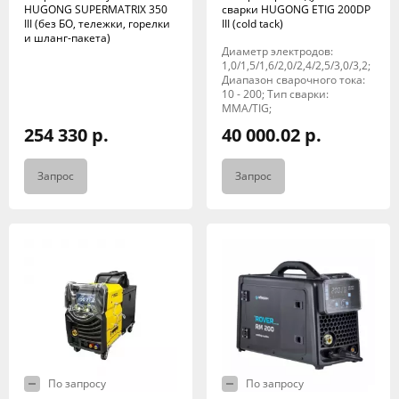
HUGONG SUPERMATRIX 350
сварки HUGONG ETIG 200DP
III (без БО, тележки, горелки
III (cold tack)
и шланг-пакета)
Диаметр электродов:
1,0/1,5/1,6/2,0/2,4/2,5/3,0/3,2;
Диапазон сварочного тока:
10 - 200; Тип сварки:
MMA/TIG;
254 330 р.
40 000.02 р.
Запрос
Запрос
По запросу
По запросу