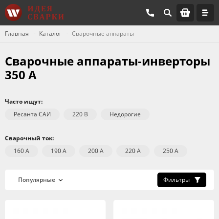
Главная
Каталог
Сварочные аппараты
Сварочные аппараты-инверторы
350 А
Часто ищут:
Ресанта САИ
220 В
Недорогие
Сварочный ток:
160 А
190 А
200 А
220 А
250 А
Фильтры