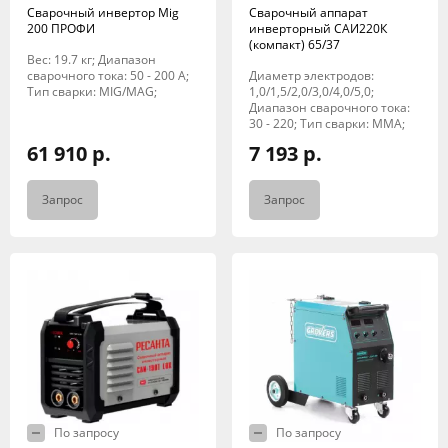
Сварочный инвертор Mig
Сварочный аппарат
200 ПРОФИ
инверторный САИ220К
(компакт) 65/37
Вес: 19.7 кг; Диапазон
сварочного тока: 50 - 200 А;
Диаметр электродов:
Тип сварки: MIG/MAG;
1,0/1,5/2,0/3,0/4,0/5,0;
Диапазон сварочного тока:
30 - 220; Тип сварки: MMA;
61 910 р.
7 193 р.
Запрос
Запрос
По запросу
По запросу