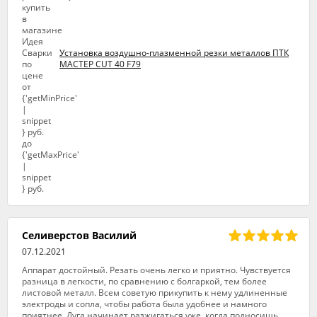
Установка воздушно-плазменной резки металлов ПТК
МАСТЕР CUT 40 F79
Селиверстов Василий
07.12.2021
Аппарат достойный. Резать очень легко и приятно. Чувствуется
разница в легкости, по сравнению с болгаркой, тем более
листовой металл. Всем советую прикупить к нему удлиненные
электроды и сопла, чтобы работа была удобнее и намного
приятнее. Дуга начинает разжигаться уже, когда подносишь