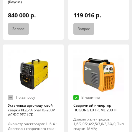
(Raycus)
840 000 р.
119 016 р.
Запрос
Запрос
По запросу
В наличии
Установка аргонодуговой
Сварочный инвертор
сварки КЕДР AlphaTIG-200P
HUGONG EXTREME 200 III
AC/DC PFC LCD
Диаметр электродов:
Диаметр электродов: 1, 6-4 ;
1,6/2,0/2,4/2,5/3,0/3,2/4,0; Тип
Диапазон сварочного тока:
сварки: MMA;