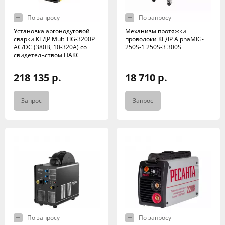
По запросу
По запросу
Установка аргонодуговой
Механизм протяжки
сварки КЕДР MultiTIG-3200P
проволоки КЕДР AlphaMIG-
AC/DC (380В, 10-320А) со
250S-1 250S-3 300S
свидетельством НАКС
218 135 р.
18 710 р.
Запрос
Запрос
По запросу
По запросу