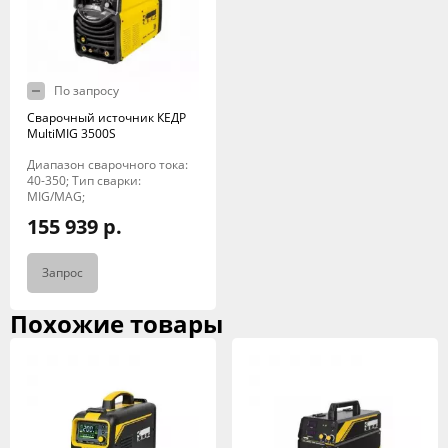
По запросу
Сварочный источник КЕДР
MultiMIG 3500S
Диапазон сварочного тока:
40-350; Тип сварки:
MIG/MAG;
155 939 р.
Запрос
Похожие товары