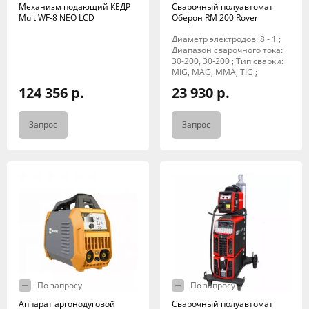
Механизм подающий КЕДР
Сварочный полуавтомат
MultiWF-8 NEO LCD
Оберон RM 200 Rover
Диаметр электродов: 8 - 1 ;
Диапазон сварочного тока:
30-200, 30-200 ; Тип сварки:
MIG, MAG, MMA, TIG ;
124 356 р.
23 930 р.
Запрос
Запрос
По запросу
По запросу
Аппарат аргонодуговой
Сварочный полуавтомат