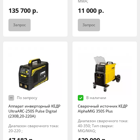
MMA;
135 700 р.
11 000 р.
Запрос
Запрос
По запросу
В наличии
Аппарат инверторный КЕДР
Сварочный источник КЕДР
UltraARC-250S Pulse Digital
AlphaMIG 350S Plus
(230В,20-220А)
Диапазон сварочного тока:
Диапазон сварочного тока:
40-350; Тип сварки:
20-220 ;
MIG/MAG;