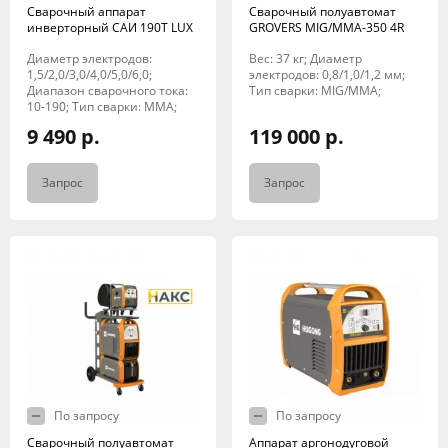
Сварочный аппарат
Сварочный полуавтомат
инверторный САИ 190Т LUX
GROVERS MIG/MMA-350 4R
Диаметр электродов:
Вес: 37 кг; Диаметр
1,5/2,0/3,0/4,0/5,0/6,0;
электродов: 0,8/1,0/1,2 мм;
Диапазон сварочного тока:
Тип сварки: MIG/MMA;
10-190; Тип сварки: MMA;
9 490 р.
119 000 р.
Запрос
Запрос
По запросу
По запросу
Сварочный полуавтомат
Аппарат аргонодуговой