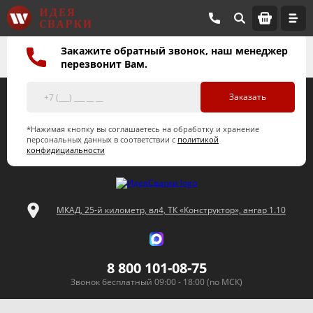
Закажите обратный звонок, наш менеджер
перезвонит Вам.
Заказать
*Нажимая кнопку вы соглашаетесь на обработку и хранение
персональных данных в соответствии с
политикой
конфидициальности
МКАД, 25-й километр, вл4, ТК «Конструктор», ангар 1.10
8 800 101-08-75
Звонок бесплатный 09:00 - 18:00 (по МСК)