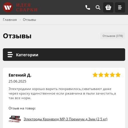
Главная
Отзывы
Отзывы
Отзывов (378)
Категории
Евгений Д.
25.06.2025
Электродами хорошо варить понравилось,схватывают даже
через краску единственное если ржавчина в пыли зачистить,а
так все норм.
Отзыв на товар:
Электроды Кронвэлд МР-3 Премиум д.3мм (2,5 кг)