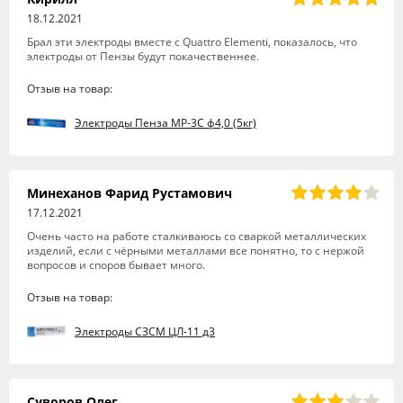
18.12.2021
Брал эти электроды вместе с Quattro Elementi, показалось, что
электроды от Пензы будут покачественнее.
Отзыв на товар:
Электроды Пенза МР-3С ф4,0 (5кг)
Минеханов Фарид Рустамович
17.12.2021
Очень часто на работе сталкиваюсь со сваркой металлических
изделий, если с чёрными металлами все понятно, то с нержой
вопросов и споров бывает много.
Отзыв на товар:
Электроды СЗСМ ЦЛ-11 д3
Суворов Олег