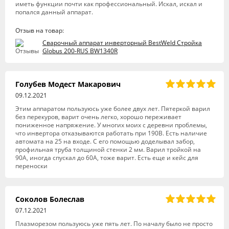
иметь функции почти как профессиональный. Искал, искал и
попался данный аппарат.
Отзыв на товар:
Сварочный аппарат инверторный BestWeld Стройка
Globus 200-RUS BW1340R
Голубев Модест Макарович
09.12.2021
Этим аппаратом пользуюсь уже более двух лет. Пятеркой варил
без перекуров, варит очень легко, хорошо переживает
пониженное напряжение. У многих моих с деревни проблемы,
что инвертора отказываются работать при 190В. Есть наличие
автомата на 25 на входе. С его помощью доделывал забор,
профильная труба толщиной стенки 2 мм. Варил тройкой на
90А, иногда спускал до 60А, тоже варит. Есть еще и кейс для
переноски
Соколов Болеслав
07.12.2021
Плазморезом пользуюсь уже пять лет. По началу было не просто