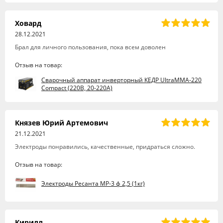
Ховард
28.12.2021
Брал для личного пользования, пока всем доволен
Отзыв на товар:
Сварочный аппарат инверторный КЕДР UltraMMA-220
Compact (220В, 20-220А)
Князев Юрий Артемович
21.12.2021
Электроды понравились, качественные, придраться сложно.
Отзыв на товар:
Электроды Ресанта МР-3 ф 2,5 (1кг)
Кирилл