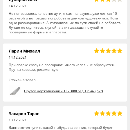
14.12.2021
Не понравилось качество дуги, я сам пользуюсь уже лет как 10
ресантой и вот решил попробовать данное чудо-техники. Пока
одно разочарование. Антизалипание по сути своей не работает.
Лучше не скупитесь, скупой платит дважды, покупайте
проверенные фирмы и аппараты.
Ларин Михаил
14.12.2021
При сварке сразу не прогорают, много капель не образуются.
Прутки хороши, рекомендую
Отзыв на товар:
Пруток нержавеющий TIG 308LSI д.1,6мм (5кг)
Захаров Тарас
13.12.2021
Давно хотел купить какой-нибудь сварочник, который будет